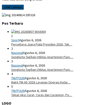
Lihat Lainnya
Pos Terbaru
1
Sport
Agustus 6, 2026
Persebaya Juara Piala Presiden 2026, Tak…
2
Nasional
Agustus 6, 2026
Sengketa Tagihan Utilitas Apartemen Punc…
3
Nasional
Agustus 6, 2026
Sengketa Tagihan Utilitas Apartemen Punc…
4
TNI/POLRI
Agustus 6, 2026
Bakti TNI AD 2026: Layanan Operasi Katar…
5
TNI/POLRI
Agustus 6, 2026
Tekan Aksi Curat, Curas dan Curanmor, Po…
LOGO