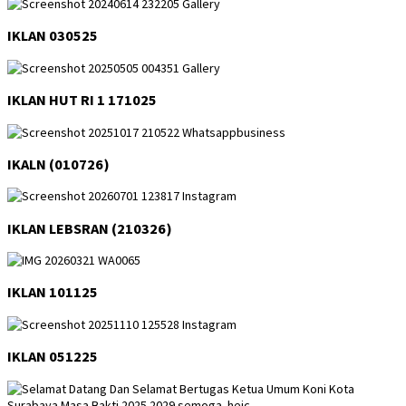
IKLAN 030525
IKLAN HUT RI 1 171025
IKALN (010726)
IKLAN LEBSRAN (210326)
IKLAN 101125
IKLAN 051225