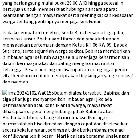
yang berlangsung mulai pukul 20.00 WIB hingga selesai ini
bertujuan untuk memperkuat hubungan antara aparat
keamanan dengan masyarakat serta meningkatkan kesadaran
warga tentang pentingnya menjaga kerukunan.
Pada kesempatan tersebut, Serda Beni bersama tiga pilar,
termasuk unsur Bhabinkamtibmas dan pihak kelurahan,
mengadakan pertemuan dengan Ketua RT 06 RW 09, Bapak
Sutrisno, serta sejumlah warga sekitar. Babinsa memberikan
himbauan agar seluruh warga selalu menjaga keharmonisan
dalam bermasyarakat dan saling menghormati antar
tetangga. Pesan penting ini disampaikan mengingat peran
vital kerukunan dalam menciptakan lingkungan yang kondusif
dan nyaman.
Dalam dialog tersebut, Babinsa dan
tiga pilar juga menyampaikan imbauan agar jika ada
permasalahan atau konflik antarwarga, masyarakat
diharapkan segera menghubungi pihak Babinsa atau
Bhabinkamtibmas. Langkah ini dimaksudkan agar
permasalahan bisa dimediasi dengan cepat dan diselesaikan
secara kekeluargaan, sehingga tidak berkembang menjadi
konflik yang lebih besar. “Mari kita jaga bersama lingkungan