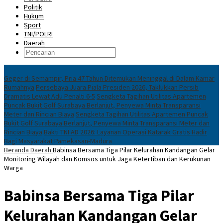
Politik
Hukum
Sport
TNI/POLRI
Daerah
News
Geger di Semampir, Pria 47 Tahun Ditemukan Meninggal di Dalam Kamar
Rumahnya
Persebaya Juara Piala Presiden 2026, Taklukkan Persib
Dramatis Lewat Adu Penalti 6-5
Sengketa Tagihan Utilitas Apartemen
Puncak Bukit Golf Surabaya Berlanjut, Penyewa Minta Transparansi
Meter dan Rincian Biaya
Sengketa Tagihan Utilitas Apartemen Puncak
Bukit Golf Surabaya Berlanjut, Penyewa Minta Transparansi Meter dan
Rincian Biaya
Bakti TNI AD 2026: Layanan Operasi Katarak Gratis Hadir
Bagi Masyarakat Pamekasan-Madura
Beranda
Daerah
Babinsa Bersama Tiga Pilar Kelurahan Kandangan Gelar
Monitoring Wilayah dan Komsos untuk Jaga Ketertiban dan Kerukunan
Warga
Babinsa Bersama Tiga Pilar
Kelurahan Kandangan Gelar