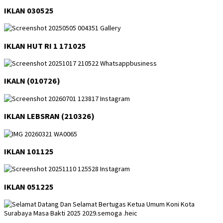
IKLAN 030525
IKLAN HUT RI 1 171025
IKALN (010726)
IKLAN LEBSRAN (210326)
IKLAN 101125
IKLAN 051225