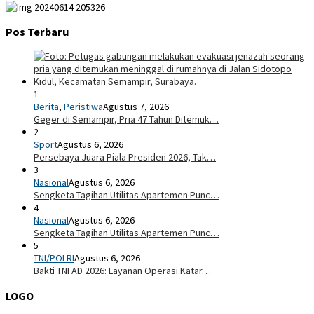
Pos Terbaru
1
Berita
,
Peristiwa
Agustus 7, 2026
Geger di Semampir, Pria 47 Tahun Ditemuk…
2
Sport
Agustus 6, 2026
Persebaya Juara Piala Presiden 2026, Tak…
3
Nasional
Agustus 6, 2026
Sengketa Tagihan Utilitas Apartemen Punc…
4
Nasional
Agustus 6, 2026
Sengketa Tagihan Utilitas Apartemen Punc…
5
TNI/POLRI
Agustus 6, 2026
Bakti TNI AD 2026: Layanan Operasi Katar…
LOGO