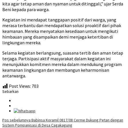
kita agar tetap aman dan nyaman untuk ditinggali,” ujar Serda
Beni kepada para warga.
Kegiatan ini mendapat tanggapan positif dari warga, yang
merasa terbantu dan mendapatkan solusi proaktif dari pihak
keamanan. Mereka menyatakan kesediaan untuk mengikuti
himbauan yang disampaikan demi menjaga ketertiban di
lingkungan mereka.
Selama kegiatan berlangsung, suasana tertib dan aman tetap
terjaga. Partisipasi aktif masyarakat dalam kegiatan ini
menunjukkan komitmen mereka dalam mendukung program
keamanan lingkungan dan membangun keharmonisan
antarwarga.
Post Views:
703
Sebarkan
Navigasi
Pos sebelumnya
Babinsa Koramil 0817/08 Cerme Dukung Petan dengan
Sistem Pompanisasi di Desa Cagakagung