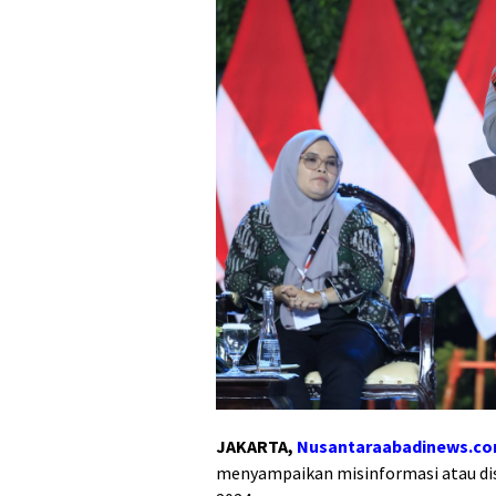
JAKARTA,
Nusantaraabadinews.c
menyampaikan misinformasi atau dis