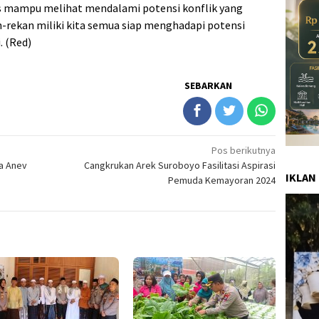
s mampu melihat mendalami potensi konflik yang
n-rekan miliki kita semua siap menghadapi potensi
. (Red)
SEBARKAN
Pos berikutnya
da Anev
Cangkrukan Arek Suroboyo Fasilitasi Aspirasi
IKLAN
Pemuda Kemayoran 2024