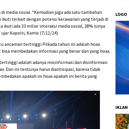
 di media sosial. “Kemudian juga ada satu tambahan
LOGO
ikuti terkait dengan potensi kerawanan yang terjadi di
ta ikuti ada 33 miliar interaksi media sosial, 38% isinya
 ujar Kapolri, Kamis (7/11/24).
u ancaman tertinggi Pilkada tahun ini adalah hoax.
 bisa membedakan informasi yang benar dan yang hoax.
 tertinggi adalah adanya misinformasi dan disinformasi
. Dan ini tentunya harus diantisipasi, karena tidak
bedakan apakah ini hoax apakah ini berita yang
IKLAN