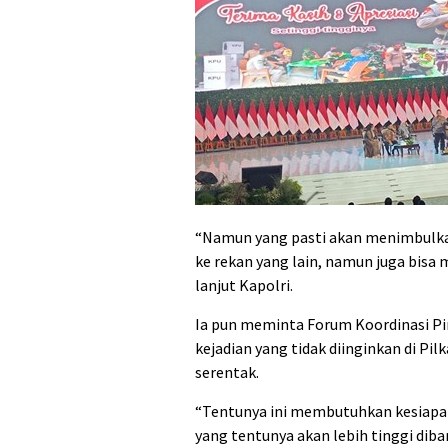
“Namun yang pasti akan menimbulkan
ke rekan yang lain, namun juga bisa 
lanjut Kapolri.
Ia pun meminta Forum Koordinasi Pi
kejadian yang tidak diinginkan di Pilk
serentak.
“Tentunya ini membutuhkan kesiapan
yang tentunya akan lebih tinggi diba