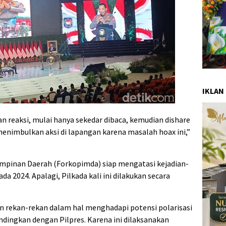
IKLAN
 reaksi, mulai hanya sekedar dibaca, kemudian dishare
menimbulkan aksi di lapangan karena masalah hoax ini,”
mpinan Daerah (Forkopimda) siap mengatasi kejadian-
ada 2024. Apalagi, Pilkada kali ini dilakukan secara
 rekan-rekan dalam hal menghadapi potensi polarisasi
ndingkan dengan Pilpres. Karena ini dilaksanakan