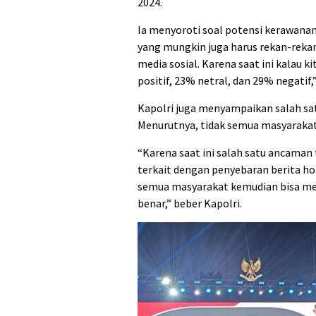
2024.
Ia menyoroti soal potensi kerawanan
yang mungkin juga harus rekan-rekan 
media sosial. Karena saat ini kalau ki
positif, 23% netral, dan 29% negatif,”
Kapolri juga menyampaikan salah sat
Menurutnya, tidak semua masyarakat
“Karena saat ini salah satu ancaman
terkait dengan penyebaran berita hoax
semua masyarakat kemudian bisa mem
benar,” beber Kapolri.