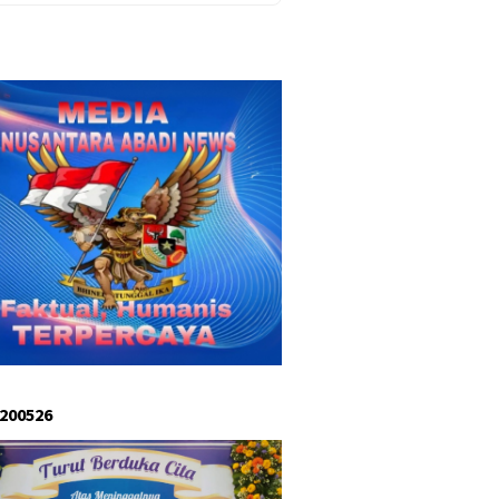
 200526