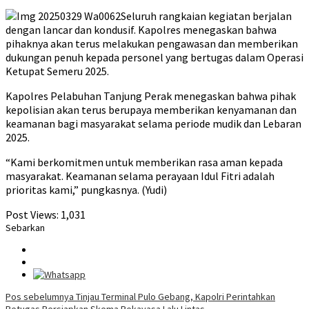
Seluruh rangkaian kegiatan berjalan
dengan lancar dan kondusif. Kapolres menegaskan bahwa
pihaknya akan terus melakukan pengawasan dan memberikan
dukungan penuh kepada personel yang bertugas dalam Operasi
Ketupat Semeru 2025.
Kapolres Pelabuhan Tanjung Perak menegaskan bahwa pihak
kepolisian akan terus berupaya memberikan kenyamanan dan
keamanan bagi masyarakat selama periode mudik dan Lebaran
2025.
“Kami berkomitmen untuk memberikan rasa aman kepada
masyarakat. Keamanan selama perayaan Idul Fitri adalah
prioritas kami,” pungkasnya. (Yudi)
Post Views:
1,031
Sebarkan
Navigasi
Pos sebelumnya
Tinjau Terminal Pulo Gebang, Kapolri Perintahkan