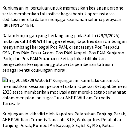
Kunjungan ini bertujuan untuk memastikan kesiapan personel
serta memberikan tali asih sebagai bentuk apresiasi atas
dedikasi mereka dalam menjaga keamanan selama perayaan
Idul Fitri 1446 H.
Dalam kunjungan yang berlangsung pada Sabtu (29/3/2025)
mulai pukul 13.40 WIB hingga selesai, Kapolres dan rombongan
menyambangi berbagai Pos PAM, di antaranya Pos Terpadu
GSN, Pos PAM Pasar Atom, Pos PAM Ampel, Pos PAM Kenjeran
Park, dan Pos PAM Suramadu. Setiap lokasi dilakukan
pengecekan kesiapan anggota serta pemberian tali asih
sebagai bentuk dukungan moral.
“Kunjungan ini kami lakukan untuk
memastikan kesiapan personel dalam Operasi Ketupat Semeru
2025 serta memberikan motivasi agar mereka tetap semangat
dalam menjalankan tugas,” ujar AKBP William Cornelis
Tanasale.
Kunjungan ini dihadiri oleh Kapolres Pelabuhan Tanjung Perak,
AKBP William Cornelis Tanasale S.I.K, Wakapolres Pelabuhan
Tanjung Perak, Kompol Ari Bayuaji, S.E., S.I.K., M.Si, Ketua