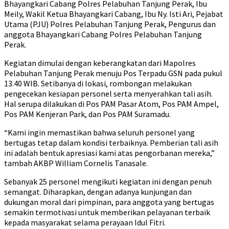
Bhayangkari Cabang Polres Pelabuhan Tanjung Perak, Ibu
Meily, Wakil Ketua Bhayangkari Cabang, Ibu Ny. Isti Ari, Pejabat
Utama (PJU) Polres Pelabuhan Tanjung Perak, Pengurus dan
anggota Bhayangkari Cabang Polres Pelabuhan Tanjung
Perak.
Kegiatan dimulai dengan keberangkatan dari Mapolres
Pelabuhan Tanjung Perak menuju Pos Terpadu GSN pada pukul
13.40 WIB. Setibanya di lokasi, rombongan melakukan
pengecekan kesiapan personel serta menyerahkan tali asih.
Hal serupa dilakukan di Pos PAM Pasar Atom, Pos PAM Ampel,
Pos PAM Kenjeran Park, dan Pos PAM Suramadu.
“Kami ingin memastikan bahwa seluruh personel yang
bertugas tetap dalam kondisi terbaiknya. Pemberian tali asih
ini adalah bentuk apresiasi kami atas pengorbanan mereka,”
tambah AKBP William Cornelis Tanasale.
Sebanyak 25 personel mengikuti kegiatan ini dengan penuh
semangat. Diharapkan, dengan adanya kunjungan dan
dukungan moral dari pimpinan, para anggota yang bertugas
semakin termotivasi untuk memberikan pelayanan terbaik
kepada masyarakat selama perayaan Idul Fitri.