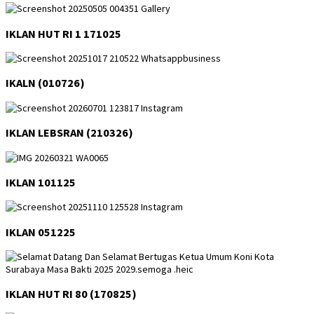
IKLAN HUT RI 1 171025
IKALN (010726)
IKLAN LEBSRAN (210326)
IKLAN 101125
IKLAN 051225
IKLAN HUT RI 80 (170825)