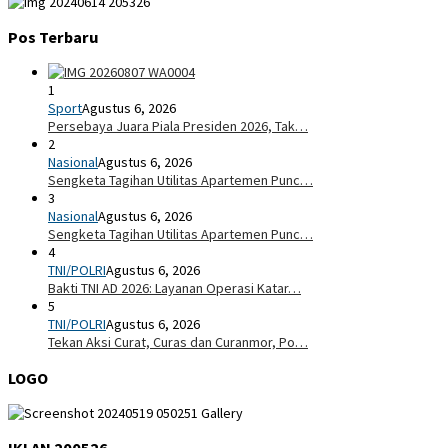
Pos Terbaru
1
Sport
Agustus 6, 2026
Persebaya Juara Piala Presiden 2026, Tak…
2
Nasional
Agustus 6, 2026
Sengketa Tagihan Utilitas Apartemen Punc…
3
Nasional
Agustus 6, 2026
Sengketa Tagihan Utilitas Apartemen Punc…
4
TNI/POLRI
Agustus 6, 2026
Bakti TNI AD 2026: Layanan Operasi Katar…
5
TNI/POLRI
Agustus 6, 2026
Tekan Aksi Curat, Curas dan Curanmor, Po…
LOGO