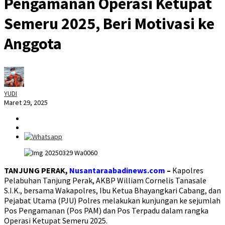
Pengamanan Operasi Ketupat
Semeru 2025, Beri Motivasi ke
Anggota
YUDI
Maret 29, 2025
TANJUNG PERAK,
Nusantaraabadinews.com
–
Kapolres
Pelabuhan Tanjung Perak, AKBP William Cornelis Tanasale
S.I.K., bersama Wakapolres, Ibu Ketua Bhayangkari Cabang, dan
Pejabat Utama (PJU) Polres melakukan kunjungan ke sejumlah
Pos Pengamanan (Pos PAM) dan Pos Terpadu dalam rangka
Operasi Ketupat Semeru 2025.