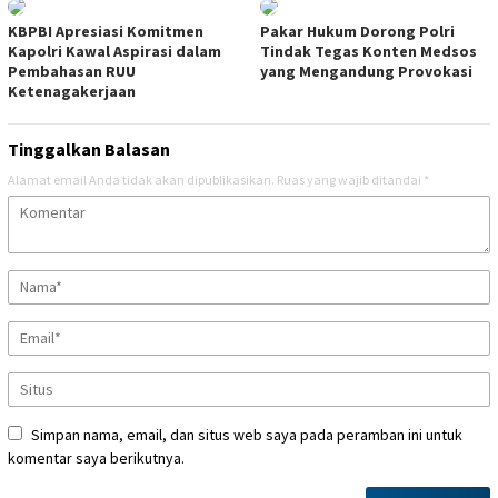
KBPBI Apresiasi Komitmen
Pakar Hukum Dorong Polri
Kapolri Kawal Aspirasi dalam
Tindak Tegas Konten Medsos
Pembahasan RUU
yang Mengandung Provokasi
Ketenagakerjaan
Tinggalkan Balasan
Alamat email Anda tidak akan dipublikasikan.
Ruas yang wajib ditandai
*
Simpan nama, email, dan situs web saya pada peramban ini untuk
komentar saya berikutnya.