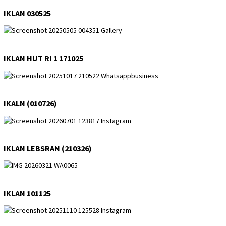
IKLAN 030525
IKLAN HUT RI 1 171025
IKALN (010726)
IKLAN LEBSRAN (210326)
IKLAN 101125