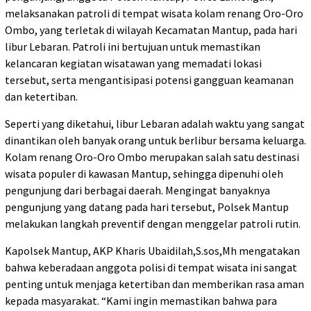
melaksanakan patroli di tempat wisata kolam renang Oro-Oro
Ombo, yang terletak di wilayah Kecamatan Mantup, pada hari
libur Lebaran. Patroli ini bertujuan untuk memastikan
kelancaran kegiatan wisatawan yang memadati lokasi
tersebut, serta mengantisipasi potensi gangguan keamanan
dan ketertiban.
Seperti yang diketahui, libur Lebaran adalah waktu yang sangat
dinantikan oleh banyak orang untuk berlibur bersama keluarga.
Kolam renang Oro-Oro Ombo merupakan salah satu destinasi
wisata populer di kawasan Mantup, sehingga dipenuhi oleh
pengunjung dari berbagai daerah. Mengingat banyaknya
pengunjung yang datang pada hari tersebut, Polsek Mantup
melakukan langkah preventif dengan menggelar patroli rutin.
Kapolsek Mantup, AKP Kharis Ubaidilah,S.sos,Mh mengatakan
bahwa keberadaan anggota polisi di tempat wisata ini sangat
penting untuk menjaga ketertiban dan memberikan rasa aman
kepada masyarakat. “Kami ingin memastikan bahwa para