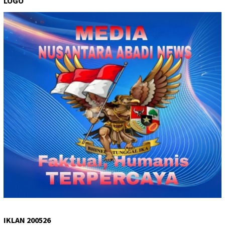
LOGO
IKLAN 200526