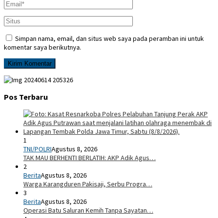
Simpan nama, email, dan situs web saya pada peramban ini untuk
komentar saya berikutnya.
Pos Terbaru
1
TNI/POLRI
Agustus 8, 2026
TAK MAU BERHENTI BERLATIH: AKP Adik Agus…
2
Berita
Agustus 8, 2026
Warga Karangduren Pakisaji, Serbu Progra…
3
Berita
Agustus 8, 2026
Operasi Batu Saluran Kemih Tanpa Sayatan…