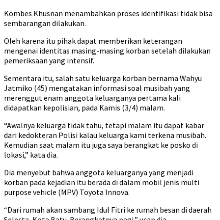
Kombes Khusnan menambahkan proses identifikasi tidak bisa
sembarangan dilakukan.
Oleh karena itu pihak dapat memberikan keterangan
mengenai identitas masing-masing korban setelah dilakukan
pemeriksaan yang intensif.
Sementara itu, salah satu keluarga korban bernama Wahyu
Jatmiko (45) mengatakan informasi soal musibah yang
merenggut enam anggota keluarganya pertama kali
didapatkan kepolisian, pada Kamis (3/4) malam.
“Awalnya keluarga tidak tahu, tetapi malam itu dapat kabar
dari kedokteran Polisi kalau keluarga kami terkena musibah.
Kemudian saat malam itu juga saya berangkat ke posko di
lokasi,” kata dia.
Dia menyebut bahwa anggota keluarganya yang menjadi
korban pada kejadian itu berada di dalam mobil jenis multi
purpose vehicle (MPV) Toyota Innova.
“Dari rumah akan sambang Idul Fitri ke rumah besan di daerah
Selecta, Kota Batu. Berangkatnya pagi,” ucap dia.