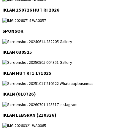
IKLAN 150726 HUT RI 2026
SPONSOR
IKLAN 030525
IKLAN HUT RI 1 171025
IKALN (010726)
IKLAN LEBSRAN (210326)