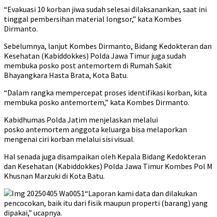
“Evakuasi 10 korban jiwa sudah selesai dilaksanankan, saat ini
tinggal pembersihan material longsor,” kata Kombes
Dirmanto.
Sebelumnya, lanjut Kombes Dirmanto, Bidang Kedokteran dan
Kesehatan (Kabiddokkes) Polda Jawa Timur juga sudah
membuka posko post antemortem di Rumah Sakit
Bhayangkara Hasta Brata, Kota Batu.
“Dalam rangka mempercepat proses identifikasi korban, kita
membuka posko antemortem,” kata Kombes Dirmanto.
Kabidhumas Polda Jatim menjelaskan melalui
posko antemortem anggota keluarga bisa melaporkan
mengenai ciri korban melalui sisi visual.
Hal senada juga disampaikan oleh Kepala Bidang Kedokteran
dan Kesehatan (Kabiddokkes) Polda Jawa Timur Kombes Pol M
Khusnan Marzuki di Kota Batu.
“Laporan kami data dan dilakukan
pencocokan, baik itu dari fisik maupun properti (barang) yang
dipakai,” ucapnya.