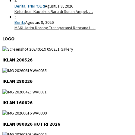
4
Berita
,
TNI/POLRI
Agustus 8, 2026
Kehadiran Kapolres Baru di Sunan Ampel, …
5
Berita
Agustus 8, 2026
MAKI Jatim Dorong Transparansi Rencana U…
LOGO
IKLAN 200526
IKLAN 280226
IKLAN 160626
IKLAN 080826 HUT RI 2026