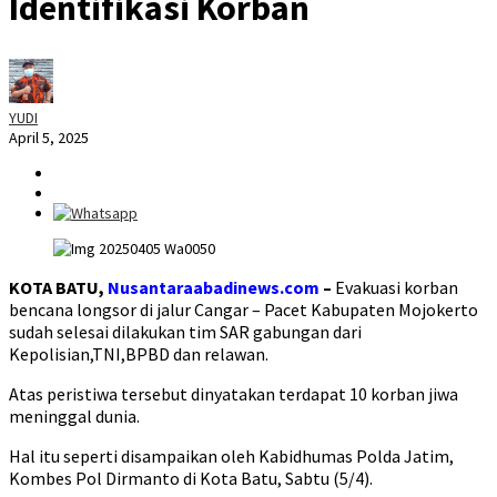
Identifikasi Korban
YUDI
April 5, 2025
KOTA BATU,
Nusantaraabadinews.com
–
Evakuasi korban
bencana longsor di jalur Cangar – Pacet Kabupaten Mojokerto
sudah selesai dilakukan tim SAR gabungan dari
Kepolisian,TNI,BPBD dan relawan.
Atas peristiwa tersebut dinyatakan terdapat 10 korban jiwa
meninggal dunia.
Hal itu seperti disampaikan oleh Kabidhumas Polda Jatim,
Kombes Pol Dirmanto di Kota Batu, Sabtu (5/4).