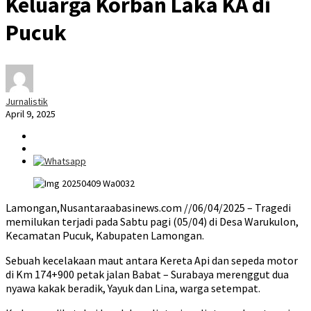
Keluarga Korban Laka KA di
Pucuk
Jurnalistik
April 9, 2025
Lamongan,Nusantaraabasinews.com //06/04/2025 – Tragedi
memilukan terjadi pada Sabtu pagi (05/04) di Desa Warukulon,
Kecamatan Pucuk, Kabupaten Lamongan.
Sebuah kecelakaan maut antara Kereta Api dan sepeda motor
di Km 174+900 petak jalan Babat – Surabaya merenggut dua
nyawa kakak beradik, Yayuk dan Lina, warga setempat.