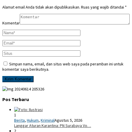
Alamat email Anda tidak akan dipublikasikan.
Ruas yang wajib ditandai
*
Komentar
Simpan nama, email, dan situs web saya pada peramban ini untuk
komentar saya berikutnya.
Pos Terbaru
1
Berita
,
Hukum
,
Kriminal
Agustus 5, 2026
Langgar Aturan Karantina: PN Surabaya Vo…
2