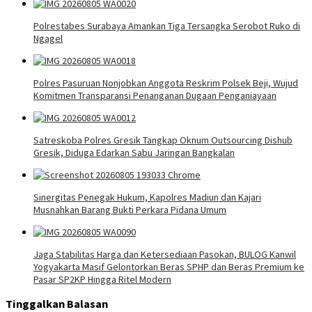
Polrestabes Surabaya Amankan Tiga Tersangka Serobot Ruko di
Ngagel
Polres Pasuruan Nonjobkan Anggota Reskrim Polsek Beji, Wujud
Komitmen Transparansi Penanganan Dugaan Penganiayaan
Satreskoba Polres Gresik Tangkap Oknum Outsourcing Dishub
Gresik, Diduga Edarkan Sabu Jaringan Bangkalan
Sinergitas Penegak Hukum, Kapolres Madiun dan Kajari
Musnahkan Barang Bukti Perkara Pidana Umum
Jaga Stabilitas Harga dan Ketersediaan Pasokan, BULOG Kanwil
Yogyakarta Masif Gelontorkan Beras SPHP dan Beras Premium ke
Pasar SP2KP Hingga Ritel Modern
Tinggalkan Balasan