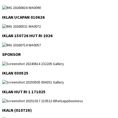
IKLAN UCAPAN 010626
IKLAN 150726 HUT RI 2026
SPONSOR
IKLAN 030525
IKLAN HUT RI 1 171025
IKALN (010726)