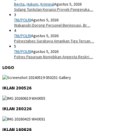
Berita
,
Hukum
,
Kriminal
Agustus 5, 2026
Sidang Tuntutan Korupsi Proyek Pengeruka…
3
TNI/POLRI
Agustus 5, 2026
Wakapolri Dorong Personel Berinovasi, Br…
4
TNI/POLRI
Agustus 5, 2026
Polrestabes Surabaya Amankan Tiga Tersan…
5
TNI/POLRI
Agustus 5, 2026
Polres Pasuruan Nonjobkan Anggota Reskri…
LOGO
IKLAN 200526
IKLAN 280226
IKLAN 160626