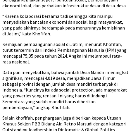
ekonomi lokal, dan perbaikan infrastruktur dasar di desa-desa.
“Karena kolaborasi bersama tadi sehingga kita mampu
menyediakan bantalan ekonomi dan sosial bagi masyarakat,
yang pada akhirnya berdampak pada menurunnya kemiskinan
di Jatim,” kata Khofifah.
Kemajuan pembangunan sosial di Jatim, menurut Khofifah,
turut tercermin dari Indeks Pembangunan Manusia (IPM) yang
mencapai 75,35 pada tahun 2024. Angka ini melampaui rata-
rata nasional.
Data pun menyebutkan, bahwa jumlah Desa Mandiri meningkat
signifikan, mencapai 4.019 desa, menjadikan Jawa Timur
sebagai provinsi dengan jumlah desa mandiri terbanyak di
Indonesia. “Kuncinya itu ada social protection, ada masyarakat
yang powerles yang rentan. Ini yang harus dilindungi.
Sementara yang sudah mandiri harus diberikan
pemberdayaan,” ungkap Khofifah.
Selain khofifah, penghargaan juga diberikan kepada Utusan
Khusus Sekjen PBB Bidang Air, Retno Marsudi dengan kategori
Outstanding leadhership in Diplomatic & Global Politics,