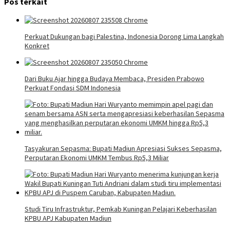
Pos terkait
Perkuat Dukungan bagi Palestina, Indonesia Dorong Lima Langkah
Konkret
Dari Buku Ajar hingga Budaya Membaca, Presiden Prabowo
Perkuat Fondasi SDM Indonesia
Tasyakuran Sepasma: Bupati Madiun Apresiasi Sukses Sepasma,
Perputaran Ekonomi UMKM Tembus Rp5,3 Miliar
Studi Tiru Infrastruktur, Pemkab Kuningan Pelajari Keberhasilan
KPBU APJ Kabupaten Madiun