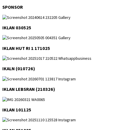
SPONSOR
IKLAN 030525
IKLAN HUT RI 1 171025
IKALN (010726)
IKLAN LEBSRAN (210326)
IKLAN 101125