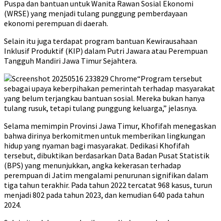
Puspa dan bantuan untuk Wanita Rawan Sosial Ekonomi
(WRSE) yang menjadi tulang punggung pemberdayaan
ekonomi perempuan di daerah.
Selain itu juga terdapat program bantuan Kewirausahaan
Inklusif Produktif (KIP) dalam Putri Jawara atau Perempuan
Tangguh Mandiri Jawa Timur Sejahtera.
“Program tersebut
sebagai upaya keberpihakan pemerintah terhadap masyarakat
yang belum terjangkau bantuan sosial. Mereka bukan hanya
tulang rusuk, tetapi tulang punggung keluarga,” jelasnya.
Selama memimpin Provinsi Jawa Timur, Khofifah menegaskan
bahwa dirinya berkomitmen untuk memberikan lingkungan
hidup yang nyaman bagi masyarakat. Dedikasi Khofifah
tersebut, dibuktikan berdasarkan Data Badan Pusat Statistik
(BPS) yang menunjukkan, angka kekerasan terhadap
perempuan di Jatim mengalami penurunan signifikan dalam
tiga tahun terakhir. Pada tahun 2022 tercatat 968 kasus, turun
menjadi 802 pada tahun 2023, dan kemudian 640 pada tahun
2024.