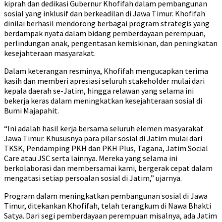
kiprah dan dedikasi Gubernur Khofifah dalam pembangunan
sosial yang inklusif dan berkeadilan di Jawa Timur. Khofifah
dinilai berhasil mendorong berbagai program strategis yang
berdampak nyata dalam bidang pemberdayaan perempuan,
perlindungan anak, pengentasan kemiskinan, dan peningkatan
kesejahteraan masyarakat.
Dalam keterangan resminya, Khofifah mengucapkan terima
kasih dan memberi apresiasi seluruh stakeholder mulai dari
kepala daerah se-Jatim, hingga relawan yang selama ini
bekerja keras dalam meningkatkan kesejahteraan sosial di
Bumi Majapahit.
“Ini adalah hasil kerja bersama seluruh elemen masyarakat
Jawa Timur. Khususnya para pilar sosial di Jatim mulai dari
TKSK, Pendamping PKH dan PKH Plus, Tagana, Jatim Social
Care atau JSC serta lainnya. Mereka yang selama ini
berkolaborasi dan membersamai kami, bergerak cepat dalam
mengatasi setiap persoalan sosial di Jatim,” ujarnya.
Program dalam meningkatkan pembangunan sosial di Jawa
Timur, ditekankan Khofifah, telah terangkum di Nawa Bhakti
Satya. Dari segi pemberdayaan perempuan misalnya, ada Jatim