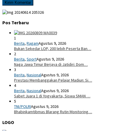
Pos Terbaru
1
Berita
,
Ragam
Agustus 9, 2026
Bukan Sekedar LOP, 200 lebih Peserta Ban…
2
Berita
,
Sport
Agustus 9, 2026
Naga Jawa Timur Berjaya di Jatidiri: Dom…
3
Berita
,
Nasional
Agustus 9, 2026
Prestasi Membanggakan Pelajar Madiun: Si…
4
Berita
,
Nasional
Agustus 9, 2026
Sabet Juara 1 di Yogyakarta, Siswa SMAN …
5
TNI/POLRI
Agustus 9, 2026
Bhabinkamtibmas Blarang Rutin Monitoring…
LOGO