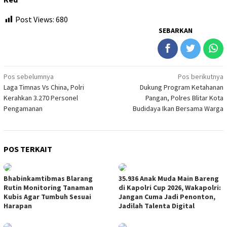
Post Views:
680
SEBARKAN
Navigasi
Pos sebelumnya
Pos berikutnya
Laga Timnas Vs China, Polri
Dukung Program Ketahanan
pos
Kerahkan 3.270 Personel
Pangan, Polres Blitar Kota
Pengamanan
Budidaya Ikan Bersama Warga
POS TERKAIT
Bhabinkamtibmas Blarang
35.936 Anak Muda Main Bareng
Rutin Monitoring Tanaman
di Kapolri Cup 2026, Wakapolri:
Kubis Agar Tumbuh Sesuai
Jangan Cuma Jadi Penonton,
Harapan
Jadilah Talenta Digital