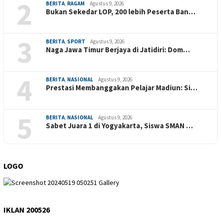
2
BERITA
,
RAGAM
Agustus 9, 2026
Bukan Sekedar LOP, 200 lebih Peserta Ban…
3
BERITA
,
SPORT
Agustus 9, 2026
Naga Jawa Timur Berjaya di Jatidiri: Dom…
4
BERITA
,
NASIONAL
Agustus 9, 2026
Prestasi Membanggakan Pelajar Madiun: Si…
5
BERITA
,
NASIONAL
Agustus 9, 2026
Sabet Juara 1 di Yogyakarta, Siswa SMAN …
LOGO
IKLAN 200526