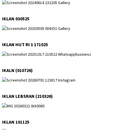
IKLAN 030525
IKLAN HUT RI 1 171025
IKALN (010726)
IKLAN LEBSRAN (210326)
IKLAN 101125