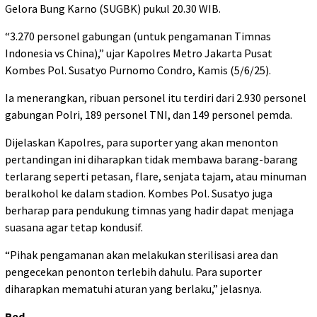
Gelora Bung Karno (SUGBK) pukul 20.30 WIB.
“3.270 personel gabungan (untuk pengamanan Timnas
Indonesia vs China),” ujar Kapolres Metro Jakarta Pusat
Kombes Pol. Susatyo Purnomo Condro, Kamis (5/6/25).
Ia menerangkan, ribuan personel itu terdiri dari 2.930 personel
gabungan Polri, 189 personel TNI, dan 149 personel pemda.
Dijelaskan Kapolres, para suporter yang akan menonton
pertandingan ini diharapkan tidak membawa barang-barang
terlarang seperti petasan, flare, senjata tajam, atau minuman
beralkohol ke dalam stadion. Kombes Pol. Susatyo juga
berharap para pendukung timnas yang hadir dapat menjaga
suasana agar tetap kondusif.
“Pihak pengamanan akan melakukan sterilisasi area dan
pengecekan penonton terlebih dahulu. Para suporter
diharapkan mematuhi aturan yang berlaku,” jelasnya.
Red