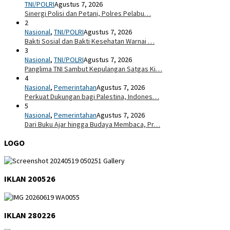
TNI/POLRI
Agustus 7, 2026
Sinergi Polisi dan Petani, Polres Pelabu…
2
Nasional
,
TNI/POLRI
Agustus 7, 2026
Bakti Sosial dan Bakti Kesehatan Warnai …
3
Nasional
,
TNI/POLRI
Agustus 7, 2026
Panglima TNI Sambut Kepulangan Satgas Ki…
4
Nasional
,
Pemerintahan
Agustus 7, 2026
Perkuat Dukungan bagi Palestina, Indones…
5
Nasional
,
Pemerintahan
Agustus 7, 2026
Dari Buku Ajar hingga Budaya Membaca, Pr…
LOGO
IKLAN 200526
IKLAN 280226