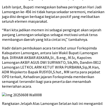
Lebih lanjut, Bupati menegaskan bahwa peringatan Hari Jadi
Lamongan ke-456 ini tidak hanya sekadar seremoni, melainkan
juga diisi dengan berbagai kegiatan positif yang melibatkan
seluruh elemen masyarakat.
“Mari kita jadikan momen ini sebagai pengingat akan sejarah
panjang Lamongan sekaligus sebagai motivasi untuk terus
membangun daerah yang kita cintai ini,” tambahnya.
Hadir dalam pembukaan acara tersebut unsur Forkopimda
Kabupaten Lamongan, antara lain Wakil Bupati Lamongan
Bpk. DIRHAM AKBAR ASKARA,St., B.eng., M.Sc, Kapolres
Lamongan AKBP. AGUS DWI SURYANTO, Sik,Mh, Dandim 0812
Lamongan LETKOL ARM KETUT WIRA PURBAWA,Sip,M.Han,
ADM Mojokerto Bapak RUSYIDI,S.hut., MM serta para pejabat
OPD terkait, Kehadiran jajaran Forkopimda memberikan
semangat tersendiri bagi para peserta dan menambah
kemeriahan acara.
Rangkaian Jelajah Alas Lamongan Selatan kali ini mengambil