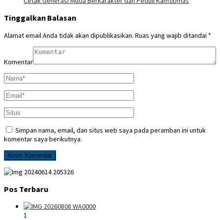
Cetak Generasi Muda Berkarakter dan Peduli Kamtibmas
Tinggalkan Balasan
Alamat email Anda tidak akan dipublikasikan.
Ruas yang wajib ditandai
*
Komentar
Simpan nama, email, dan situs web saya pada peramban ini untuk
komentar saya berikutnya.
Pos Terbaru
1