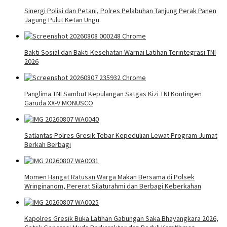
Sinergi Polisi dan Petani, Polres Pelabuhan Tanjung Perak Panen
Jagung Pulut Ketan Ungu
Bakti Sosial dan Bakti Kesehatan Warnai Latihan Terintegrasi TNI
2026
Panglima TNI Sambut Kepulangan Satgas Kizi TNI Kontingen
Garuda XX-V MONUSCO
Satlantas Polres Gresik Tebar Kepedulian Lewat Program Jumat
Berkah Berbagi
Momen Hangat Ratusan Warga Makan Bersama di Polsek
Wringinanom, Pererat Silaturahmi dan Berbagi Keberkahan
Kapolres Gresik Buka Latihan Gabungan Saka Bhayangkara 2026,