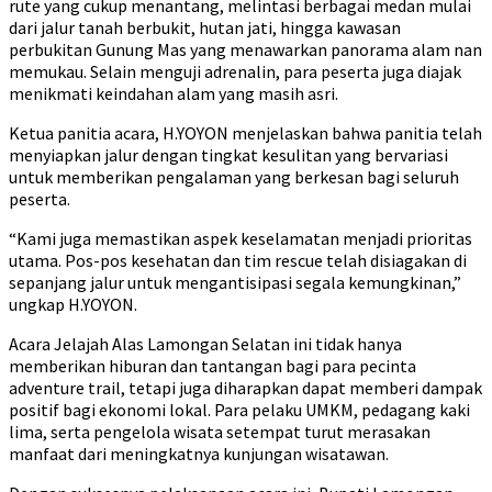
rute yang cukup menantang, melintasi berbagai medan mulai
dari jalur tanah berbukit, hutan jati, hingga kawasan
perbukitan Gunung Mas yang menawarkan panorama alam nan
memukau. Selain menguji adrenalin, para peserta juga diajak
menikmati keindahan alam yang masih asri.
Ketua panitia acara, H.YOYON menjelaskan bahwa panitia telah
menyiapkan jalur dengan tingkat kesulitan yang bervariasi
untuk memberikan pengalaman yang berkesan bagi seluruh
peserta.
“Kami juga memastikan aspek keselamatan menjadi prioritas
utama. Pos-pos kesehatan dan tim rescue telah disiagakan di
sepanjang jalur untuk mengantisipasi segala kemungkinan,”
ungkap H.YOYON.
Acara Jelajah Alas Lamongan Selatan ini tidak hanya
memberikan hiburan dan tantangan bagi para pecinta
adventure trail, tetapi juga diharapkan dapat memberi dampak
positif bagi ekonomi lokal. Para pelaku UMKM, pedagang kaki
lima, serta pengelola wisata setempat turut merasakan
manfaat dari meningkatnya kunjungan wisatawan.