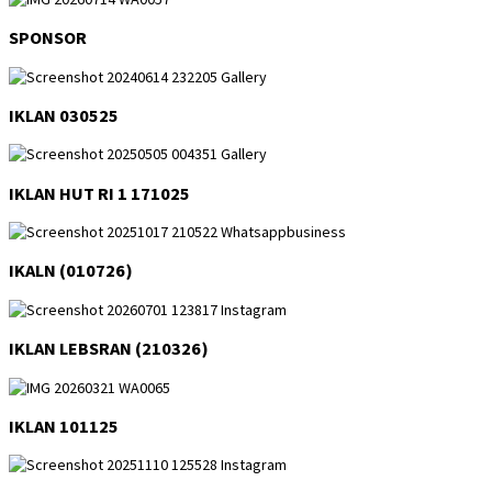
SPONSOR
IKLAN 030525
IKLAN HUT RI 1 171025
IKALN (010726)
IKLAN LEBSRAN (210326)
IKLAN 101125