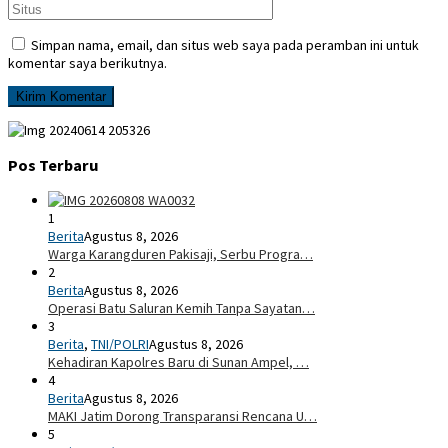
Simpan nama, email, dan situs web saya pada peramban ini untuk
komentar saya berikutnya.
Pos Terbaru
1
Berita
Agustus 8, 2026
Warga Karangduren Pakisaji, Serbu Progra…
2
Berita
Agustus 8, 2026
Operasi Batu Saluran Kemih Tanpa Sayatan…
3
Berita
,
TNI/POLRI
Agustus 8, 2026
Kehadiran Kapolres Baru di Sunan Ampel, …
4
Berita
Agustus 8, 2026
MAKI Jatim Dorong Transparansi Rencana U…
5