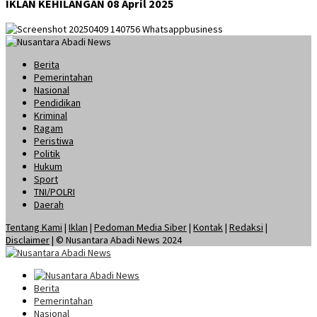
IKLAN KEHILANGAN 08 April 2025
Berita
Pemerintahan
Nasional
Pendidikan
Kriminal
Ragam
Peristiwa
Politik
Hukum
Sport
TNI/POLRI
Daerah
Tentang Kami
|
Iklan
|
Pedoman Media Siber
|
Kontak
|
Redaksi
|
Disclaimer
| © Nusantara Abadi News 2024
Berita
Pemerintahan
Nasional