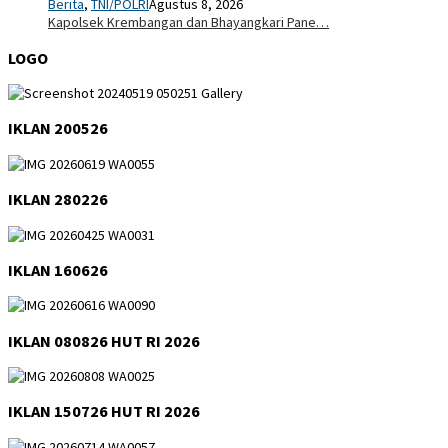
Berita
,
TNI/POLRI
Agustus 8, 2026
Kapolsek Krembangan dan Bhayangkari Pane…
LOGO
IKLAN 200526
IKLAN 280226
IKLAN 160626
IKLAN 080826 HUT RI 2026
IKLAN 150726 HUT RI 2026