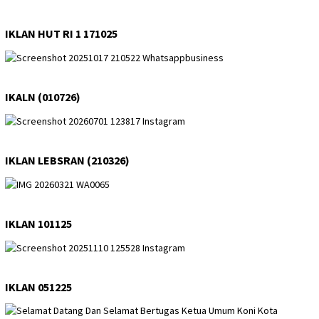
IKLAN HUT RI 1 171025
IKALN (010726)
IKLAN LEBSRAN (210326)
IKLAN 101125
IKLAN 051225