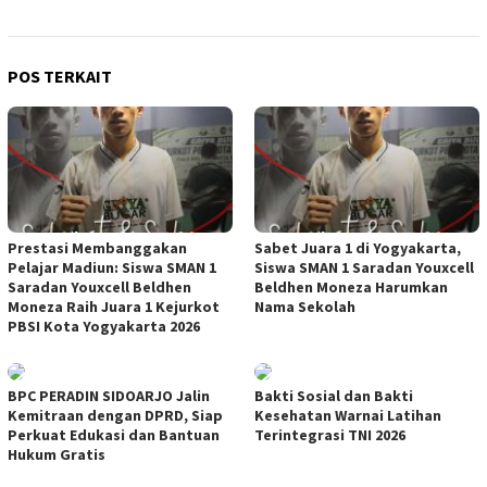
POS TERKAIT
Prestasi Membanggakan
Sabet Juara 1 di Yogyakarta,
Pelajar Madiun: Siswa SMAN 1
Siswa SMAN 1 Saradan Youxcell
Saradan Youxcell Beldhen
Beldhen Moneza Harumkan
Moneza Raih Juara 1 Kejurkot
Nama Sekolah
PBSI Kota Yogyakarta 2026
BPC PERADIN SIDOARJO Jalin
Bakti Sosial dan Bakti
Kemitraan dengan DPRD, Siap
Kesehatan Warnai Latihan
Perkuat Edukasi dan Bantuan
Terintegrasi TNI 2026
Hukum Gratis