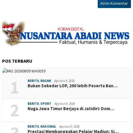
POS TERBARU
1
BERITA
,
RAGAM
Agustus 9, 2026
Bukan Sekedar LOP, 200 lebih Peserta Ban…
2
BERITA
,
SPORT
Agustus 9, 2026
Naga Jawa Timur Berjaya di Jatidiri: Dom…
3
BERITA
,
NASIONAL
Agustus 9, 2026
Prestasi Membanggakan Pelajar Madiun: Si…