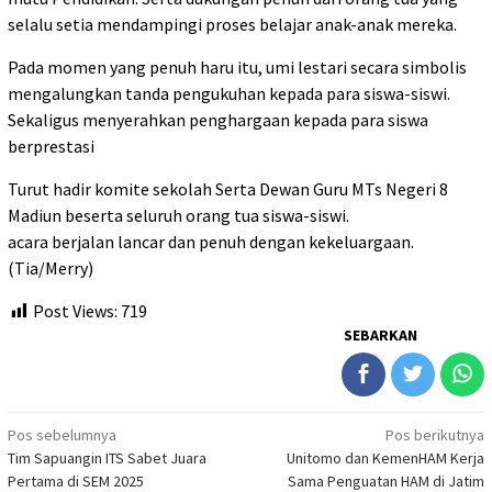
selalu setia mendampingi proses belajar anak-anak mereka.
Pada momen yang penuh haru itu, umi lestari secara simbolis
mengalungkan tanda pengukuhan kepada para siswa-siswi.
Sekaligus menyerahkan penghargaan kepada para siswa
berprestasi
Turut hadir komite sekolah Serta Dewan Guru MTs Negeri 8
Madiun beserta seluruh orang tua siswa-siswi.
acara berjalan lancar dan penuh dengan kekeluargaan.
(Tia/Merry)
Post Views:
719
SEBARKAN
Navigasi
Pos sebelumnya
Pos berikutnya
Tim Sapuangin ITS Sabet Juara
Unitomo dan KemenHAM Kerja
pos
Pertama di SEM 2025
Sama Penguatan HAM di Jatim