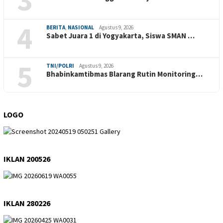
4
BERITA
,
NASIONAL
Agustus 9, 2026
Sabet Juara 1 di Yogyakarta, Siswa SMAN …
5
TNI/POLRI
Agustus 9, 2026
Bhabinkamtibmas Blarang Rutin Monitoring…
LOGO
IKLAN 200526
IKLAN 280226