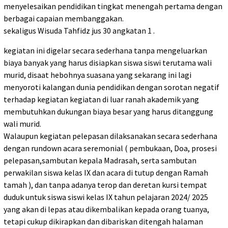
menyelesaikan pendidikan tingkat menengah pertama dengan
berbagai capaian membanggakan.
sekaligus Wisuda Tahfidz jus 30 angkatan 1 .
kegiatan ini digelar secara sederhana tanpa mengeluarkan
biaya banyak yang harus disiapkan siswa siswi terutama wali
murid, disaat hebohnya suasana yang sekarang ini lagi
menyoroti kalangan dunia pendidikan dengan sorotan negatif
terhadap kegiatan kegiatan di luar ranah akademik yang
membutuhkan dukungan biaya besar yang harus ditanggung
wali murid.
Walaupun kegiatan pelepasan dilaksanakan secara sederhana
dengan rundown acara seremonial ( pembukaan, Doa, prosesi
pelepasan,sambutan kepala Madrasah, serta sambutan
perwakilan siswa kelas IX dan acara di tutup dengan Ramah
tamah ), dan tanpa adanya terop dan deretan kursi tempat
duduk untuk siswa siswi kelas IX tahun pelajaran 2024/ 2025
yang akan di lepas atau dikembalikan kepada orang tuanya,
tetapi cukup dikirapkan dan dibariskan ditengah halaman