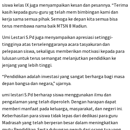
siswa kelas IX juga menyampaikan kesan dan pesannya. “Terima
kasih kepada guru-guru yg telah mem bimbingan kami dan
kerja sama semua pihak. Semoga ke depan kita semua bisa
terus membawa nama baik MTSN 8 Madiun.
Umi Lestari S.Pd juga menyampaikan apresiasi setinggi-
tingginya atas terselenggaranya acara tasyakuran dan
pelepasan siswa, sekaligus memberikan motivasi kepada para
lulusan untuk terus semangat melanjutkan pendidikan ke
jenjang yang lebih tinggi.
“Pendidikan adalah investasi yang sangat berharga bagi masa
depan bangsa dan negara,” ujarnya.
umi lestari S.Pd berharap siswa menggunakan ilmu dan
pengalaman yang telah diperoleh. Dengan harapan dapat
memberi manfaat pada keluarga, masyarakat, dan negeri ini.
Keberhasilan para siswa tidak lepas dari dedikasi para guru
Madrasah yang telah berperan besar dalam meningkatkan
mutu Pendidikan. Serta dukungan penuh dari orang tua yang