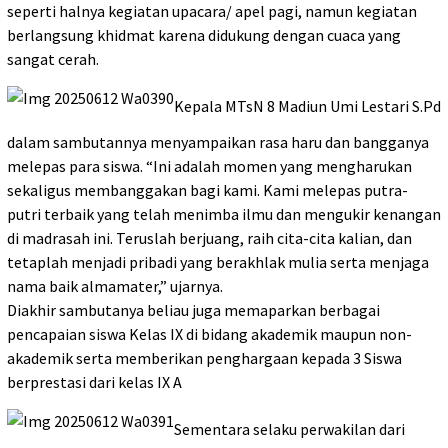
seperti halnya kegiatan upacara/ apel pagi, namun kegiatan
berlangsung khidmat karena didukung dengan cuaca yang
sangat cerah.
Kepala MTsN 8 Madiun Umi Lestari S.Pd
dalam sambutannya menyampaikan rasa haru dan bangganya
melepas para siswa. “Ini adalah momen yang mengharukan
sekaligus membanggakan bagi kami. Kami melepas putra-
putri terbaik yang telah menimba ilmu dan mengukir kenangan
di madrasah ini. Teruslah berjuang, raih cita-cita kalian, dan
tetaplah menjadi pribadi yang berakhlak mulia serta menjaga
nama baik almamater,” ujarnya.
Diakhir sambutanya beliau juga memaparkan berbagai
pencapaian siswa Kelas IX di bidang akademik maupun non-
akademik serta memberikan penghargaan kepada 3 Siswa
berprestasi dari kelas IX A
Sementara selaku perwakilan dari