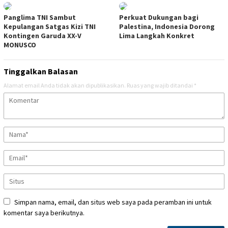
Panglima TNI Sambut
Perkuat Dukungan bagi
Kepulangan Satgas Kizi TNI
Palestina, Indonesia Dorong
Kontingen Garuda XX-V
Lima Langkah Konkret
MONUSCO
Tinggalkan Balasan
Alamat email Anda tidak akan dipublikasikan.
Ruas yang wajib ditandai
*
Simpan nama, email, dan situs web saya pada peramban ini untuk
komentar saya berikutnya.