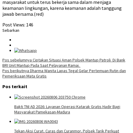
masyarakat untuk terus bekerja sama dalam menjaga
keamanan lingkungan, karena keamanan adalah tanggung
jawab bersama.(red)
Post Views:
146
Sebarkan
Navigasi
Pos sebelumnya
Ciptakan Situasi Aman Polsek Mantup Patroli Di Bank
BRI Unit Mantup Pada Saat Pelayanan Ramai.
pos
Pos berikutnya
Dharma Wanita Lapas Tegal Gelar Pertemuan Rutin dan
Pemeriksaan Mata Gratis
Pos terkait
Bakti TNI AD 2026: Layanan Operasi Katarak Gratis Hadir Bagi
Masyarakat Pamekasan-Madura
Tekan Aksi Curat, Curas dan Curanmor, Polsek Tarik Perkuat