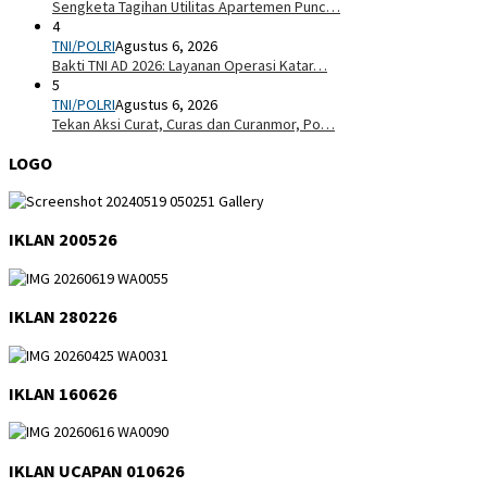
Sengketa Tagihan Utilitas Apartemen Punc…
4
TNI/POLRI
Agustus 6, 2026
Bakti TNI AD 2026: Layanan Operasi Katar…
5
TNI/POLRI
Agustus 6, 2026
Tekan Aksi Curat, Curas dan Curanmor, Po…
LOGO
IKLAN 200526
IKLAN 280226
IKLAN 160626
IKLAN UCAPAN 010626