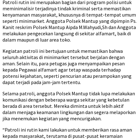
Patroli rutin ini merupakan bagian dari program polisi untuk
meminimalisir terjadinya tindak kriminal serta memastikan
kenyamanan masyarakat, khususnya di tempat-tempat umum
seperti minimarket. Anggota Polsek Mantup yang dipimpin Ps.
Kanit reskrim Polsek Mantup Aipda M.Wahyudi,Sh dan Anggota
melakukan pengecekan langsung di sekitar alfamart, baik di
dalam maupun di luar area toko.
Kegiatan patroli ini bertujuan untuk memastikan bahwa
seluruh aktivitas di minimarket tersebut berjalan dengan
aman. Selain itu, para petugas juga menyampaikan pesan
kepada Pegawai alfamart agar tetap waspada terhadap
potensi kejahatan, seperti pencurian atau perampokan yang
dapat terjadi pada jam-jam tertentu.
Selama patroli, anggota Polsek Mantup tidak lupa melakukan
komunikasi dengan beberapa warga sekitar yang kebetulan
berada di area tersebut. Mereka diminta untuk lebih aktif
dalam menjaga keamanan lingkungan dan segera melaporkan
jika menemukan kegiatan yang mencurigakan.
“Patroli ini rutin kami lakukan untuk memberikan rasa aman
kepada masyarakat, terutama di pusat-pusat keramaian