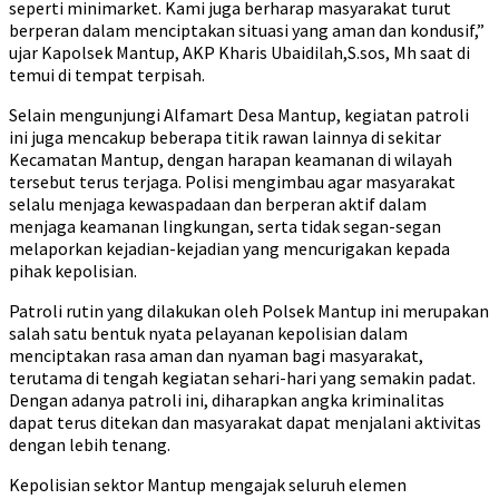
seperti minimarket. Kami juga berharap masyarakat turut
berperan dalam menciptakan situasi yang aman dan kondusif,”
ujar Kapolsek Mantup, AKP Kharis Ubaidilah,S.sos, Mh saat di
temui di tempat terpisah.
Selain mengunjungi Alfamart Desa Mantup, kegiatan patroli
ini juga mencakup beberapa titik rawan lainnya di sekitar
Kecamatan Mantup, dengan harapan keamanan di wilayah
tersebut terus terjaga. Polisi mengimbau agar masyarakat
selalu menjaga kewaspadaan dan berperan aktif dalam
menjaga keamanan lingkungan, serta tidak segan-segan
melaporkan kejadian-kejadian yang mencurigakan kepada
pihak kepolisian.
Patroli rutin yang dilakukan oleh Polsek Mantup ini merupakan
salah satu bentuk nyata pelayanan kepolisian dalam
menciptakan rasa aman dan nyaman bagi masyarakat,
terutama di tengah kegiatan sehari-hari yang semakin padat.
Dengan adanya patroli ini, diharapkan angka kriminalitas
dapat terus ditekan dan masyarakat dapat menjalani aktivitas
dengan lebih tenang.
Kepolisian sektor Mantup mengajak seluruh elemen