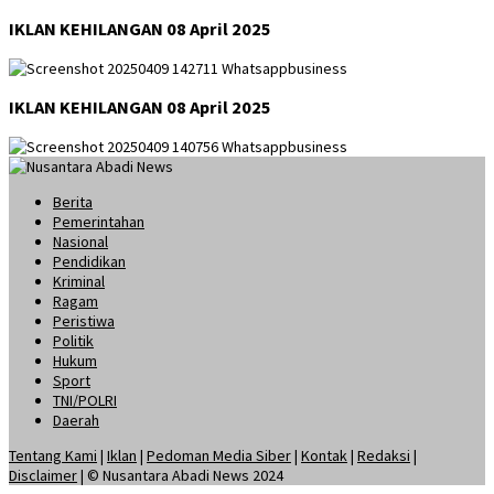
IKLAN KEHILANGAN 08 April 2025
IKLAN KEHILANGAN 08 April 2025
Berita
Pemerintahan
Nasional
Pendidikan
Kriminal
Ragam
Peristiwa
Politik
Hukum
Sport
TNI/POLRI
Daerah
Tentang Kami
|
Iklan
|
Pedoman Media Siber
|
Kontak
|
Redaksi
|
Disclaimer
| © Nusantara Abadi News 2024