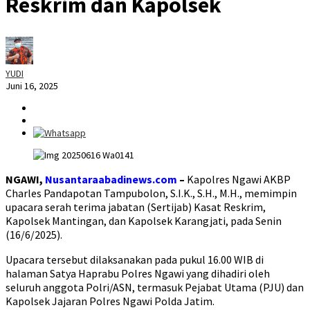
Reskrim dan Kapolsek
YUDI
Juni 16, 2025
NGAWI,
Nusantaraabadinews.com
–
Kapolres Ngawi AKBP
Charles Pandapotan Tampubolon, S.I.K., S.H., M.H., memimpin
upacara serah terima jabatan (Sertijab) Kasat Reskrim,
Kapolsek Mantingan, dan Kapolsek Karangjati, pada Senin
(16/6/2025).
Upacara tersebut dilaksanakan pada pukul 16.00 WIB di
halaman Satya Haprabu Polres Ngawi yang dihadiri oleh
seluruh anggota Polri/ASN, termasuk Pejabat Utama (PJU) dan
Kapolsek Jajaran Polres Ngawi Polda Jatim.