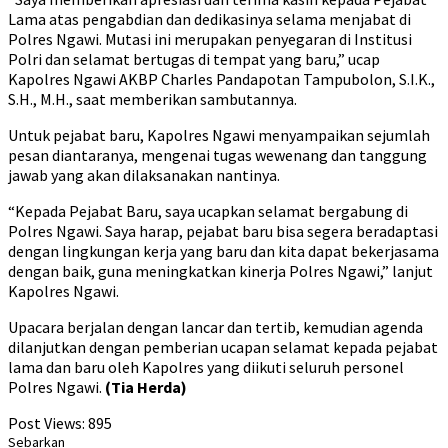
Lama atas pengabdian dan dedikasinya selama menjabat di
Polres Ngawi. Mutasi ini merupakan penyegaran di Institusi
Polri dan selamat bertugas di tempat yang baru,” ucap
Kapolres Ngawi AKBP Charles Pandapotan Tampubolon, S.I.K.,
S.H., M.H., saat memberikan sambutannya.
Untuk pejabat baru, Kapolres Ngawi menyampaikan sejumlah
pesan diantaranya, mengenai tugas wewenang dan tanggung
jawab yang akan dilaksanakan nantinya.
“Kepada Pejabat Baru, saya ucapkan selamat bergabung di
Polres Ngawi. Saya harap, pejabat baru bisa segera beradaptasi
dengan lingkungan kerja yang baru dan kita dapat bekerjasama
dengan baik, guna meningkatkan kinerja Polres Ngawi,” lanjut
Kapolres Ngawi.
Upacara berjalan dengan lancar dan tertib, kemudian agenda
dilanjutkan dengan pemberian ucapan selamat kepada pejabat
lama dan baru oleh Kapolres yang diikuti seluruh personel
Polres Ngawi.
(Tia Herda)
Post Views:
895
Sebarkan