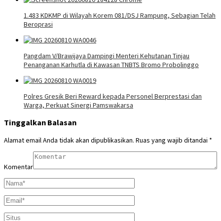
1.483 KDKMP di Wilayah Korem 081/DSJ Rampung, Sebagian Telah
Beroprasi
Pangdam V/Brawijaya Dampingi Menteri Kehutanan Tinjau
Penanganan Karhutla di Kawasan TNBTS Bromo Probolinggo
Polres Gresik Beri Reward kepada Personel Berprestasi dan
Warga, Perkuat Sinergi Pamswakarsa
Tinggalkan Balasan
Alamat email Anda tidak akan dipublikasikan.
Ruas yang wajib ditandai
*
Komentar