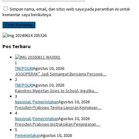
Simpan nama, email, dan situs web saya pada peramban ini untuk
komentar saya berikutnya.
Pos Terbaru
1
TNI/POLRI
Agustus 10, 2026
JOGOPERAK” Jadi Semangat Bersama Persone…
2
TNI/POLRI
Agustus 10, 2026
Kapolres Magetan Goes to School, Ingatka…
3
Nasional
,
Pemerintahan
Agustus 10, 2026
Presiden Prabowo Terima Laporan Kemajuan…
4
Nasional
,
Pemerintahan
Agustus 10, 2026
Presiden Prabowo Instruksikan Penanganan…
5
Pemerintahan
Agustus 10, 2026