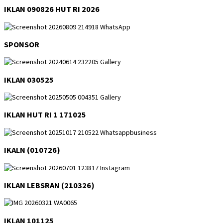
IKLAN 090826 HUT RI 2026
SPONSOR
IKLAN 030525
IKLAN HUT RI 1 171025
IKALN (010726)
IKLAN LEBSRAN (210326)
IKLAN 101125