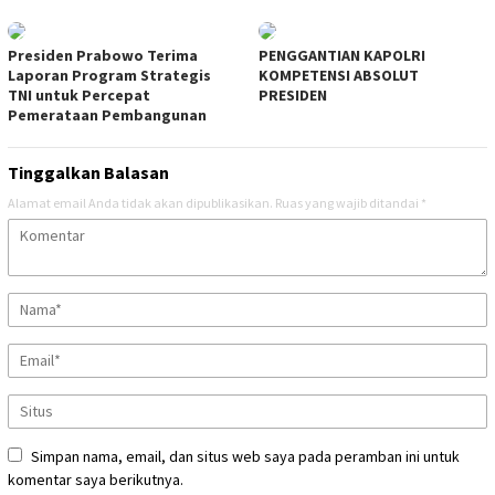
Presiden Prabowo Terima
PENGGANTIAN KAPOLRI
Laporan Program Strategis
KOMPETENSI ABSOLUT
TNI untuk Percepat
PRESIDEN
Pemerataan Pembangunan
Tinggalkan Balasan
Alamat email Anda tidak akan dipublikasikan.
Ruas yang wajib ditandai
*
Simpan nama, email, dan situs web saya pada peramban ini untuk
komentar saya berikutnya.