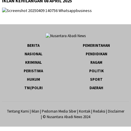
IKLAN KEHILANGAN 08 APRIL 2025
BERITA
PEMERINTAHAN
NASIONAL
PENDIDIKAN
KRIMINAL
RAGAM
PERISTIWA
POLITIK
HUKUM
SPORT
TNI/POLRI
DAERAH
Tentang Kami
|
Iklan
|
Pedoman Media Siber
|
Kontak
|
Redaksi
|
Disclaimer
| © Nusantara Abadi News 2024