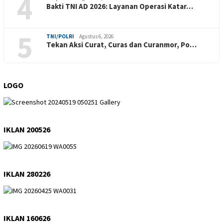
4
Bakti TNI AD 2026: Layanan Operasi Katar…
5
TNI/POLRI
Agustus 6, 2026
Tekan Aksi Curat, Curas dan Curanmor, Po…
LOGO
IKLAN 200526
IKLAN 280226
IKLAN 160626