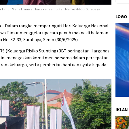
 Timur, Maria Ernawati bacakan sambutan Menko PMK di Surabaya
LOGO
– Dalam rangka memperingati Hari Keluarga Nasional
Jawa Timur menggelar upacara penuh makna di halaman
No. 32-33, Surabaya, Senin (30/6/2025).
 (Keluarga Risiko Stunting) 3B”, peringatan Harganas
cara ini menegaskan komitmen bersama dalam percepatan
ram keluarga, serta pemberian bantuan nyata kepada
IKLAN