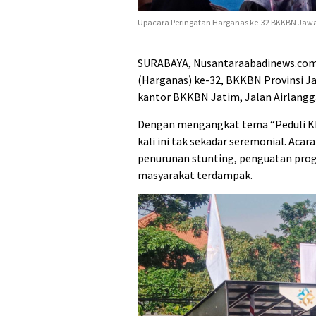
Upacara Peringatan Harganas ke-32 BKKBN Jawa
SURABAYA, Nusantaraabadinews.com 
(Harganas) ke-32, BKKBN Provinsi 
kantor BKKBN Jatim, Jalan Airlangga 
Dengan mengangkat tema “Peduli KRS
kali ini tak sekadar seremonial. A
penurunan stunting, penguatan prog
masyarakat terdampak.