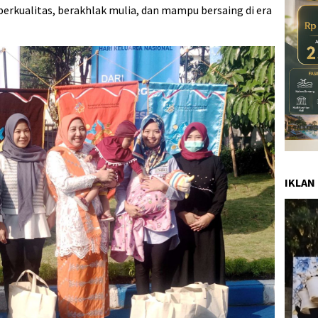
erkualitas, berakhlak mulia, dan mampu bersaing di era
IKLAN