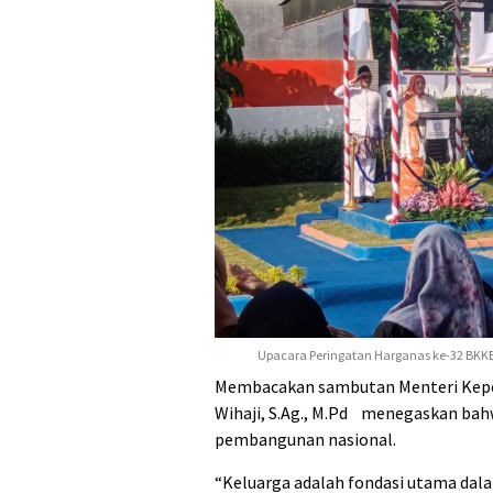
Upacara Peringatan Harganas ke-32 BKK
Membacakan sambutan Menteri Kep
Wihaji, S.Ag., M.Pd menegaskan bahwa
pembangunan nasional.
“Keluarga adalah fondasi utama da