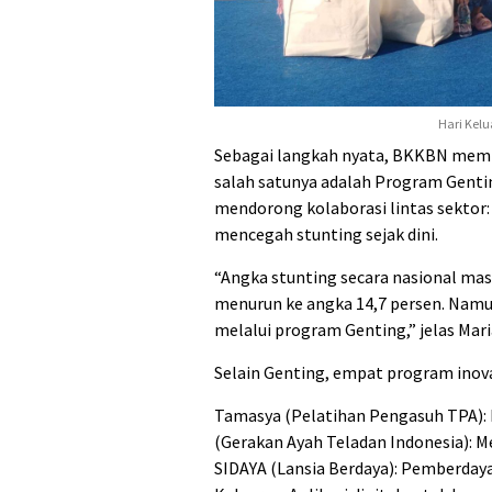
Hari Kel
Sebagai langkah nyata, BKKBN memp
salah satunya adalah Program Genti
mendorong kolaborasi lintas sektor:
mencegah stunting sejak dini.
“Angka stunting secara nasional masi
menurun ke angka 14,7 persen. Namu
melalui program Genting,” jelas Mari
Selain Genting, empat program inovat
Tamasya (Pelatihan Pengasuh TPA): 
(Gerakan Ayah Teladan Indonesia): 
SIDAYA (Lansia Berdaya): Pemberdaya