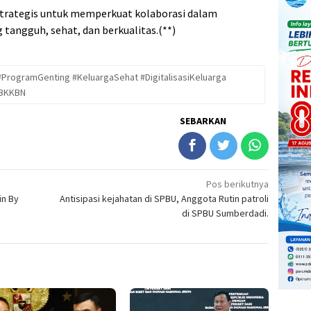
trategis untuk memperkuat kolaborasi dalam
angguh, sehat, dan berkualitas.(**)
ProgramGenting #KeluargaSehat #DigitalisasiKeluarga
pBKKBN
SEBARKAN
Pos berikutnya
in By
Antisipasi kejahatan di SPBU, Anggota Rutin patroli
di SPBU Sumberdadi.