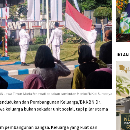
IKLAN
BN Jawa Timur, Maria Ernawati bacakan sambutan Menko PMK di Surabaya
endudukan dan Pembangunan Keluarga/BKKBN Dr.
 keluarga bukan sekadar unit sosial, tapi pilar utama
lam pembangunan bangsa. Keluarga yang kuat dan