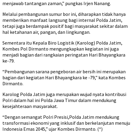
menjawab tantangan zaman,” pungkas Irjen Nanang.
Melalui pembangunan sumur bor ini, diharapkan tidak hanya
memberikan manfaat langsung bagi internal Polda Jatim,
tetapi juga berdampak positif bagi masyarakat sekitar dalam
hal ketahanan air, pangan, dan lingkungan.
Sementara itu Kepala Biro Logistik (Karolog) Polda Jatim,
Kombes Pol Dirmanto mengungkapkan kegiatan ini juga
menjadi bagian dari rangkaian peringatan Hari Bhayangkara
ke-79.
“Pembangunan sarana pengeboran air bersih ini merupakan
bagian dari kegiatan Hari Bhayangkara ke -79,” kata Kombes
Dirmanto.
Karolog Polda Jatim juga merupakan wujud nyata kontribusi
Polri dalam hal ini Polda Jawa Timur dalam mendukung
kesejahteraan masyarakat.
“Dengan semangat Polri Presisi,Polda Jatim mendukung
transformasi ekonomi yang inklusif dan berkelanjutan menuju
Indonesia Emas 2045,” ujar Kombes Dirmanto. (*)