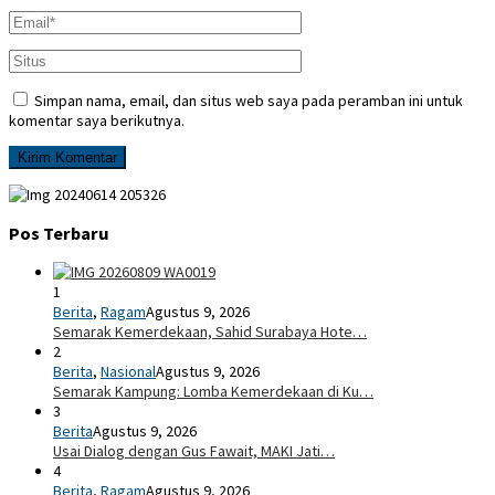
Simpan nama, email, dan situs web saya pada peramban ini untuk
komentar saya berikutnya.
Pos Terbaru
1
Berita
,
Ragam
Agustus 9, 2026
Semarak Kemerdekaan, Sahid Surabaya Hote…
2
Berita
,
Nasional
Agustus 9, 2026
Semarak Kampung: Lomba Kemerdekaan di Ku…
3
Berita
Agustus 9, 2026
Usai Dialog dengan Gus Fawait, MAKI Jati…
4
Berita
,
Ragam
Agustus 9, 2026