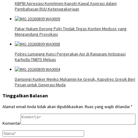
KBPBI Apresiasi Komitmen Kapolri Kawal Aspirasi dalam
Pembahasan RUU Ketenagakerjaan
Pakar Hukum Dorong Polri Tindak Tegas Konten Medsos yang
Mengandung Provokasi
Polres Lumajang Kunci Pergerakan Api di Ranupani Antisipasi
Karhutla TNBTS Meluas
Dampingi Kunker Menko Muhaimin ke Gresik, Kapolres Gresik Beri
Pesan untuk Generasi Muda
Tinggalkan Balasan
Alamat email Anda tidak akan dipublikasikan.
Ruas yang wajib ditandai
*
Komentar