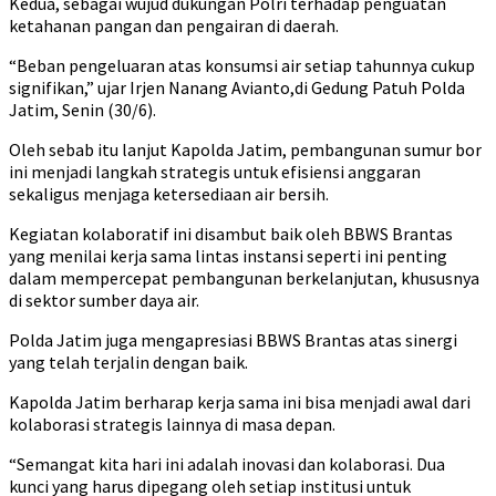
Kedua, sebagai wujud dukungan Polri terhadap penguatan
ketahanan pangan dan pengairan di daerah.
“Beban pengeluaran atas konsumsi air setiap tahunnya cukup
signifikan,” ujar Irjen Nanang Avianto,di Gedung Patuh Polda
Jatim, Senin (30/6).
Oleh sebab itu lanjut Kapolda Jatim, pembangunan sumur bor
ini menjadi langkah strategis untuk efisiensi anggaran
sekaligus menjaga ketersediaan air bersih.
Kegiatan kolaboratif ini disambut baik oleh BBWS Brantas
yang menilai kerja sama lintas instansi seperti ini penting
dalam mempercepat pembangunan berkelanjutan, khususnya
di sektor sumber daya air.
Polda Jatim juga mengapresiasi BBWS Brantas atas sinergi
yang telah terjalin dengan baik.
Kapolda Jatim berharap kerja sama ini bisa menjadi awal dari
kolaborasi strategis lainnya di masa depan.
“Semangat kita hari ini adalah inovasi dan kolaborasi. Dua
kunci yang harus dipegang oleh setiap institusi untuk