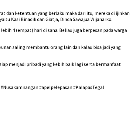
t dan ketentuan yang berlaku maka dari itu, mereka di ijinkan
itu Kasi Binadik dan Giatja, Dinda Sawajua Wijanarko.
bih 4 (empat) hari di sana. Beliau juga berpesan pada warga
kunan saling membantu orang lain dan kalau bisa jadi yang
iap menjadi pribadi yang kebih baik lagi serta bermanfaat
a #Nusakamnangan #apelpelepasan #KalapasTegal