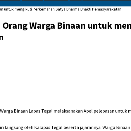
aan untuk mengikuti Perkemahan Satya Dharma Bhakti Pemasyarakatan
) Orang Warga Binaan untuk me
n
 Warga Binaan Lapas Tegal melaksanakan Apel pelepasan untuk 
iri langsung oleh Kalapas Tegal beserta jajarannya. Warga Binaan