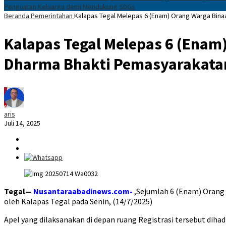
Penguatan Keluarga demi Mendukung SDGs
Beranda
Pemerintahan
Kalapas Tegal Melepas 6 (Enam) Orang Warga Bin
Kalapas Tegal Melepas 6 (Enam
Dharma Bhakti Pemasyarakata
aris
Juli 14, 2025
Tegal—
Nusantaraabadinews.com-
,Sejumlah 6 (Enam) Orang
oleh Kalapas Tegal pada Senin, (14/7/2025)
Apel yang dilaksanakan di depan ruang Registrasi tersebut dihad