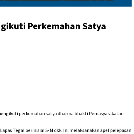
ngikuti Perkemahan Satya
mengikuti perkemahan satya dharma bhakti Pemasyarakatan
 Lapas Tegal berinisial S-M dkk. Ini melaksanakan apel pelepasan