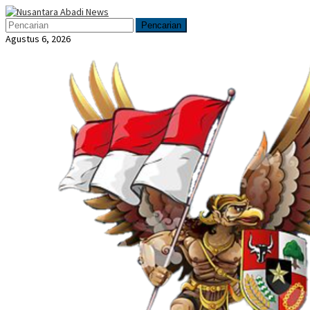
Loncat
Menu
ke
Mobile
Pencarian
konten
Agustus 6, 2026