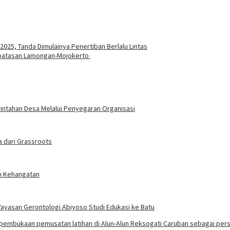
025, Tanda Dimulainya Penertiban Berlalu Lintas
erbatasan Lamongan-Mojokerto
intahan Desa Melalui Penyegaran Organisasi
ga dari Grassroots
h Kehangatan
Yayasan Gerontologi Abiyoso Studi Edukasi ke Batu