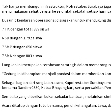
Tak hanya membangun infrastruktur, Polrestabes Surabaya juga
menu makanan sehat bergizi ke sejumlah sekolah setiap harinya
Dua unit kendaraan operasional disiagakan untuk mendukung dist
7 TK dengan total 389 siswa
6 SD dengan 1.792 siswa
7 SMP dengan 656 siswa
7 SMA dengan 803 siswa
Langkah ini merupakan terobosan strategis dalam memerangi 
“Gedung ini diharapkan menjadi pondasi dalam memberikan kont
Sebagai bagian dari rangkaian acara, Kapolrestabes Surabaya 
bersama Dandim 0830, Ketua Bhayangkari, serta perwakilan Pem
Sembako yang diberikan bukan sekadar bantuan, melainkan simb
Acara ditutup dengan foto bersama, penuh kehangatan, tawa, 