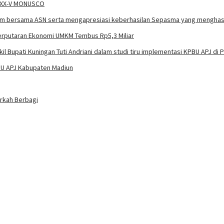
a XX-V MONUSCO
erputaran Ekonomi UMKM Tembus Rp5,3 Miliar
PBU APJ Kabupaten Madiun
rkah Berbagi