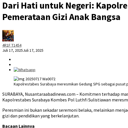
Dari Hati untuk Negeri: Kapol
Pemerataan Gizi Anak Bangsa
4R1F T1454
Juli 17, 2025
Juli 17, 2025
Kapolrestabes Surabaya meresmikan Gedung SPG sebagai pusat pe
SURABAYA, Nusantaraabadinews.com – Komitmen terhadap masa de
Kapolrestabes Surabaya Kombes Pol Luthfi Sulistiawan meresmik
Peresmian ini bukan sekadar seremoni belaka, melainkan menja
gizi dan pendidikan yang berkelanjutan.
Bacaan Lainnya