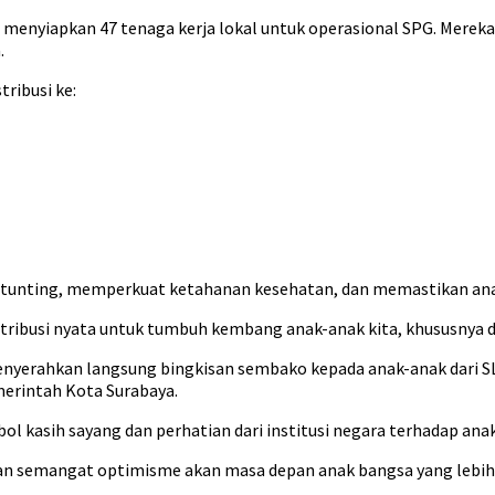
 menyiapkan 47 tenaga kerja lokal untuk operasional SPG. Mere
.
ribusi ke:
stunting, memperkuat ketahanan kesehatan, dan memastikan anak
ribusi nyata untuk tumbuh kembang anak-anak kita, khususnya da
menyerahkan langsung bingkisan sembako kepada anak-anak dari S
erintah Kota Surabaya.
ol kasih sayang dan perhatian dari institusi negara terhadap a
dan semangat optimisme akan masa depan anak bangsa yang lebih 