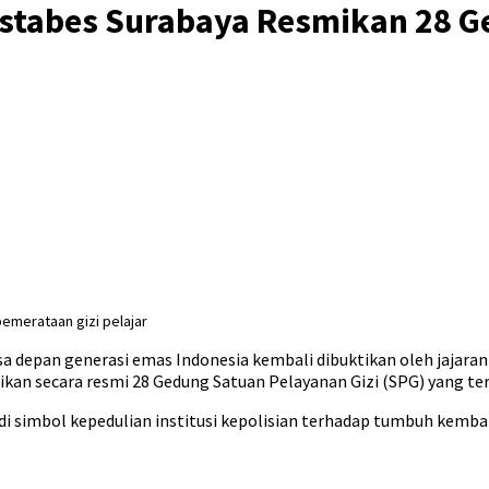
restabes Surabaya Resmikan 28
merataan gizi pelajar
pan generasi emas Indonesia kembali dibuktikan oleh jajaran Po
an secara resmi 28 Gedung Satuan Pelayanan Gizi (SPG) yang ter
di simbol kepedulian institusi kepolisian terhadap tumbuh kem