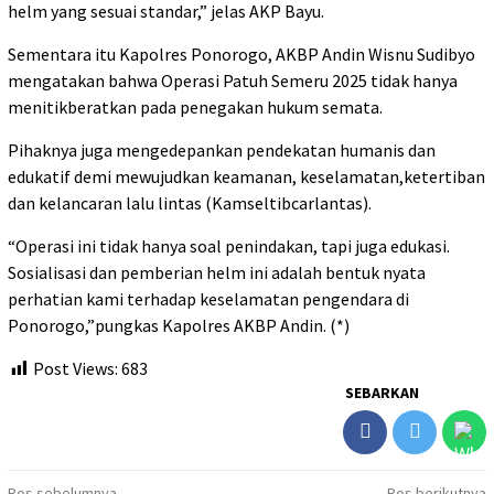
helm yang sesuai standar,” jelas AKP Bayu.
Sementara itu Kapolres Ponorogo, AKBP Andin Wisnu Sudibyo
mengatakan bahwa Operasi Patuh Semeru 2025 tidak hanya
menitikberatkan pada penegakan hukum semata.
Pihaknya juga mengedepankan pendekatan humanis dan
edukatif demi mewujudkan keamanan, keselamatan,ketertiban
dan kelancaran lalu lintas (Kamseltibcarlantas).
“Operasi ini tidak hanya soal penindakan, tapi juga edukasi.
Sosialisasi dan pemberian helm ini adalah bentuk nyata
perhatian kami terhadap keselamatan pengendara di
Ponorogo,”pungkas Kapolres AKBP Andin. (*)
Post Views:
683
SEBARKAN
Pos sebelumnya
Pos berikutnya