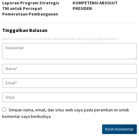
Laporan Program Strategis
KOMPETENSI ABSOLUT
TNI untuk Percepat
PRESIDEN
Pemerataan Pembangunan
Tinggalkan Balasan
Alamat email Anda tidak akan dipublikasikan.
Ruas yang wajib ditandai
*
Simpan nama, email, dan situs web saya pada peramban ini untuk
komentar saya berikutnya.