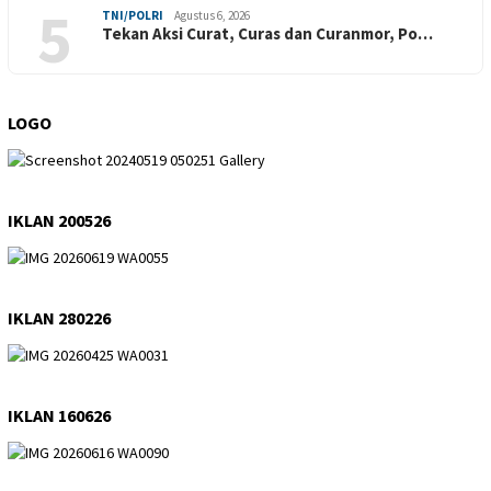
5
TNI/POLRI
Agustus 6, 2026
Tekan Aksi Curat, Curas dan Curanmor, Po…
LOGO
IKLAN 200526
IKLAN 280226
IKLAN 160626