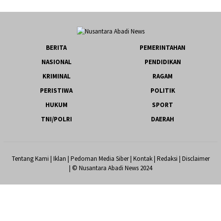
BERITA
PEMERINTAHAN
NASIONAL
PENDIDIKAN
KRIMINAL
RAGAM
PERISTIWA
POLITIK
HUKUM
SPORT
TNI/POLRI
DAERAH
Tentang Kami
|
Iklan
|
Pedoman Media Siber
|
Kontak
|
Redaksi
|
Disclaimer
| © Nusantara Abadi News 2024