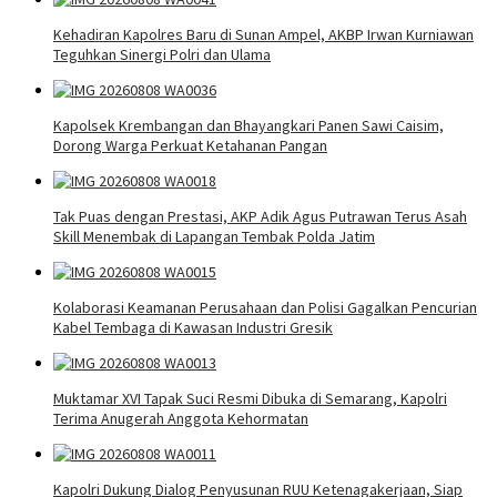
Kehadiran Kapolres Baru di Sunan Ampel, AKBP Irwan Kurniawan
Teguhkan Sinergi Polri dan Ulama
Kapolsek Krembangan dan Bhayangkari Panen Sawi Caisim,
Dorong Warga Perkuat Ketahanan Pangan
Tak Puas dengan Prestasi, AKP Adik Agus Putrawan Terus Asah
Skill Menembak di Lapangan Tembak Polda Jatim
Kolaborasi Keamanan Perusahaan dan Polisi Gagalkan Pencurian
Kabel Tembaga di Kawasan Industri Gresik
Muktamar XVI Tapak Suci Resmi Dibuka di Semarang, Kapolri
Terima Anugerah Anggota Kehormatan
Kapolri Dukung Dialog Penyusunan RUU Ketenagakerjaan, Siap