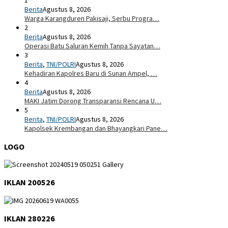
1
Berita
Agustus 8, 2026
Warga Karangduren Pakisaji, Serbu Progra…
2
Berita
Agustus 8, 2026
Operasi Batu Saluran Kemih Tanpa Sayatan…
3
Berita
,
TNI/POLRI
Agustus 8, 2026
Kehadiran Kapolres Baru di Sunan Ampel, …
4
Berita
Agustus 8, 2026
MAKI Jatim Dorong Transparansi Rencana U…
5
Berita
,
TNI/POLRI
Agustus 8, 2026
Kapolsek Krembangan dan Bhayangkari Pane…
LOGO
IKLAN 200526
IKLAN 280226