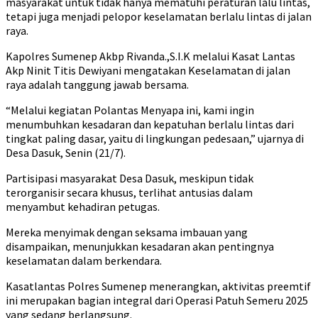
masyarakat untuk tidak hanya mematuhi peraturan lalu lintas,
tetapi juga menjadi pelopor keselamatan berlalu lintas di jalan
raya.
Kapolres Sumenep Akbp Rivanda.,S.I.K melalui Kasat Lantas
Akp Ninit Titis Dewiyani mengatakan Keselamatan di jalan
raya adalah tanggung jawab bersama.
“Melalui kegiatan Polantas Menyapa ini, kami ingin
menumbuhkan kesadaran dan kepatuhan berlalu lintas dari
tingkat paling dasar, yaitu di lingkungan pedesaan,” ujarnya di
Desa Dasuk, Senin (21/7).
Partisipasi masyarakat Desa Dasuk, meskipun tidak
terorganisir secara khusus, terlihat antusias dalam
menyambut kehadiran petugas.
Mereka menyimak dengan seksama imbauan yang
disampaikan, menunjukkan kesadaran akan pentingnya
keselamatan dalam berkendara.
Kasatlantas Polres Sumenep menerangkan, aktivitas preemtif
ini merupakan bagian integral dari Operasi Patuh Semeru 2025
yang sedang berlangsung.