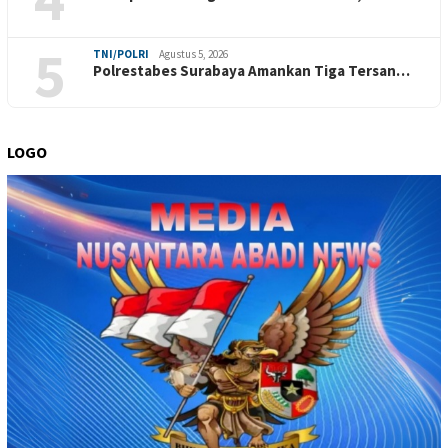
5
TNI/POLRI
Agustus 5, 2026
Polrestabes Surabaya Amankan Tiga Tersan…
LOGO