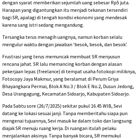
dengan syarat memberikan sejumlah uang sebesar Rp5 juta.
Harapan yang digantungkan itu menjadi tekanan tersendiri
bagi SR, apalagi di tengah kondisi ekonomi yang mendesak
karena sang istri sedang mengandung.
Tersangka terus menagih uangnya, namun korban selalu
mengulur waktu dengan jawaban ‘besok, besok, dan besok’.
Frustrasi yang terus memuncak membuat SR menyusun
rencana jahat. SR lalu memancing korban dengan alasan
pekerjaan lepas (freelance) di tempat usaha fotokopi miliknya,
Fotocopy Jaya Makmur, yang beralamat di Perum Griya
Bhayangkara Permai, Blok A No.3 / Blok E No.2, Dusun Jedong,
Desa Urangagung, Kecamatan Sidoarjo, Kabupaten Sidoarjo.
Pada Sabtu sore (26/7/2025) sekitar pukul 16.45 WIB, Sevi
datang ke lokasi sesuai janji. Tanpa memberitahu siapa pun
mengenai tujuannya, Sevi masuk ke dalam toko dan langsung
diajak SR menuju ruang kerja. Di ruangan itulah pelaku
menjalankan aksinya. Tanpa banyak bicara, SR memukul