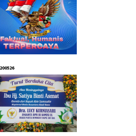
 200526