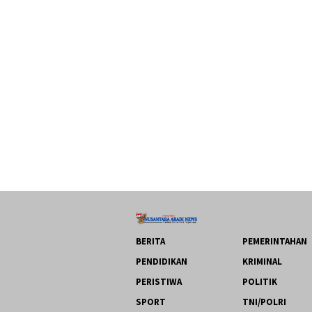
BERITA
PEMERINTAHAN
PENDIDIKAN
KRIMINAL
PERISTIWA
POLITIK
SPORT
TNI/POLRI