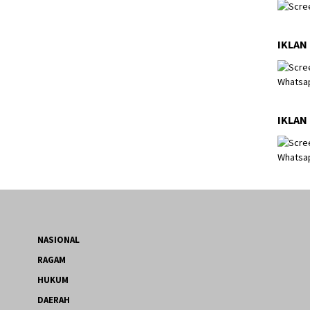
IKLAN
IKLAN
NASIONAL
RAGAM
HUKUM
DAERAH