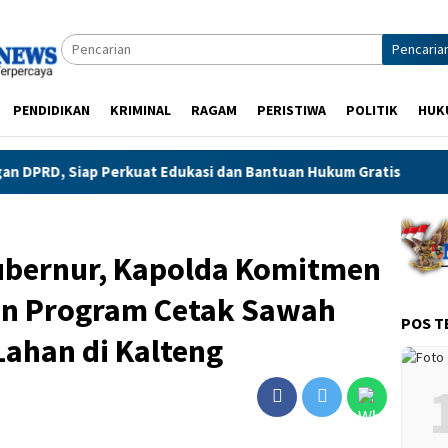
Pencaria
PENDIDIKAN
KRIMINAL
RAGAM
PERISTIWA
POLITIK
HUK
p Perkuat Edukasi dan Bantuan Hukum Gratis
Demo MAKI 
ubernur, Kapolda Komitmen
an Program Cetak Sawah
POS T
Lahan di Kalteng