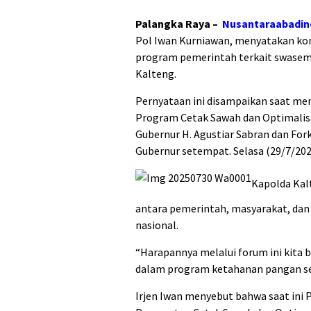
Palangka Raya –
Nusantaraabadi
Pol Iwan Kurniawan, menyatakan k
program pemerintah terkait swasemb
Kalteng.
Pernyataan ini disampaikan saat me
Program Cetak Sawah dan Optimalisa
Gubernur H. Agustiar Sabran dan For
Gubernur setempat. Selasa (29/7/202
Kapolda Kal
antara pemerintah, masyarakat, da
nasional.
“Harapannya melalui forum ini kita b
dalam program ketahanan pangan secar
Irjen Iwan menyebut bahwa saat ini