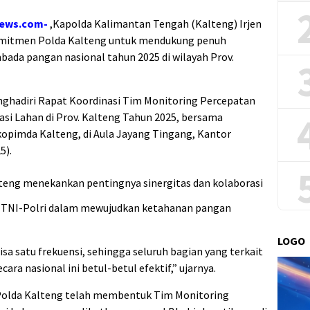
news.com-
,Kapolda Kalimantan Tengah (Kalteng) Irjen
omitmen Polda Kalteng untuk mendukung penuh
ada pangan nasional tahun 2025 di wilayah Prov.
nghadiri Rapat Koordinasi Tim Monitoring Percepatan
si Lahan di Prov. Kalteng Tahun 2025, bersama
kopimda Kalteng, di Aula Jayang Tingang, Kantor
5).
teng menekankan pentingnya sinergitas dan kolaborasi
n TNI-Polri dalam mewujudkan ketahanan pangan
LOGO
isa satu frekuensi, sehingga seluruh bagian yang terkait
a nasional ini betul-betul efektif,” ujarnya.
 Polda Kalteng telah membentuk Tim Monitoring