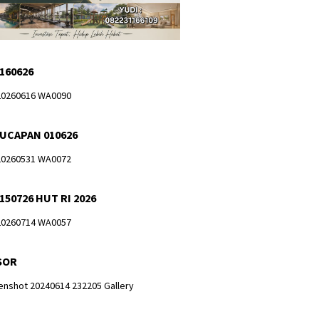
 160626
 UCAPAN 010626
150726 HUT RI 2026
SOR