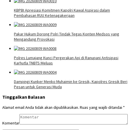
KBPBI Apresiasi Komitmen Kapolri Kawal Aspirasi dalam
Pembahasan RUU Ketenagakerjaan
Pakar Hukum Dorong Polri Tindak Tegas Konten Medsos yang
Mengandung Provokasi
Polres Lumajang Kunci Pergerakan Api di Ranupani Antisipasi
Karhutla TNBTS Meluas
Dampingi Kunker Menko Muhaimin ke Gresik, Kapolres Gresik Beri
Pesan untuk Generasi Muda
Tinggalkan Balasan
Alamat email Anda tidak akan dipublikasikan.
Ruas yang wajib ditandai
*
Komentar