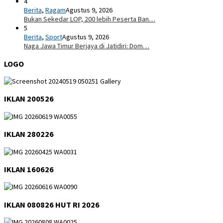
4
Berita
,
Ragam
Agustus 9, 2026
Bukan Sekedar LOP, 200 lebih Peserta Ban…
5
Berita
,
Sport
Agustus 9, 2026
Naga Jawa Timur Berjaya di Jatidiri: Dom…
LOGO
IKLAN 200526
IKLAN 280226
IKLAN 160626
IKLAN 080826 HUT RI 2026