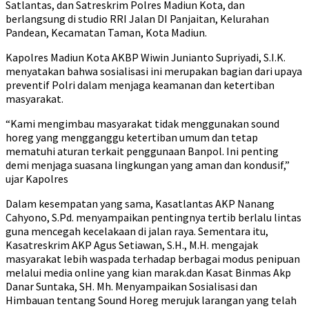
Satlantas, dan Satreskrim Polres Madiun Kota, dan
berlangsung di studio RRI Jalan DI Panjaitan, Kelurahan
Pandean, Kecamatan Taman, Kota Madiun.
Kapolres Madiun Kota AKBP Wiwin Junianto Supriyadi, S.I.K.
menyatakan bahwa sosialisasi ini merupakan bagian dari upaya
preventif Polri dalam menjaga keamanan dan ketertiban
masyarakat.
“Kami mengimbau masyarakat tidak menggunakan sound
horeg yang mengganggu ketertiban umum dan tetap
mematuhi aturan terkait penggunaan Banpol. Ini penting
demi menjaga suasana lingkungan yang aman dan kondusif,”
ujar Kapolres
Dalam kesempatan yang sama, Kasatlantas AKP Nanang
Cahyono, S.Pd. menyampaikan pentingnya tertib berlalu lintas
guna mencegah kecelakaan di jalan raya. Sementara itu,
Kasatreskrim AKP Agus Setiawan, S.H., M.H. mengajak
masyarakat lebih waspada terhadap berbagai modus penipuan
melalui media online yang kian marak.dan Kasat Binmas Akp
Danar Suntaka, SH. Mh. Menyampaikan Sosialisasi dan
Himbauan tentang Sound Horeg merujuk larangan yang telah