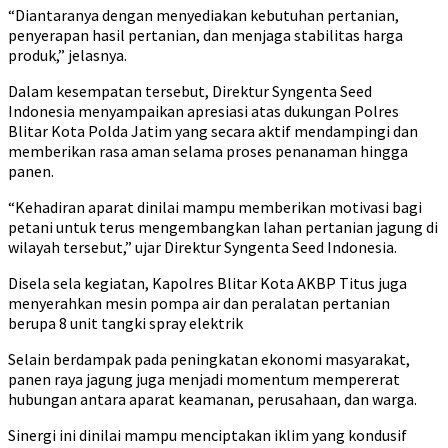
“Diantaranya dengan menyediakan kebutuhan pertanian,
penyerapan hasil pertanian, dan menjaga stabilitas harga
produk,” jelasnya.
Dalam kesempatan tersebut, Direktur Syngenta Seed
Indonesia menyampaikan apresiasi atas dukungan Polres
Blitar Kota Polda Jatim yang secara aktif mendampingi dan
memberikan rasa aman selama proses penanaman hingga
panen.
“Kehadiran aparat dinilai mampu memberikan motivasi bagi
petani untuk terus mengembangkan lahan pertanian jagung di
wilayah tersebut,” ujar Direktur Syngenta Seed Indonesia.
Disela sela kegiatan, Kapolres Blitar Kota AKBP Titus juga
menyerahkan mesin pompa air dan peralatan pertanian
berupa 8 unit tangki spray elektrik
Selain berdampak pada peningkatan ekonomi masyarakat,
panen raya jagung juga menjadi momentum mempererat
hubungan antara aparat keamanan, perusahaan, dan warga.
Sinergi ini dinilai mampu menciptakan iklim yang kondusif