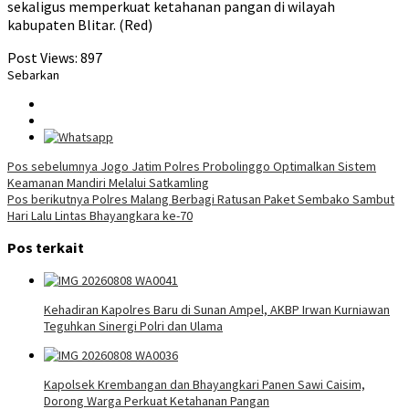
sekaligus memperkuat ketahanan pangan di wilayah
kabupaten Blitar. (Red)
Post Views:
897
Sebarkan
Navigasi
Pos sebelumnya
Jogo Jatim Polres Probolinggo Optimalkan Sistem
Keamanan Mandiri Melalui Satkamling
pos
Pos berikutnya
Polres Malang Berbagi Ratusan Paket Sembako Sambut
Hari Lalu Lintas Bhayangkara ke-70
Pos terkait
Kehadiran Kapolres Baru di Sunan Ampel, AKBP Irwan Kurniawan
Teguhkan Sinergi Polri dan Ulama
Kapolsek Krembangan dan Bhayangkari Panen Sawi Caisim,
Dorong Warga Perkuat Ketahanan Pangan