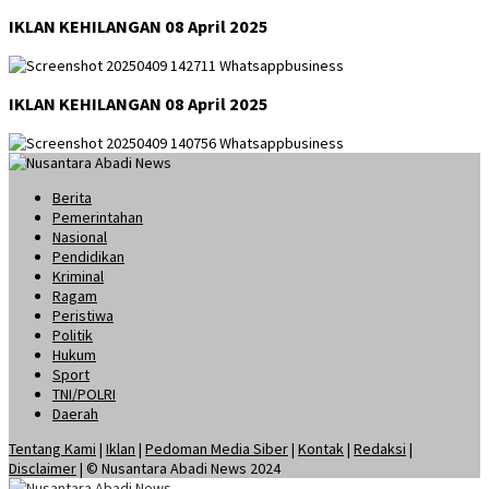
IKLAN KEHILANGAN 08 April 2025
IKLAN KEHILANGAN 08 April 2025
Berita
Pemerintahan
Nasional
Pendidikan
Kriminal
Ragam
Peristiwa
Politik
Hukum
Sport
TNI/POLRI
Daerah
Tentang Kami
|
Iklan
|
Pedoman Media Siber
|
Kontak
|
Redaksi
|
Disclaimer
| © Nusantara Abadi News 2024