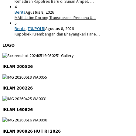
Kehadiran Kapolres Baru di Sunan Ampel, …
4
Berita
Agustus 8, 2026
MAKI Jatim Dorong Transparansi Rencana U…
5
Berita
,
TNI/POLRI
Agustus 8, 2026
Kapolsek Krembangan dan Bhayangkari Pane…
LOGO
IKLAN 200526
IKLAN 280226
IKLAN 160626
IKLAN 080826 HUT RI 2026