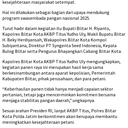
kesejahteraan masyarakat setempat.
Hal ini dilakukan sebagai bagian dari upaya mendukung
program swasembada pangan nasional 2025.
Turut hadir dalam kegiatan itu Bupati Blitar H. Riyanto,
Kapolres Blitar Kota AKBP Titus Yudho Uly, Wakil Bupatu Blitar
H. Beky Herdiyansah, Wakapolres Blitar Kota Kompol
Subiyantana, Direktur PT Syngenta Seed Indonesia, Kepala
Bulog Blitar serta Pengurus Bhayangkari Cabang Blitar Kota.
Kapolres Blitar Kota AKBP Titus Yudho Uly mengungkapkan,
kegiatan panen raya ini merupakan hasil kerja sama
berkesinambungan antara aparat kepolisian, Pemerintah
Kabupaten Blitar, pihak perusahaan, dan para petani.
“Keberhasilan panen tidak hanya menjadi capaian sektor
pertanian, tetapi juga mencerminkan komitmen bersama
menjaga stabilitas pangan daerah,” ungkapnya.
Sesuai arahan Presiden RI, lanjut AKBP Titus, Polres Blitar
Kota Polda Jatim berkomitmen akan berupaya membantu
meningkatkan kesejahteraan petani.