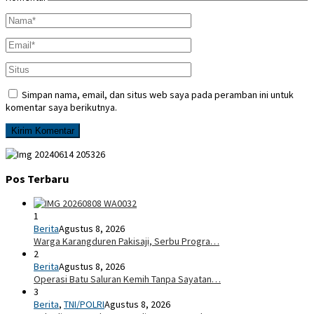
Simpan nama, email, dan situs web saya pada peramban ini untuk
komentar saya berikutnya.
Pos Terbaru
1
Berita
Agustus 8, 2026
Warga Karangduren Pakisaji, Serbu Progra…
2
Berita
Agustus 8, 2026
Operasi Batu Saluran Kemih Tanpa Sayatan…
3
Berita
,
TNI/POLRI
Agustus 8, 2026