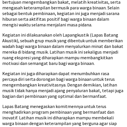
bertujuan mengembangkan bakat, melatih kreativitas, serta
mengasah keterampilan bermusik para warga binaan. Selain
sebagai bentuk pembinaan, kegiatan ini juga menjadi sarana
hiburan serta aktifitas positif bagi warga binaan dalam
mengisi waktu selama menjalani masa pidana.
Kegiatan ini dilaksanakan oleh Lapangkustik (Lapas Batang
Akustik), sebuah grup musik yang dibentuk untuk memberikan
wadah bagi warga binaan dalam menyalurkan minat dan bakat
mereka di bidang musik. Latihan musik ini sekaligus menjadi
ruang ekspresi yang diharapkan mampu membangkitkan
motivasi dan semangat baru bagi warga binaan.
Kegiatan ini juga diharapkan dapat menumbuhkan rasa
percaya diri serta dorongan bagi warga binaan untuk terus
mengembangkan kreativitasnya. Dengan demikian, latihan
musik tidak hanya menjadi ajang penyaluran bakat, tetapi juga
bagian dari pembinaan yang optimal dan bermanfaat.
Lapas Batang menegaskan komitmennya untuk terus
menghadirkan program pembinaan yang bermanfaat dan
inovatif. Latihan musik ini diharapkan mampu membekali
warga binaan dengan keterampilan yang berguna agar siap