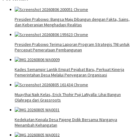
Presiden Prabowo: Bangsa Maju Dibangun dengan Fakta, Sains,
dan Keberanian Menghadapi Realitas
Presiden Prabowo Terima Laporan Program Strategis TNI untuk
Percepat Pemerataan Pembangunan
Kades Semampir Lantik Empat Pejabat Baru, Perkuat Kinerja
Pemerintahan Desa Melalui Penyegaran Organisasi
Muaythai Naik Kelas, Erick Thohir Puji LaNyalla: Lihai Bangun
Olahraga dari Grassroots
Kedekatan Kepala Desa Pajeng Didik Bersama Warganya
Menambah Kehangatan