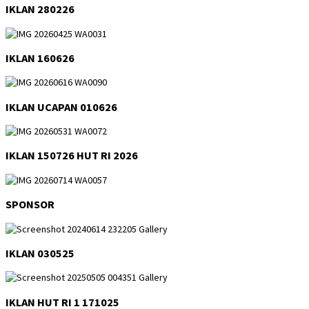
IKLAN 280226
IKLAN 160626
IKLAN UCAPAN 010626
IKLAN 150726 HUT RI 2026
SPONSOR
IKLAN 030525
IKLAN HUT RI 1 171025