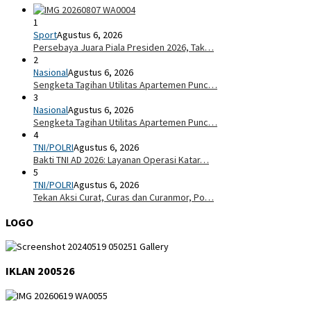
1
Sport
Agustus 6, 2026
Persebaya Juara Piala Presiden 2026, Tak…
2
Nasional
Agustus 6, 2026
Sengketa Tagihan Utilitas Apartemen Punc…
3
Nasional
Agustus 6, 2026
Sengketa Tagihan Utilitas Apartemen Punc…
4
TNI/POLRI
Agustus 6, 2026
Bakti TNI AD 2026: Layanan Operasi Katar…
5
TNI/POLRI
Agustus 6, 2026
Tekan Aksi Curat, Curas dan Curanmor, Po…
LOGO
IKLAN 200526