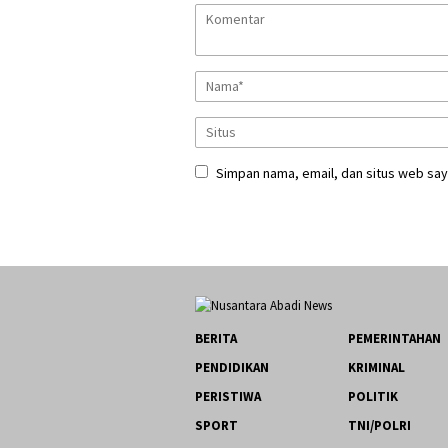
Simpan nama, email, dan situs web say
BERITA
PEMERINTAHAN
PENDIDIKAN
KRIMINAL
PERISTIWA
POLITIK
SPORT
TNI/POLRI