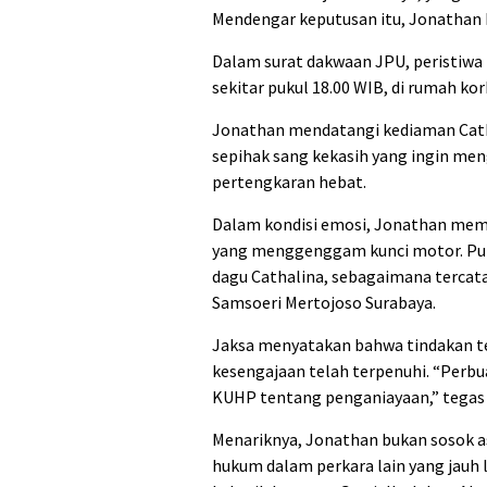
Mendengar keputusan itu, Jonathan 
Dalam surat dakwaan JPU, peristiwa 
sekitar pukul 18.00 WIB, di rumah ko
Jonathan mendatangi kediaman Cath
sepihak sang kekasih yang ingin me
pertengkaran hebat.
Dalam kondisi emosi, Jonathan me
yang menggenggam kunci motor. Puku
dagu Cathalina, sebagaimana tercat
Samsoeri Mertojoso Surabaya.
Jaksa menyatakan bahwa tindakan t
kesengajaan telah terpenuhi. “Perbu
KUHP tentang penganiayaan,” tegas 
Menariknya, Jonathan bukan sosok asi
hukum dalam perkara lain yang jauh 