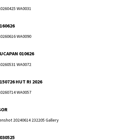
 160626
 UCAPAN 010626
150726 HUT RI 2026
SOR
 030525