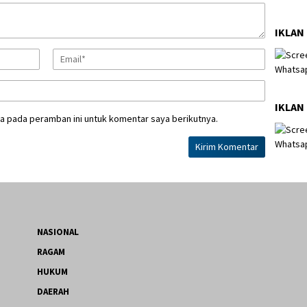
IKLAN
IKLAN
a pada peramban ini untuk komentar saya berikutnya.
NASIONAL
RAGAM
HUKUM
DAERAH