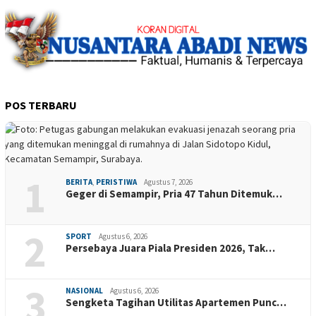
POS TERBARU
1
BERITA
,
PERISTIWA
Agustus 7, 2026
Geger di Semampir, Pria 47 Tahun Ditemuk…
2
SPORT
Agustus 6, 2026
Persebaya Juara Piala Presiden 2026, Tak…
3
NASIONAL
Agustus 6, 2026
Sengketa Tagihan Utilitas Apartemen Punc…