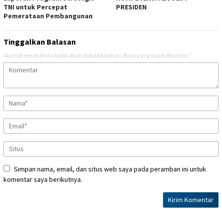
TNI untuk Percepat
PRESIDEN
Pemerataan Pembangunan
Tinggalkan Balasan
Alamat email Anda tidak akan dipublikasikan.
Ruas yang wajib ditandai
*
Simpan nama, email, dan situs web saya pada peramban ini untuk
komentar saya berikutnya.