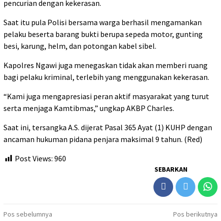
pencurian dengan kekerasan.
Saat itu pula Polisi bersama warga berhasil mengamankan
pelaku beserta barang bukti berupa sepeda motor, gunting
besi, karung, helm, dan potongan kabel sibel.
Kapolres Ngawi juga menegaskan tidak akan memberi ruang
bagi pelaku kriminal, terlebih yang menggunakan kekerasan.
“Kami juga mengapresiasi peran aktif masyarakat yang turut
serta menjaga Kamtibmas,” ungkap AKBP Charles.
Saat ini, tersangka A.S. dijerat Pasal 365 Ayat (1) KUHP dengan
ancaman hukuman pidana penjara maksimal 9 tahun. (Red)
Post Views:
960
SEBARKAN
Navigasi
Pos sebelumnya
Pos berikutnya