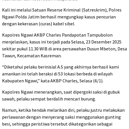
Kali ini melalui Satuan Reserse Kriminal (Satreskrim), Polres
Ngawi Polda Jatim berhasil mengungkap kasus pencurian
dengan kekerasan (curas) kabel sibel.
Kapolres Ngawi AKBP Charles Pandapotan Tampubolon
menjelaskan, kasus ini terjadi pada Selasa, 23 Desember 2025
sekitar pukul 11.30 WIB di area persawahan Dusun Mbeton, Desa
Tawun, Kecamatan Kasreman.
“Diketahui pelaku berinisial A.S yang akhirnya berhasil kami
amankan ini telah beraksi di 53 lokasi berbeda di wilayah
Kabupaten Ngawi,” kata AKBP Charles, Selasa (6/1).
Kapolres Ngawi menerangkan, saat dipergoki saksi di gubuk
sawah, pelaku sempat berdalih mencari burung.
Namun, ketika hendak melarikan diri, pelaku justru melakukan
perlawanan dengan menyerang saksi menggunakan gunting
besi, sehingga peristiwa tersebut dikategorikan sebagai