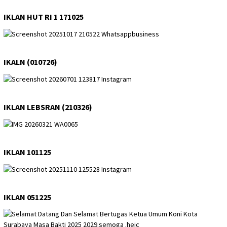
IKLAN HUT RI 1 171025
IKALN (010726)
IKLAN LEBSRAN (210326)
IKLAN 101125
IKLAN 051225