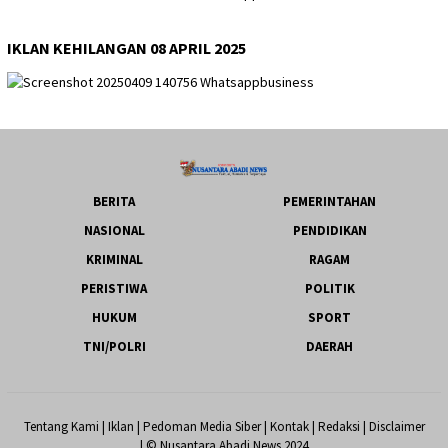
IKLAN KEHILANGAN 08 APRIL 2025
BERITA
PEMERINTAHAN
NASIONAL
PENDIDIKAN
KRIMINAL
RAGAM
PERISTIWA
POLITIK
HUKUM
SPORT
TNI/POLRI
DAERAH
Tentang Kami
|
Iklan
|
Pedoman Media Siber
|
Kontak
|
Redaksi
|
Disclaimer
| © Nusantara Abadi News 2024