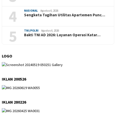
4
NASIONAL
Agustus 6, 2026
Sengketa Tagihan Utilitas Apartemen Punc…
5
TNI/POLRI
Agustus 6, 2026
Bakti TNI AD 2026: Layanan Operasi Katar…
LOGO
IKLAN 200526
IKLAN 280226