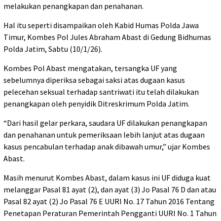
melakukan penangkapan dan penahanan.
Hal itu seperti disampaikan oleh Kabid Humas Polda Jawa
Timur, Kombes Pol Jules Abraham Abast di Gedung Bidhumas
Polda Jatim, Sabtu (10/1/26).
Kombes Pol Abast mengatakan, tersangka UF yang
sebelumnya diperiksa sebagai saksi atas dugaan kasus
pelecehan seksual terhadap santriwati itu telah dilakukan
penangkapan oleh penyidik Ditreskrimum Polda Jatim.
“Dari hasil gelar perkara, saudara UF dilakukan penangkapan
dan penahanan untuk pemeriksaan lebih lanjut atas dugaan
kasus pencabulan terhadap anak dibawah umur,” ujar Kombes
Abast.
Masih menurut Kombes Abast, dalam kasus ini UF diduga kuat
melanggar Pasal 81 ayat (2), dan ayat (3) Jo Pasal 76 D dan atau
Pasal 82 ayat (2) Jo Pasal 76 E UURI No. 17 Tahun 2016 Tentang
Penetapan Peraturan Pemerintah Pengganti UURI No. 1 Tahun