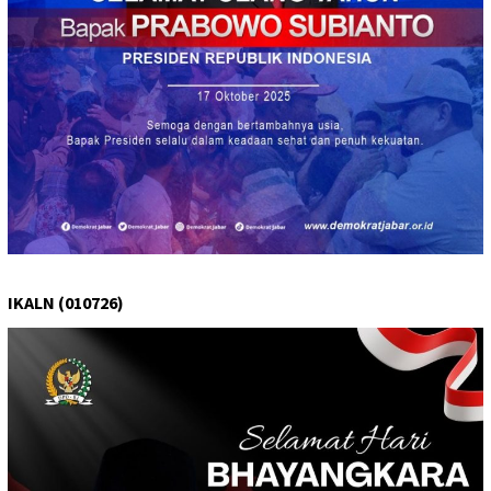
IKALN (010726)