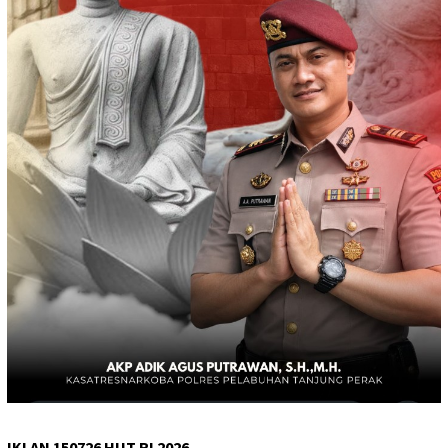
IKLAN 150726 HUT RI 2026