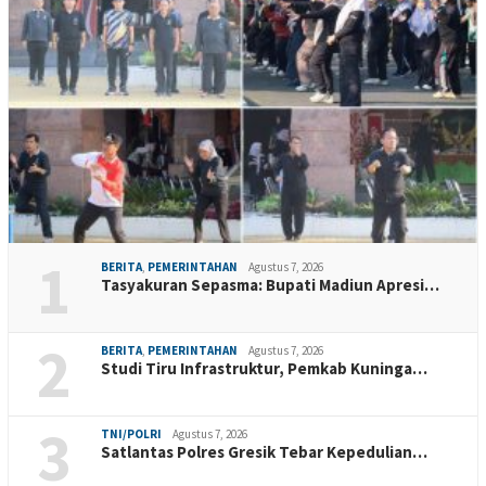
1
BERITA
,
PEMERINTAHAN
Agustus 7, 2026
Tasyakuran Sepasma: Bupati Madiun Apresi…
2
BERITA
,
PEMERINTAHAN
Agustus 7, 2026
Studi Tiru Infrastruktur, Pemkab Kuninga…
3
TNI/POLRI
Agustus 7, 2026
Satlantas Polres Gresik Tebar Kepedulian…