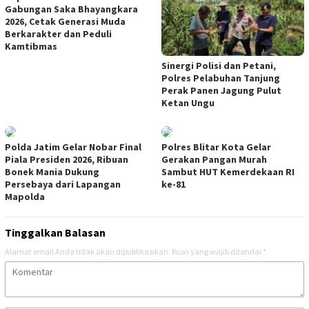
Gabungan Saka Bhayangkara
2026, Cetak Generasi Muda
Berkarakter dan Peduli
Kamtibmas
Sinergi Polisi dan Petani,
Polres Pelabuhan Tanjung
Perak Panen Jagung Pulut
Ketan Ungu
Polda Jatim Gelar Nobar Final
Polres Blitar Kota Gelar
Piala Presiden 2026, Ribuan
Gerakan Pangan Murah
Bonek Mania Dukung
Sambut HUT Kemerdekaan RI
Persebaya dari Lapangan
ke-81
Mapolda
Tinggalkan Balasan
Alamat email Anda tidak akan dipublikasikan.
Ruas yang wajib ditandai
*