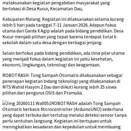
melaksanakan kegiatan pengabdian masyarakat yang
berlokasi di Desa Kucur, Kecamatan Dau,
Kabupaten Malang. Kegiatan ini dilaksanakan selama kurang
lebih 5 hari pada tanggal 7-11 Januari 2026. Adapun fokus
utama dari Garda X Agip adalah pada bidang pendidikan. Desa
Kucur menjadi pilihan yang tepat karena terdapat total 6
sekolah dalam satu desa dengan berbagai jenjang.
Selain berfokus pada bidang pendidikan, ada lima pilar utama
yang menjadi fokus dalam kegiatan ini yaitu kesehatan,
ekonomi, lingkungan, teknologi dan keagamaan.
ROBOTRASH: Tong Sampah Otomatis dilaksanakan sebagai
penerapan kegiatan bidang teknologi yang dilaksanakan di
MTS Wahid Hasyim 2 Dau dan diikuti kurang lebih 25 siswa
pilihan dari pengurus OSIS dan Pramuka.
ROBOTRASH adalah Tong Sampah
Otomatis berbasis Microcontroller (ArduinoUNO) sederhana
yang dapat terbuka dan tertutup melalui deteksi sensor tanpa
perlu sentuhan langsung. Kegiatan ini bertujuan untuk
meningkatkan kesadaran dan kepedulian untuk membuang