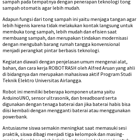
sampah pada tempatnya dengan penerapan teknologi tong
sampah otomatis agar lebih mudah.
Adapun fungsi dari tong sampah ini yaitu menjaga tangan agar
lebih higenis karena tidak melakukan kontak langsung untuk
membuka tong sampah, lebih mudah dan efisien saat
membuang sampah, dan merupakan tindakan modernisasi
dengan mengubah barang rumah tangga konvensional
menjadi perangkat pintar berbasis teknologi.
Kegiatan diawali dengan penjelasan umum mengenai alat,
bahan, dan cara kerja ROBOTRASH oleh Alfred Aruan yang ahli
di bidangnya dan merupakan mahasiswa aktif Program Studi
Teknik Elektro Universitas Airlangga.
Robot ini memiliki beberapa komponen utama yaitu
ArduinoUNO, sensor ultrasonik, dan breadboard serta
digunakan dengan tenaga baterai dan jika baterai habis bisa
diisi kembali dengan mengganti baterai atau menggunakan
powerbank.
Antusiasme siswa semakin meningkat saat memasuki sesi
praktik, siswa dibagi menjadi tiga kelompok dan masing-