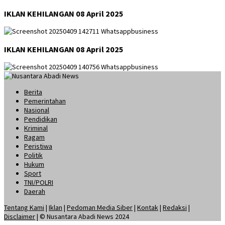
IKLAN KEHILANGAN 08 April 2025
IKLAN KEHILANGAN 08 April 2025
Berita
Pemerintahan
Nasional
Pendidikan
Kriminal
Ragam
Peristiwa
Politik
Hukum
Sport
TNI/POLRI
Daerah
Tentang Kami
|
Iklan
|
Pedoman Media Siber
|
Kontak
|
Redaksi
|
Disclaimer
| © Nusantara Abadi News 2024