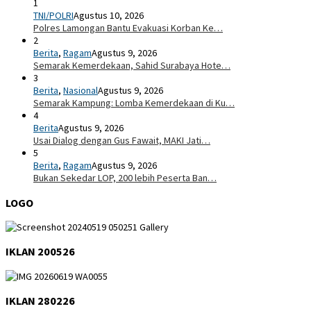
1
TNI/POLRI
Agustus 10, 2026
Polres Lamongan Bantu Evakuasi Korban Ke…
2
Berita
,
Ragam
Agustus 9, 2026
Semarak Kemerdekaan, Sahid Surabaya Hote…
3
Berita
,
Nasional
Agustus 9, 2026
Semarak Kampung: Lomba Kemerdekaan di Ku…
4
Berita
Agustus 9, 2026
Usai Dialog dengan Gus Fawait, MAKI Jati…
5
Berita
,
Ragam
Agustus 9, 2026
Bukan Sekedar LOP, 200 lebih Peserta Ban…
LOGO
IKLAN 200526
IKLAN 280226