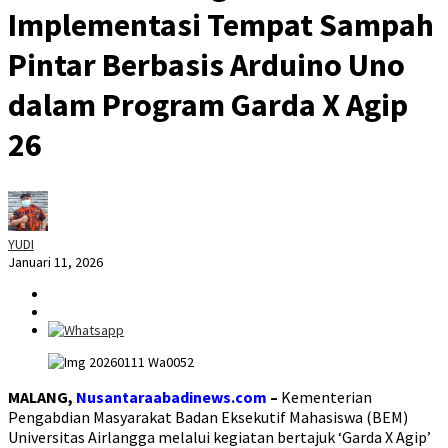
Implementasi Tempat Sampah
Pintar Berbasis Arduino Uno
dalam Program Garda X Agip
26
YUDI
Januari 11, 2026
MALANG,
Nusantaraabadinews.com
–
Kementerian
Pengabdian Masyarakat Badan Eksekutif Mahasiswa (BEM)
Universitas Airlangga melalui kegiatan bertajuk ‘Garda X Agip’