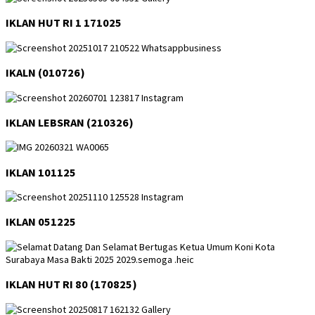
IKLAN HUT RI 1 171025
IKALN (010726)
IKLAN LEBSRAN (210326)
IKLAN 101125
IKLAN 051225
IKLAN HUT RI 80 (170825)