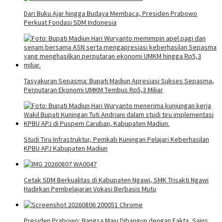
Dari Buku Ajar hingga Budaya Membaca, Presiden Prabowo
Perkuat Fondasi SDM Indonesia
Tasyakuran Sepasma: Bupati Madiun Apresiasi Sukses Sepasma,
Perputaran Ekonomi UMKM Tembus Rp5,3 Miliar
Studi Tiru Infrastruktur, Pemkab Kuningan Pelajari Keberhasilan
KPBU APJ Kabupaten Madiun
Cetak SDM Berkualitas di Kabupaten Ngawi, SMK Trisakti Ngawi
Hadirkan Pembelajaran Vokasi Berbasis Mutu
Presiden Prabowo: Bangsa Maju Dibangun dengan Fakta, Sains,