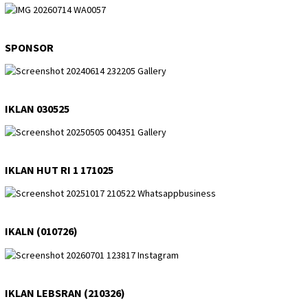
SPONSOR
IKLAN 030525
IKLAN HUT RI 1 171025
IKALN (010726)
IKLAN LEBSRAN (210326)