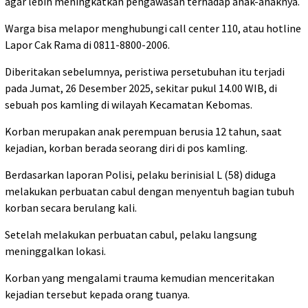
agar lebih meningkatkan pengawasan terhadap anak-anaknya.
Warga bisa melapor menghubungi call center 110, atau hotline
Lapor Cak Rama di 0811-8800-2006.
Diberitakan sebelumnya, peristiwa persetubuhan itu terjadi
pada Jumat, 26 Desember 2025, sekitar pukul 14.00 WIB, di
sebuah pos kamling di wilayah Kecamatan Kebomas.
Korban merupakan anak perempuan berusia 12 tahun, saat
kejadian, korban berada seorang diri di pos kamling.
Berdasarkan laporan Polisi, pelaku berinisial L (58) diduga
melakukan perbuatan cabul dengan menyentuh bagian tubuh
korban secara berulang kali.
Setelah melakukan perbuatan cabul, pelaku langsung
meninggalkan lokasi.
Korban yang mengalami trauma kemudian menceritakan
kejadian tersebut kepada orang tuanya.