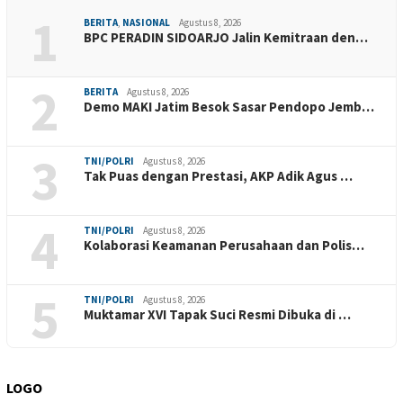
1
BERITA
,
NASIONAL
Agustus 8, 2026
BPC PERADIN SIDOARJO Jalin Kemitraan den…
2
BERITA
Agustus 8, 2026
Demo MAKI Jatim Besok Sasar Pendopo Jemb…
3
TNI/POLRI
Agustus 8, 2026
Tak Puas dengan Prestasi, AKP Adik Agus …
4
TNI/POLRI
Agustus 8, 2026
Kolaborasi Keamanan Perusahaan dan Polis…
5
TNI/POLRI
Agustus 8, 2026
Muktamar XVI Tapak Suci Resmi Dibuka di …
LOGO