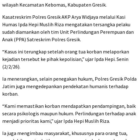
wilayah Kecamatan Kebomas, Kabupaten Gresik.
Kasatreskrim Polres Gresik AKP Arya Widjaya melalui Kasi
Humas Ipda Hepi Muslih Riza mengatakan tersangka pelaku
sudah diamankan oleh tim Unit Perlindungan Perempuan dan
Anak (PPA) Satreskrim Polres Gresik.
“Kasus ini terungkap setelah orang tua korban melaporkan
kejadian tersebut ke pihak kepolisian,” ujar Ipda Hepi. Senin
(2/2/26).
Ia menerangkan, selain penegakan hukum, Polres Gresik Polda
Jatim juga mengedepankan pendekatan humanis terhadap
korban.
“Kami memastikan korban mendapatkan pendampingan, baik
secara psikologis maupun hukum. Perlindungan terhadap anak
menjadi prioritas kami,” ujar Ipda Hepi Muslih Riza.
Ia juga mengimbau masyarakat, khususnya para orang tua,