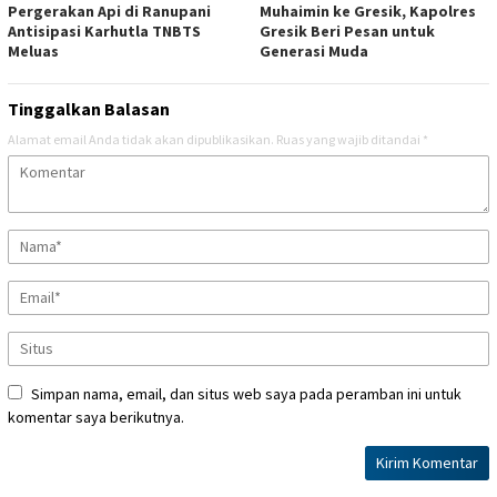
Pergerakan Api di Ranupani
Muhaimin ke Gresik, Kapolres
Antisipasi Karhutla TNBTS
Gresik Beri Pesan untuk
Meluas
Generasi Muda
Tinggalkan Balasan
Alamat email Anda tidak akan dipublikasikan.
Ruas yang wajib ditandai
*
Simpan nama, email, dan situs web saya pada peramban ini untuk
komentar saya berikutnya.