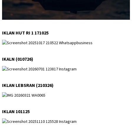
IKLAN HUT RI 1 171025
IKALN (010726)
IKLAN LEBSRAN (210326)
IKLAN 101125