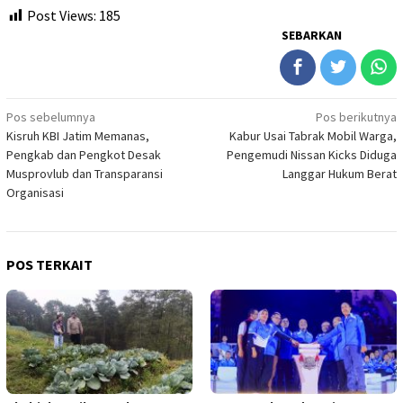
Post Views:
185
SEBARKAN
Navigasi
Pos sebelumnya
Pos berikutnya
Kisruh KBI Jatim Memanas,
Kabur Usai Tabrak Mobil Warga,
pos
Pengkab dan Pengkot Desak
Pengemudi Nissan Kicks Diduga
Musprovlub dan Transparansi
Langgar Hukum Berat
Organisasi
POS TERKAIT