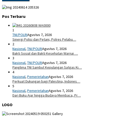
Pos Terbaru
1
TNI/POLRI
Agustus 7, 2026
Sinergi Polisi dan Petani, Polres Pelabu…
2
Nasional
,
TNI/POLRI
Agustus 7, 2026
Bakti Sosial dan Bakti Kesehatan Warnai …
3
Nasional
,
TNI/POLRI
Agustus 7, 2026
Panglima TNI Sambut Kepulangan Satgas Ki…
4
Nasional
,
Pemerintahan
Agustus 7, 2026
Perkuat Dukungan bagi Palestina, Indones…
5
Nasional
,
Pemerintahan
Agustus 7, 2026
Dari Buku Ajar hingga Budaya Membaca, Pr…
LOGO