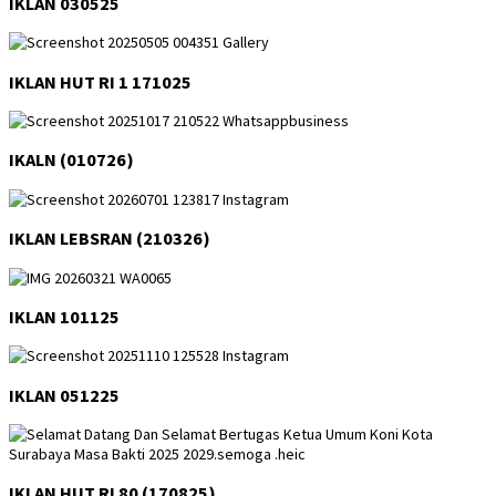
IKLAN 030525
IKLAN HUT RI 1 171025
IKALN (010726)
IKLAN LEBSRAN (210326)
IKLAN 101125
IKLAN 051225
IKLAN HUT RI 80 (170825)