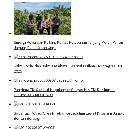
Sinergi Polisi dan Petani, Polres Pelabuhan Tanjung Perak Panen
Jagung Pulut Ketan Ungu
Bakti Sosial dan Bakti Kesehatan Warnai Latihan Terintegrasi TNI
2026
Panglima TNI Sambut Kepulangan Satgas Kizi TNI Kontingen
Garuda XX-V MONUSCO
Satlantas Polres Gresik Tebar Kepedulian Lewat Program Jumat
Berkah Berbagi