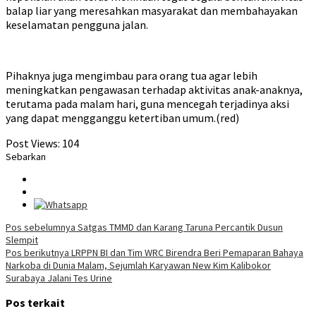
balap liar yang meresahkan masyarakat dan membahayakan
keselamatan pengguna jalan.
Pihaknya juga mengimbau para orang tua agar lebih
meningkatkan pengawasan terhadap aktivitas anak-anaknya,
terutama pada malam hari, guna mencegah terjadinya aksi
yang dapat mengganggu ketertiban umum.(red)
Post Views:
104
Sebarkan
Navigasi
Pos sebelumnya
Satgas TMMD dan Karang Taruna Percantik Dusun
Slempit
pos
Pos berikutnya
LRPPN BI dan Tim WRC Birendra Beri Pemaparan Bahaya
Narkoba di Dunia Malam, Sejumlah Karyawan New Kim Kalibokor
Surabaya Jalani Tes Urine
Pos terkait