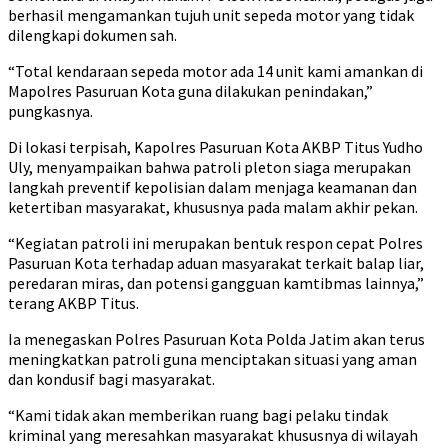
berhasil mengamankan tujuh unit sepeda motor yang tidak
dilengkapi dokumen sah.
“Total kendaraan sepeda motor ada 14 unit kami amankan di
Mapolres Pasuruan Kota guna dilakukan penindakan,”
pungkasnya.
Di lokasi terpisah, Kapolres Pasuruan Kota AKBP Titus Yudho
Uly, menyampaikan bahwa patroli pleton siaga merupakan
langkah preventif kepolisian dalam menjaga keamanan dan
ketertiban masyarakat, khususnya pada malam akhir pekan.
“Kegiatan patroli ini merupakan bentuk respon cepat Polres
Pasuruan Kota terhadap aduan masyarakat terkait balap liar,
peredaran miras, dan potensi gangguan kamtibmas lainnya,”
terang AKBP Titus.
Ia menegaskan Polres Pasuruan Kota Polda Jatim akan terus
meningkatkan patroli guna menciptakan situasi yang aman
dan kondusif bagi masyarakat.
“Kami tidak akan memberikan ruang bagi pelaku tindak
kriminal yang meresahkan masyarakat khususnya di wilayah