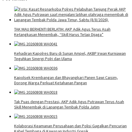
TAK MAU BERHENTI BERLATIH: AKP Adik Agus Terus Asah
Ketangkasan Menembak, “Skill Harus Tetap Dijaga”
Kehadiran Kapolres Baru di Sunan Ampel, AKBP Irwan Kurniawan
Teguhkan Sinergi Polri dan Ulama
Kapolsek Krembangan dan Bhayangkari Panen Sawi Caisim,
Dorong Warga Perkuat Ketahanan Pangan
Tak Puas dengan Prestasi, AKP Adik Agus Putrawan Terus Asah
Skill Menembak di Lapangan Tembak Polda Jatim
Kolaborasi Keamanan Perusahaan dan Polisi Gagalkan Pencurian
Kabel Tembaga di Kawasan Industri Gresik