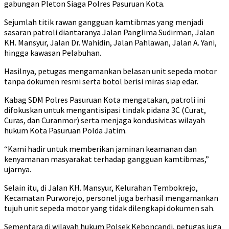
gabungan Pleton Siaga Polres Pasuruan Kota.
Sejumlah titik rawan gangguan kamtibmas yang menjadi
sasaran patroli diantaranya Jalan Panglima Sudirman, Jalan
KH. Mansyur, Jalan Dr. Wahidin, Jalan Pahlawan, Jalan A. Yani,
hingga kawasan Pelabuhan.
Hasilnya, petugas mengamankan belasan unit sepeda motor
tanpa dokumen resmi serta botol berisi miras siap edar.
Kabag SDM Polres Pasuruan Kota mengatakan, patroli ini
difokuskan untuk mengantisipasi tindak pidana 3C (Curat,
Curas, dan Curanmor) serta menjaga kondusivitas wilayah
hukum Kota Pasuruan Polda Jatim.
“Kami hadir untuk memberikan jaminan keamanan dan
kenyamanan masyarakat terhadap gangguan kamtibmas,”
ujarnya.
Selain itu, di Jalan KH. Mansyur, Kelurahan Tembokrejo,
Kecamatan Purworejo, personel juga berhasil mengamankan
tujuh unit sepeda motor yang tidak dilengkapi dokumen sah.
Sementara di wilayah hukum Polsek Keboncandi, petugas juga