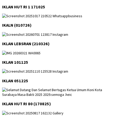
IKLAN HUT RI 1 171025
IKALN (010726)
IKLAN LEBSRAN (210326)
IKLAN 101125
IKLAN 051225
IKLAN HUT RI 80 (170825)