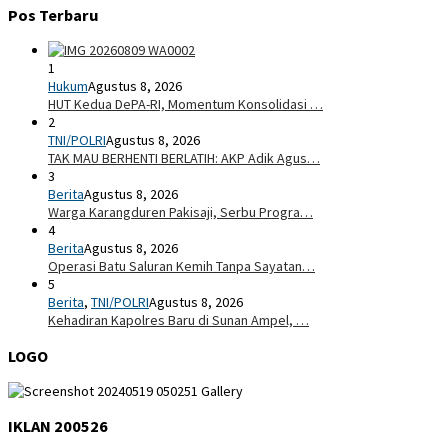
Pos Terbaru
1
Hukum
Agustus 8, 2026
HUT Kedua DePA-RI, Momentum Konsolidasi …
2
TNI/POLRI
Agustus 8, 2026
TAK MAU BERHENTI BERLATIH: AKP Adik Agus…
3
Berita
Agustus 8, 2026
Warga Karangduren Pakisaji, Serbu Progra…
4
Berita
Agustus 8, 2026
Operasi Batu Saluran Kemih Tanpa Sayatan…
5
Berita
,
TNI/POLRI
Agustus 8, 2026
Kehadiran Kapolres Baru di Sunan Ampel, …
LOGO
IKLAN 200526