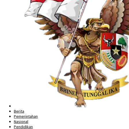
Berita
Pemerintahan
Nasional
Pendidikan