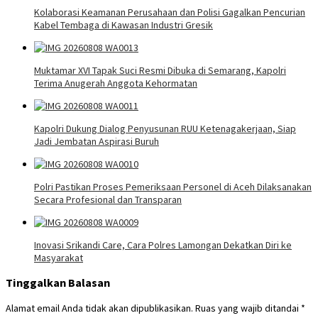
Kolaborasi Keamanan Perusahaan dan Polisi Gagalkan Pencurian
Kabel Tembaga di Kawasan Industri Gresik
Muktamar XVI Tapak Suci Resmi Dibuka di Semarang, Kapolri
Terima Anugerah Anggota Kehormatan
Kapolri Dukung Dialog Penyusunan RUU Ketenagakerjaan, Siap
Jadi Jembatan Aspirasi Buruh
Polri Pastikan Proses Pemeriksaan Personel di Aceh Dilaksanakan
Secara Profesional dan Transparan
Inovasi Srikandi Care, Cara Polres Lamongan Dekatkan Diri ke
Masyarakat
Tinggalkan Balasan
Alamat email Anda tidak akan dipublikasikan.
Ruas yang wajib ditandai
*