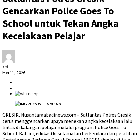
Gencarkan Police Goes To
School untuk Tekan Angka
Kecelakaan Pelajar
abi
Mei 11, 2026
GRESIK, Nusantaraabadinews.com – Satlantas Polres Gresik
terus menggencarkan upaya menekan angka kecelakaan lalu
lintas di kalangan pelajar melalui program Police Goes To
School. Kali ini, edukasi keselamatan berkendara dan pelatihan
Pertolongan Pertama Gawat Darurat (PPGD) digelar di Aula