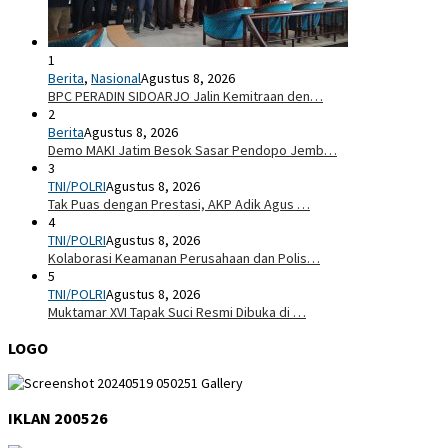
1
Berita
,
Nasional
Agustus 8, 2026
BPC PERADIN SIDOARJO Jalin Kemitraan den…
2
Berita
Agustus 8, 2026
Demo MAKI Jatim Besok Sasar Pendopo Jemb…
3
TNI/POLRI
Agustus 8, 2026
Tak Puas dengan Prestasi, AKP Adik Agus …
4
TNI/POLRI
Agustus 8, 2026
Kolaborasi Keamanan Perusahaan dan Polis…
5
TNI/POLRI
Agustus 8, 2026
Muktamar XVI Tapak Suci Resmi Dibuka di …
LOGO
IKLAN 200526