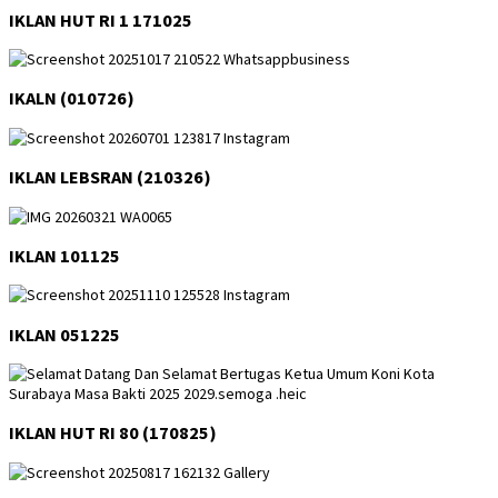
IKLAN HUT RI 1 171025
IKALN (010726)
IKLAN LEBSRAN (210326)
IKLAN 101125
IKLAN 051225
IKLAN HUT RI 80 (170825)