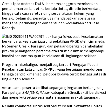
Gresik Ipda Andreas Dwi A., bersama anggota memberikan
pemahaman terkait etika berlalu lintas, disiplin berkendara,
hingga tata cara safety riding sesuai aturan hukum yang
berlaku. Selain itu, peserta juga mendapatkan sosialisasi
mengenai perlindungan dan santunan kecelakaan dari Jasa
Raharja.
Tidak hanya fokus pada keselamatan
berkendara, kegiatan juga diisi pelatihan PPGD oleh tim medis
RS Semen Gresik. Para guru dan pelajar diberikan pembekalan
praktik penanganan pertama atau first aid untuk menghadapi
kondisi darurat maupun kecelakaan di lingkungan sekitar.
Program ini sekaligus menjadi bagian dari Pengajar Peduli
Keselamatan Lalu Lintas (PPKL), yang bertujuan mendorong
tenaga pendidik menjadi pelopor budaya tertib berlalu lintas di
lingkungan sekolah.
Antusiasme peserta terlihat sepanjang kegiatan berlangsung.
Para pelajar SMA/SMK/MA se-Kabupaten Gresik aktif berdiskusi
dan mengikuti setiap sesi materi maupun praktik lapangan.
Melalui kolaborasi lintas sektoral tersebut, Satlantas Polres