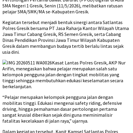
SMA Negeri 1 Gresik, Senin (11/5/2026), melibatkan ratusan
pelajar SMA/SMK/MA se-Kabupaten Gresik.
Kegiatan tersebut menjadi bentuk sinergi antara Satlantas
Polres Gresik bersama PT Jasa Raharja Kantor Wilayah Utama
Jawa Timur Cabang Gresik, RS Semen Gresik, serta Cabang
Dinas Pendidikan Provinsi Jawa Timur Wilayah Kabupaten
Gresik dalam membangun budaya tertib berlalu lintas sejak
usia dini.
Kasat Lantas Polres Gresik, AKP Nur
Arifin, menegaskan bahwa pelajar merupakan salah satu
kelompok pengguna jalan dengan tingkat mobilitas yang
tinggi sehingga membutuhkan edukasi keselamatan secara
berkelanjutan.
“Pelajar merupakan kelompok pengguna jalan dengan
mobilitas tinggi. Edukasi mengenai safety riding, defensive
driving, hingga pemahaman dasar pertolongan pertama
sangat krusial diberikan sejak dini guna meminimalisir
fatalitas kecelakaan di jalan raya,” ujarnya.
Dalam kegiatan tersebut, Kanit Kamsel Satlantas Polres