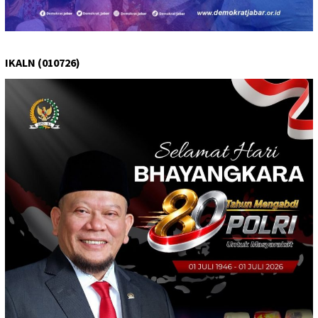
IKALN (010726)