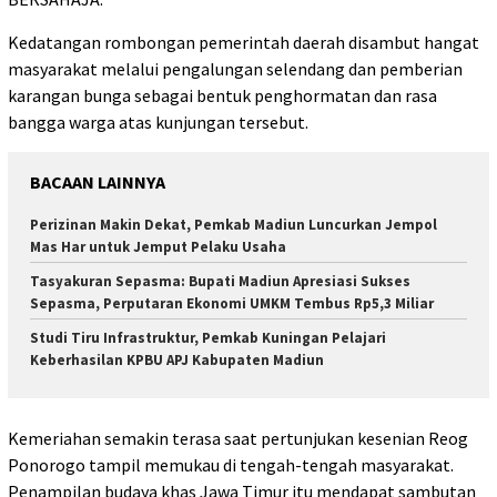
Kedatangan rombongan pemerintah daerah disambut hangat
masyarakat melalui pengalungan selendang dan pemberian
karangan bunga sebagai bentuk penghormatan dan rasa
bangga warga atas kunjungan tersebut.
BACAAN LAINNYA
Perizinan Makin Dekat, Pemkab Madiun Luncurkan Jempol
Mas Har untuk Jemput Pelaku Usaha
Tasyakuran Sepasma: Bupati Madiun Apresiasi Sukses
Sepasma, Perputaran Ekonomi UMKM Tembus Rp5,3 Miliar
Studi Tiru Infrastruktur, Pemkab Kuningan Pelajari
Keberhasilan KPBU APJ Kabupaten Madiun
Kemeriahan semakin terasa saat pertunjukan kesenian Reog
Ponorogo tampil memukau di tengah-tengah masyarakat.
Penampilan budaya khas Jawa Timur itu mendapat sambutan