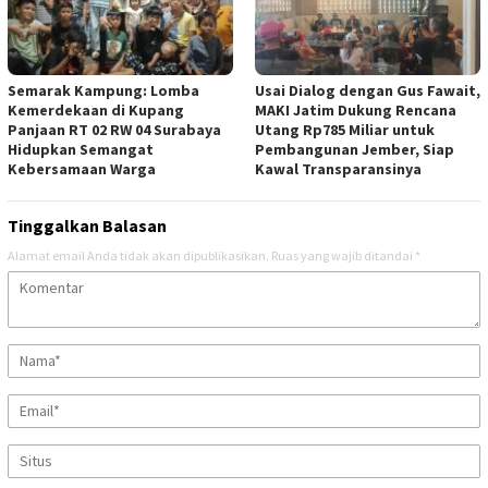
Semarak Kampung: Lomba
Usai Dialog dengan Gus Fawait,
Kemerdekaan di Kupang
MAKI Jatim Dukung Rencana
Panjaan RT 02 RW 04 Surabaya
Utang Rp785 Miliar untuk
Hidupkan Semangat
Pembangunan Jember, Siap
Kebersamaan Warga
Kawal Transparansinya
Tinggalkan Balasan
Alamat email Anda tidak akan dipublikasikan.
Ruas yang wajib ditandai
*