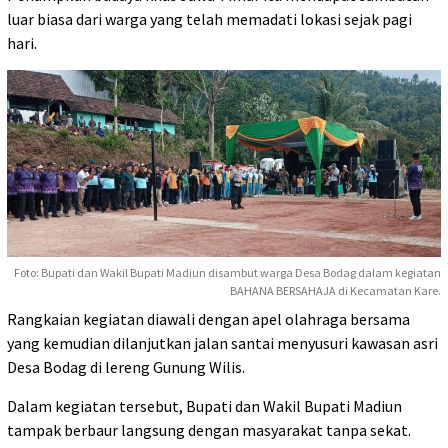
luar biasa dari warga yang telah memadati lokasi sejak pagi
hari.
Foto: Bupati dan Wakil Bupati Madiun disambut warga Desa Bodag dalam kegiatan
BAHANA BERSAHAJA di Kecamatan Kare.
Rangkaian kegiatan diawali dengan apel olahraga bersama
yang kemudian dilanjutkan jalan santai menyusuri kawasan asri
Desa Bodag di lereng Gunung Wilis.
Dalam kegiatan tersebut, Bupati dan Wakil Bupati Madiun
tampak berbaur langsung dengan masyarakat tanpa sekat.