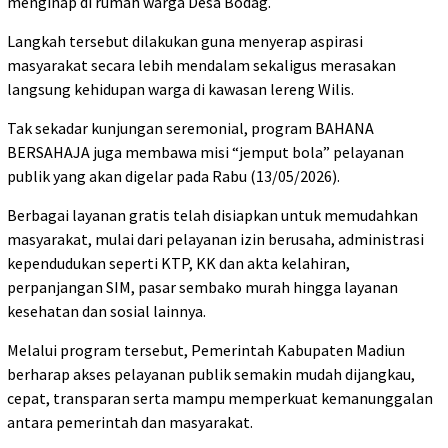
menginap di rumah warga Desa Bodag.
Langkah tersebut dilakukan guna menyerap aspirasi
masyarakat secara lebih mendalam sekaligus merasakan
langsung kehidupan warga di kawasan lereng Wilis.
Tak sekadar kunjungan seremonial, program BAHANA
BERSAHAJA juga membawa misi “jemput bola” pelayanan
publik yang akan digelar pada Rabu (13/05/2026).
Berbagai layanan gratis telah disiapkan untuk memudahkan
masyarakat, mulai dari pelayanan izin berusaha, administrasi
kependudukan seperti KTP, KK dan akta kelahiran,
perpanjangan SIM, pasar sembako murah hingga layanan
kesehatan dan sosial lainnya.
Melalui program tersebut, Pemerintah Kabupaten Madiun
berharap akses pelayanan publik semakin mudah dijangkau,
cepat, transparan serta mampu memperkuat kemanunggalan
antara pemerintah dan masyarakat.