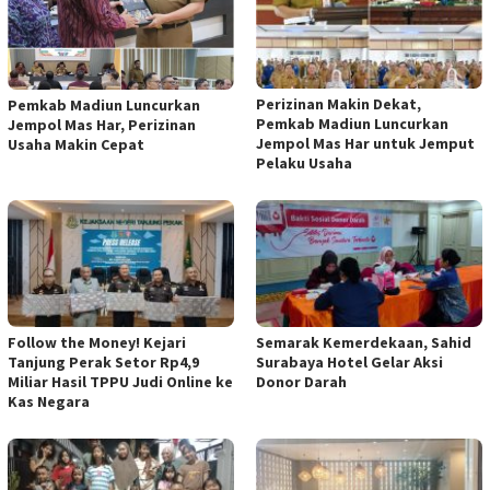
Perizinan Makin Dekat,
Pemkab Madiun Luncurkan
Pemkab Madiun Luncurkan
Jempol Mas Har, Perizinan
Jempol Mas Har untuk Jemput
Usaha Makin Cepat
Pelaku Usaha
Follow the Money! Kejari
Semarak Kemerdekaan, Sahid
Tanjung Perak Setor Rp4,9
Surabaya Hotel Gelar Aksi
Miliar Hasil TPPU Judi Online ke
Donor Darah
Kas Negara