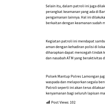
Selain itu, dalam patroli ini juga di
perangkat keamanan yang ada di Ba
pengamanan lainnya. Hal ini dilaku
berkaitan dengan keamanan sudah m
Kegiatan patroli ini mendapat sambut
aman dengan kehadiran polisi di lokas
diharapkan dapat mencegah tindak k
dan nasabah ATM yang beraktivitas d
Polsek Mantup Polres Lamongan jug
waspada dan melaporkan segala bent
Patroli seperti ini akan terus dilak
kenyamanan bagi seluruh lapisan ma
Post Views:
102