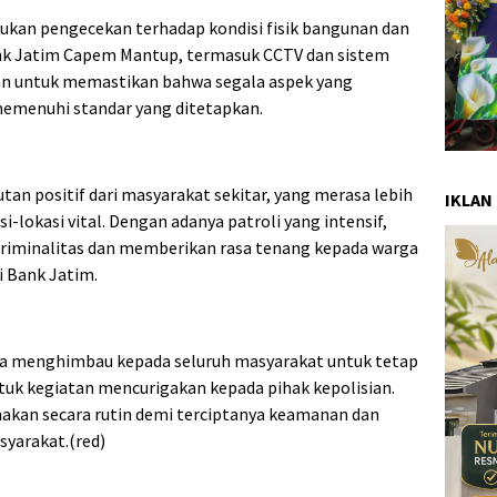
lakukan pengecekan terhadap kondisi fisik bangunan dan
nk Jatim Capem Mantup, termasuk CCTV dan sistem
kan untuk memastikan bahwa segala aspek yang
emenuhi standar yang ditetapkan.
an positif dari masyarakat sekitar, yang merasa lebih
IKLAN
i-lokasi vital. Dengan adanya patroli yang intensif,
riminalitas dan memberikan rasa tenang kepada warga
i Bank Jatim.
a menghimbau kepada seluruh masyarakat untuk tetap
uk kegiatan mencurigakan kepada pihak kepolisian.
sanakan secara rutin demi terciptanya keamanan dan
syarakat.(red)