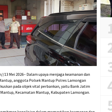
//13 Mei 2026– Dalam upaya menjaga keamanan dan
k Mantup, anggota Polsek Mantup Polres Lamongan
okuskan pada objek vital perbankan, yaitu Bank Jatim
a Mantup, Kecamatan Mantup, Kabupaten Lamongan.
i komitmen kepolisian dalam memastikan keamanan dan