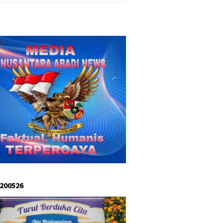
 200526