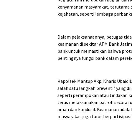
kenyamanan masyarakat, terutama d
kejahatan, seperti lembaga perbank
Dalam pelaksanaannya, petugas tida
keamanan di sekitar ATM Bank Jatim
bank untuk memastikan bahwa proto
pentingnya fungsi bank dalam pere
Kapolsek Mantup Akp. Kharis Ubaidi
salah satu langkah preventif yang di
seperti perampokan atau tindakan ke
terus melaksanakan patroli secara r
aman dan kondusif. Keamanan adala
masyarakat juga turut berpartisipas