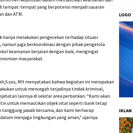
i tempat-tempat yang berpotensi menjadi sasaran
an dan ATM.
LOGO
k hanya melakukan pengecekan terhadap situasi
, namun juga berkoordinasi dengan pihak pengelola
kol keamanan berjalan dengan baik, mengingat
konomian masyarakat.
lah,S.sos, MH menyatakan bahwa kegiatan ini merupakan
lakukan untuk mencegah terjadinya tindak kriminal,
jahatan lainnya di sekitar area perbankan. “Kami akan
utin untuk memastikan objek vital seperti bank tetap
h tanggung jawab bersama, dan kami berharap
IKLAN
i dalam menjaga lingkungan yang aman,” ujarnya.