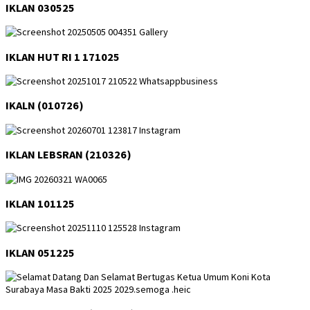
IKLAN 030525
IKLAN HUT RI 1 171025
IKALN (010726)
IKLAN LEBSRAN (210326)
IKLAN 101125
IKLAN 051225