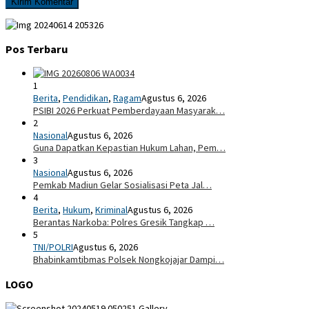
Pos Terbaru
1
Berita
,
Pendidikan
,
Ragam
Agustus 6, 2026
PSIBI 2026 Perkuat Pemberdayaan Masyarak…
2
Nasional
Agustus 6, 2026
Guna Dapatkan Kepastian Hukum Lahan, Pem…
3
Nasional
Agustus 6, 2026
Pemkab Madiun Gelar Sosialisasi Peta Jal…
4
Berita
,
Hukum
,
Kriminal
Agustus 6, 2026
Berantas Narkoba: Polres Gresik Tangkap …
5
TNI/POLRI
Agustus 6, 2026
Bhabinkamtibmas Polsek Nongkojajar Dampi…
LOGO