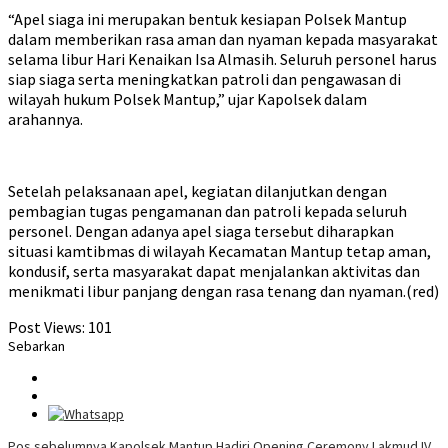
“Apel siaga ini merupakan bentuk kesiapan Polsek Mantup
dalam memberikan rasa aman dan nyaman kepada masyarakat
selama libur Hari Kenaikan Isa Almasih. Seluruh personel harus
siap siaga serta meningkatkan patroli dan pengawasan di
wilayah hukum Polsek Mantup,” ujar Kapolsek dalam
arahannya.
Setelah pelaksanaan apel, kegiatan dilanjutkan dengan
pembagian tugas pengamanan dan patroli kepada seluruh
personel. Dengan adanya apel siaga tersebut diharapkan
situasi kamtibmas di wilayah Kecamatan Mantup tetap aman,
kondusif, serta masyarakat dapat menjalankan aktivitas dan
menikmati libur panjang dengan rasa tenang dan nyaman.(red)
Post Views:
101
Sebarkan
Pos sebelumnya
Kapolsek Mantup Hadiri Opening Ceremony Lakmud IV