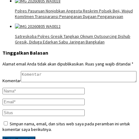
Polres Pasuruan Nonjobkan Anggota Reskrim Polsek Beji, Wujud
Komitmen Transparansi Penanganan Dugaan Penganiayaan
Satreskoba Polres Gresik Tangkap Oknum Outsourcing Dishub
Gresik, Diduga Edarkan Sabu Jaringan Bangkalan
Tinggalkan Balasan
Alamat email Anda tidak akan dipublikasikan.
Ruas yang wajib ditandai
*
Komentar
Simpan nama, email, dan situs web saya pada peramban ini untuk
komentar saya berikutnya.