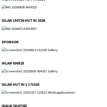
IKLAN 150726 HUT RI 2026
SPONSOR
IKLAN 030525
IKLAN HUT RI 1 171025
IKALN (010726)