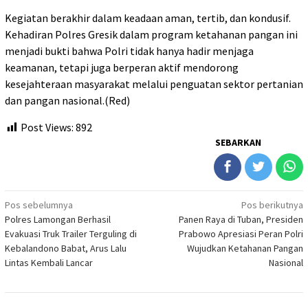
Kegiatan berakhir dalam keadaan aman, tertib, dan kondusif.
Kehadiran Polres Gresik dalam program ketahanan pangan ini
menjadi bukti bahwa Polri tidak hanya hadir menjaga
keamanan, tetapi juga berperan aktif mendorong
kesejahteraan masyarakat melalui penguatan sektor pertanian
dan pangan nasional.(Red)
Post Views:
892
SEBARKAN
Navigasi
Pos sebelumnya
Pos berikutnya
Polres Lamongan Berhasil
Panen Raya di Tuban, Presiden
pos
Evakuasi Truk Trailer Terguling di
Prabowo Apresiasi Peran Polri
Kebalandono Babat, Arus Lalu
Wujudkan Ketahanan Pangan
Lintas Kembali Lancar
Nasional