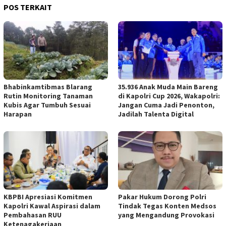
POS TERKAIT
Bhabinkamtibmas Blarang
35.936 Anak Muda Main Bareng
Rutin Monitoring Tanaman
di Kapolri Cup 2026, Wakapolri:
Kubis Agar Tumbuh Sesuai
Jangan Cuma Jadi Penonton,
Harapan
Jadilah Talenta Digital
KBPBI Apresiasi Komitmen
Pakar Hukum Dorong Polri
Kapolri Kawal Aspirasi dalam
Tindak Tegas Konten Medsos
Pembahasan RUU
yang Mengandung Provokasi
Ketenagakerjaan