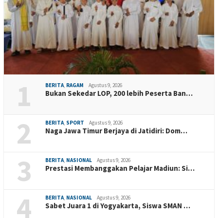
1
BERITA
,
RAGAM
Agustus 9, 2026
Bukan Sekedar LOP, 200 lebih Peserta Ban…
2
BERITA
,
SPORT
Agustus 9, 2026
Naga Jawa Timur Berjaya di Jatidiri: Dom…
3
BERITA
,
NASIONAL
Agustus 9, 2026
Prestasi Membanggakan Pelajar Madiun: Si…
4
BERITA
,
NASIONAL
Agustus 9, 2026
Sabet Juara 1 di Yogyakarta, Siswa SMAN …