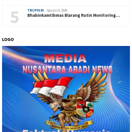
5
TNI/POLRI
Agustus 9, 2026
Bhabinkamtibmas Blarang Rutin Monitoring…
LOGO