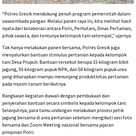
“Polres Gresik mendukung penuh program pemerintah dalam
swasembada pangan. Melalui panen raya ini, kita melihat hasil
nyata dari kolaborasi antara Polri, Perhutani, Dinas Pertanian,
pihak swasta, dan tentunya kelompok tani setempat,” ujarnya.
Tak hanya melakukan panen bersama, Polres Gresik juga
menyalurkan bantuan stimulus pertanian kepada kelompok
tani Desa Prupuh. Bantuan tersebut berupa 15 kilogram bibit
jagung, 50 kilogram pupuk NPK, dan 50 kilogram pupuk urea
yang diharapkan mampu menunjang produktivitas pertanian
pada musim tanam berikutnya.
Rangkaian kegiatan diawali dengan pembukaan dan
penyerahan bantuan secara simbolis kepada kelompok tani.
Selanjutnya, para tamu undangan melakukan prosesi petik
jagung bersama di area pertanian sebelum mengikuti sesi foto
bersama dan Zoom Meeting nasional bersama jajaran
pimpinan Polri.