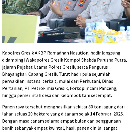
Kapolres Gresik AKBP Ramadhan Nasution, hadir langsung
didampingi Wakapolres Gresik Kompol Shabda Purusha Putra,
jajaran Pejabat Utama Polres Gresik, serta Pengurus
Bhayangkari Cabang Gresik. Turut hadir pula sejumlah
perwakilan instansi terkait, mulai dari Perhutani, Dinas
Pertanian, PT Petrokimia Gresik, Forkopimcam Panceng,
hingga pemerintah desa dan kelompok tani setempat.
Panen raya tersebut menghasilkan sekitar 80 ton jagung dari
lahan seluas 20 hektare yang ditanam sejak 14 Februari 2026.
Dengan masa tanam selama empat bulan dan penggunaan
benih sebanyak empat kwintal, hasil panen dinilai sangat