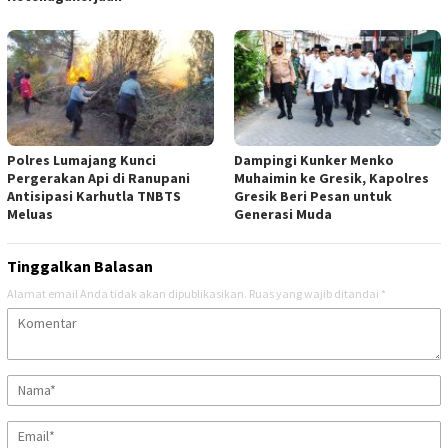
Polres Lumajang Kunci
Dampingi Kunker Menko
Pergerakan Api di Ranupani
Muhaimin ke Gresik, Kapolres
Antisipasi Karhutla TNBTS
Gresik Beri Pesan untuk
Meluas
Generasi Muda
Tinggalkan Balasan
Alamat email Anda tidak akan dipublikasikan.
Ruas yang wajib ditandai
*