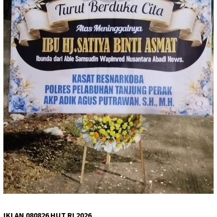
IKLAN 080826 HUT RI 2026