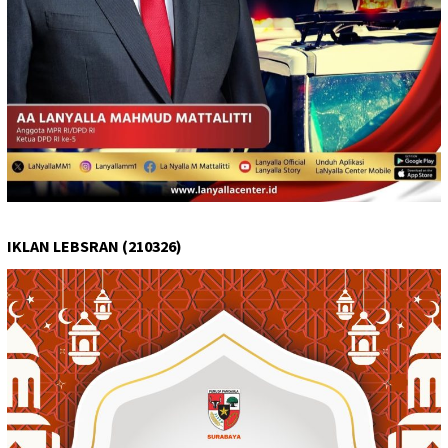
IKLAN LEBSRAN (210326)