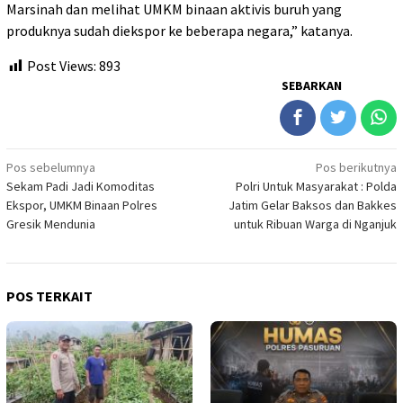
Marsinah dan melihat UMKM binaan aktivis buruh yang
produknya sudah diekspor ke beberapa negara,” katanya.
Post Views:
893
SEBARKAN
Navigasi
Pos sebelumnya
Pos berikutnya
Sekam Padi Jadi Komoditas
Polri Untuk Masyarakat : Polda
pos
Ekspor, UMKM Binaan Polres
Jatim Gelar Baksos dan Bakkes
Gresik Mendunia
untuk Ribuan Warga di Nganjuk
POS TERKAIT