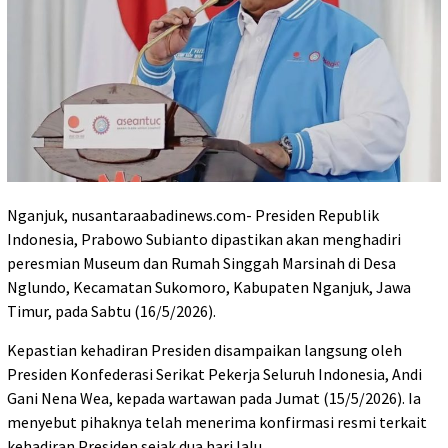
Nganjuk, nusantaraabadinews.com- Presiden Republik
Indonesia, Prabowo Subianto dipastikan akan menghadiri
peresmian Museum dan Rumah Singgah Marsinah di Desa
Nglundo, Kecamatan Sukomoro, Kabupaten Nganjuk, Jawa
Timur, pada Sabtu (16/5/2026).
Kepastian kehadiran Presiden disampaikan langsung oleh
Presiden Konfederasi Serikat Pekerja Seluruh Indonesia, Andi
Gani Nena Wea, kepada wartawan pada Jumat (15/5/2026). Ia
menyebut pihaknya telah menerima konfirmasi resmi terkait
kehadiran Presiden sejak dua hari lalu.