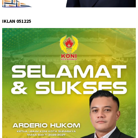
IKLAN 051225