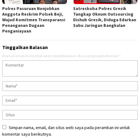
Polres Pasuruan Nonjobkan
Satreskoba Polres Gresik
Anggota Reskrim Polsek Beji,
Tangkap Oknum Outsourcing
Wujud Komitmen Transparansi
Dishub Gresik, Diduga Edarkan
Penanganan Dugaan
Sabu Jaringan Bangkalan
Penganiayaan
Tinggalkan Balasan
Alamat email Anda tidak akan dipublikasikan.
Ruas yang wajib ditandai
*
Simpan nama, email, dan situs web saya pada peramban ini untuk
komentar saya berikutnya.