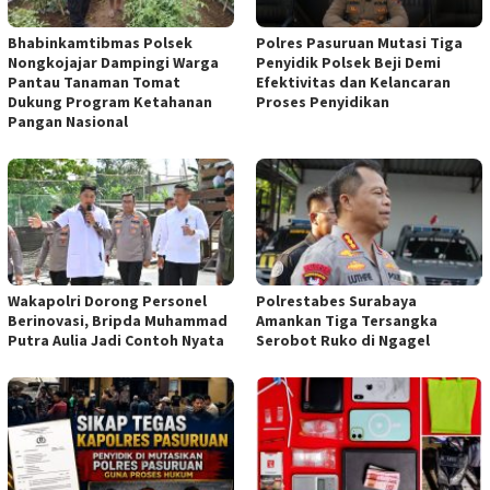
Bhabinkamtibmas Polsek
Polres Pasuruan Mutasi Tiga
Nongkojajar Dampingi Warga
Penyidik Polsek Beji Demi
Pantau Tanaman Tomat
Efektivitas dan Kelancaran
Dukung Program Ketahanan
Proses Penyidikan
Pangan Nasional
Wakapolri Dorong Personel
Polrestabes Surabaya
Berinovasi, Bripda Muhammad
Amankan Tiga Tersangka
Putra Aulia Jadi Contoh Nyata
Serobot Ruko di Ngagel