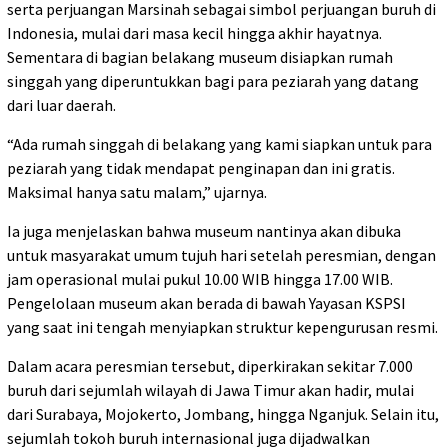
serta perjuangan Marsinah sebagai simbol perjuangan buruh di
Indonesia, mulai dari masa kecil hingga akhir hayatnya.
Sementara di bagian belakang museum disiapkan rumah
singgah yang diperuntukkan bagi para peziarah yang datang
dari luar daerah.
“Ada rumah singgah di belakang yang kami siapkan untuk para
peziarah yang tidak mendapat penginapan dan ini gratis.
Maksimal hanya satu malam,” ujarnya.
Ia juga menjelaskan bahwa museum nantinya akan dibuka
untuk masyarakat umum tujuh hari setelah peresmian, dengan
jam operasional mulai pukul 10.00 WIB hingga 17.00 WIB.
Pengelolaan museum akan berada di bawah Yayasan KSPSI
yang saat ini tengah menyiapkan struktur kepengurusan resmi.
Dalam acara peresmian tersebut, diperkirakan sekitar 7.000
buruh dari sejumlah wilayah di Jawa Timur akan hadir, mulai
dari Surabaya, Mojokerto, Jombang, hingga Nganjuk. Selain itu,
sejumlah tokoh buruh internasional juga dijadwalkan