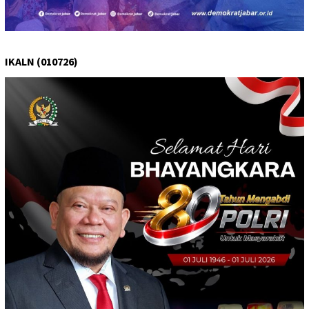
IKALN (010726)