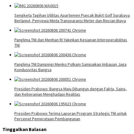
Sengketa Tagihan Utilitas Apartemen Puncak Bukit Golf Surabaya
Berlanjut, Penyewa Minta Transparansi Meter dan Rincian Biaya
Panglima TNI dan Menhan RI Yakinkan Kesiapan Interoperabilitas
TNI
Panglima TNI Dampingi Menko Polkam Sampaikan Imbauan Jaga
Kondusivitas Bangsa
Presiden Prabowo: Bangsa Maju Dibangun dengan Fakta, Sains,
dan Keberanian Menghadapi Realitas
Presiden Prabowo Terima Laporan Program Strategis TNI untuk
Percepat Pemerataan Pembangunan
Tinggalkan Balasan