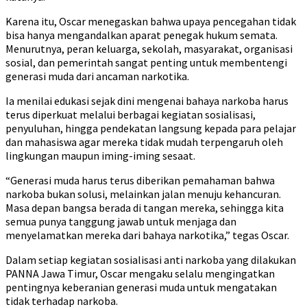
Karena itu, Oscar menegaskan bahwa upaya pencegahan tidak
bisa hanya mengandalkan aparat penegak hukum semata.
Menurutnya, peran keluarga, sekolah, masyarakat, organisasi
sosial, dan pemerintah sangat penting untuk membentengi
generasi muda dari ancaman narkotika.
Ia menilai edukasi sejak dini mengenai bahaya narkoba harus
terus diperkuat melalui berbagai kegiatan sosialisasi,
penyuluhan, hingga pendekatan langsung kepada para pelajar
dan mahasiswa agar mereka tidak mudah terpengaruh oleh
lingkungan maupun iming-iming sesaat.
“Generasi muda harus terus diberikan pemahaman bahwa
narkoba bukan solusi, melainkan jalan menuju kehancuran.
Masa depan bangsa berada di tangan mereka, sehingga kita
semua punya tanggung jawab untuk menjaga dan
menyelamatkan mereka dari bahaya narkotika,” tegas Oscar.
Dalam setiap kegiatan sosialisasi anti narkoba yang dilakukan
PANNA Jawa Timur, Oscar mengaku selalu mengingatkan
pentingnya keberanian generasi muda untuk mengatakan
tidak terhadap narkoba.