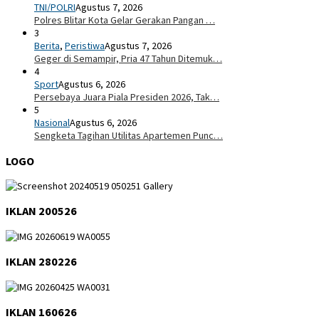
TNI/POLRI
Agustus 7, 2026
Polres Blitar Kota Gelar Gerakan Pangan …
3
Berita
,
Peristiwa
Agustus 7, 2026
Geger di Semampir, Pria 47 Tahun Ditemuk…
4
Sport
Agustus 6, 2026
Persebaya Juara Piala Presiden 2026, Tak…
5
Nasional
Agustus 6, 2026
Sengketa Tagihan Utilitas Apartemen Punc…
LOGO
IKLAN 200526
IKLAN 280226
IKLAN 160626