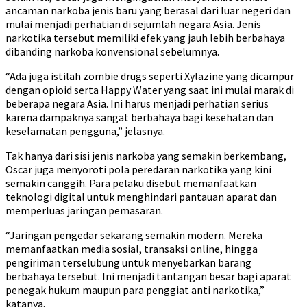
ancaman narkoba jenis baru yang berasal dari luar negeri dan
mulai menjadi perhatian di sejumlah negara Asia. Jenis
narkotika tersebut memiliki efek yang jauh lebih berbahaya
dibanding narkoba konvensional sebelumnya.
“Ada juga istilah zombie drugs seperti Xylazine yang dicampur
dengan opioid serta Happy Water yang saat ini mulai marak di
beberapa negara Asia. Ini harus menjadi perhatian serius
karena dampaknya sangat berbahaya bagi kesehatan dan
keselamatan pengguna,” jelasnya.
Tak hanya dari sisi jenis narkoba yang semakin berkembang,
Oscar juga menyoroti pola peredaran narkotika yang kini
semakin canggih. Para pelaku disebut memanfaatkan
teknologi digital untuk menghindari pantauan aparat dan
memperluas jaringan pemasaran.
“Jaringan pengedar sekarang semakin modern. Mereka
memanfaatkan media sosial, transaksi online, hingga
pengiriman terselubung untuk menyebarkan barang
berbahaya tersebut. Ini menjadi tantangan besar bagi aparat
penegak hukum maupun para penggiat anti narkotika,”
katanya.