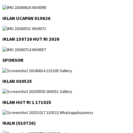
IKLAN UCAPAN 010626
IKLAN 150726 HUT RI 2026
SPONSOR
IKLAN 030525
IKLAN HUT RI 1 171025
IKALN (010726)