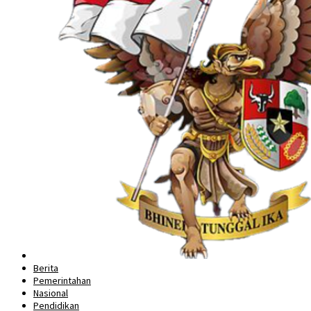
Berita
Pemerintahan
Nasional
Pendidikan