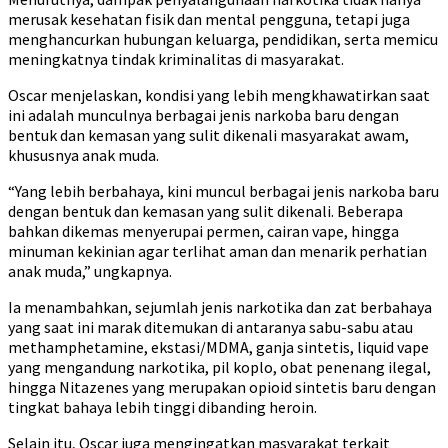
merusak kesehatan fisik dan mental pengguna, tetapi juga
menghancurkan hubungan keluarga, pendidikan, serta memicu
meningkatnya tindak kriminalitas di masyarakat.
Oscar menjelaskan, kondisi yang lebih mengkhawatirkan saat
ini adalah munculnya berbagai jenis narkoba baru dengan
bentuk dan kemasan yang sulit dikenali masyarakat awam,
khususnya anak muda.
“Yang lebih berbahaya, kini muncul berbagai jenis narkoba baru
dengan bentuk dan kemasan yang sulit dikenali. Beberapa
bahkan dikemas menyerupai permen, cairan vape, hingga
minuman kekinian agar terlihat aman dan menarik perhatian
anak muda,” ungkapnya.
Ia menambahkan, sejumlah jenis narkotika dan zat berbahaya
yang saat ini marak ditemukan di antaranya sabu-sabu atau
methamphetamine, ekstasi/MDMA, ganja sintetis, liquid vape
yang mengandung narkotika, pil koplo, obat penenang ilegal,
hingga Nitazenes yang merupakan opioid sintetis baru dengan
tingkat bahaya lebih tinggi dibanding heroin.
Selain itu, Oscar juga mengingatkan masyarakat terkait