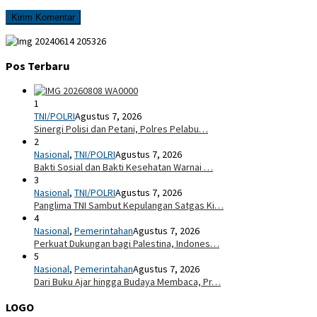
Pos Terbaru
1
TNI/POLRI
Agustus 7, 2026
Sinergi Polisi dan Petani, Polres Pelabu…
2
Nasional
,
TNI/POLRI
Agustus 7, 2026
Bakti Sosial dan Bakti Kesehatan Warnai …
3
Nasional
,
TNI/POLRI
Agustus 7, 2026
Panglima TNI Sambut Kepulangan Satgas Ki…
4
Nasional
,
Pemerintahan
Agustus 7, 2026
Perkuat Dukungan bagi Palestina, Indones…
5
Nasional
,
Pemerintahan
Agustus 7, 2026
Dari Buku Ajar hingga Budaya Membaca, Pr…
LOGO