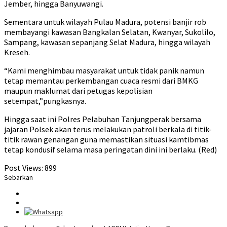
Jember, hingga Banyuwangi.
Sementara untuk wilayah Pulau Madura, potensi banjir rob
membayangi kawasan Bangkalan Selatan, Kwanyar, Sukolilo,
Sampang, kawasan sepanjang Selat Madura, hingga wilayah
Kreseh.
“Kami menghimbau masyarakat untuk tidak panik namun
tetap memantau perkembangan cuaca resmi dari BMKG
maupun maklumat dari petugas kepolisian
setempat,”pungkasnya.
Hingga saat ini Polres Pelabuhan Tanjungperak bersama
jajaran Polsek akan terus melakukan patroli berkala di titik-
titik rawan genangan guna memastikan situasi kamtibmas
tetap kondusif selama masa peringatan dini ini berlaku. (Red)
Post Views:
899
Sebarkan