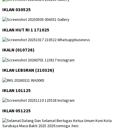
IKLAN 030525
IKLAN HUT RI 1 171025
IKALN (010726)
IKLAN LEBSRAN (210326)
IKLAN 101125
IKLAN 051225