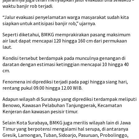
waktu banjir rob terjadi.
“Jalur evakuasi penyelamatan warga masyarakat sudah kita
siapkan untuk antisipasi banjir rob,” ujarnya.
Seperti diketahui, BMKG memprakirakan pasang maksimum
air laut dapat mencapai 120 hingga 160 cm dari permukaan
laut.
Kondisi tersebut berdampak pada munculnya genangan di
daratan dengan estimasi ketinggian mencapai 10 hingga 40
cm.
Fenomena ini diprediksi terjadi pada pagi hingga siang hari,
rentang pukul 09.00 hingga 12.00 WIB.
Adapun wilayah di Surabaya yang diprediksi terdampak meliputi
Benowo, Kawasan Pelabuhan Tanjungperak, Kecamatan
Kenjeran dan kawasan pesisir timur.
Selain Kota Surabaya, BMKG juga merilis wilayah lain di Jawa
Timur yang berpotensi mengalami hal serupa, di antaranya
Gresik, Lamongan, Tuban, Sidoarjo, Pasuruan, Probolinggo,