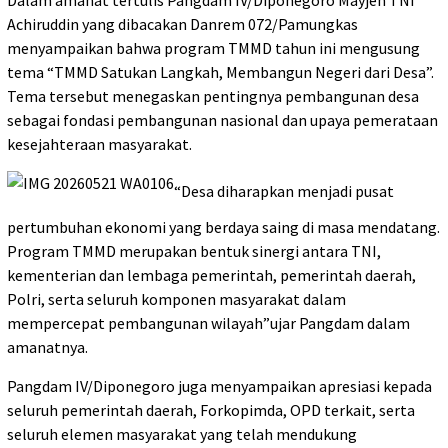
Dalam amanat tertulis Pangdam IV/Diponegoro Mayjen TNI
Achiruddin yang dibacakan Danrem 072/Pamungkas
menyampaikan bahwa program TMMD tahun ini mengusung
tema “TMMD Satukan Langkah, Membangun Negeri dari Desa”.
Tema tersebut menegaskan pentingnya pembangunan desa
sebagai fondasi pembangunan nasional dan upaya pemerataan
kesejahteraan masyarakat.
“Desa diharapkan menjadi pusat
pertumbuhan ekonomi yang berdaya saing di masa mendatang.
Program TMMD merupakan bentuk sinergi antara TNI,
kementerian dan lembaga pemerintah, pemerintah daerah,
Polri, serta seluruh komponen masyarakat dalam
mempercepat pembangunan wilayah”ujar Pangdam dalam
amanatnya.
Pangdam IV/Diponegoro juga menyampaikan apresiasi kepada
seluruh pemerintah daerah, Forkopimda, OPD terkait, serta
seluruh elemen masyarakat yang telah mendukung