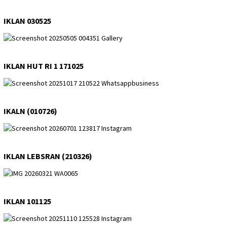
IKLAN 030525
IKLAN HUT RI 1 171025
IKALN (010726)
IKLAN LEBSRAN (210326)
IKLAN 101125