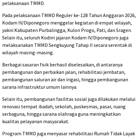
pelaksanaan TMMD.
Pada pelaksanaan TMMD Reguler ke-128 Tahun Anggaran 2026,
Kodam IV/Diponegoro menggelar kegiatan di empat wilayah,
yakni Kabupaten Purbalingga, Kulon Progo, Pati, dan Sragen.
Selain itu, seluruh Kodim jajaran Kodam IV/Diponegoro juga
melaksanakan TMMD Sengkuyung Tahap II secara serentak di
wilayah masing-masing.
Berbagai sasaran fisik berhasil diselesaikan, di antaranya
pembangunan dan perbaikan jalan, rehabilitasi jembatan,
pembangunan saluran air dan irigasi, hingga pembangunan
sarana infrastruktur umum lainnya.
Selain itu, pembangunan fasilitas sosial juga dilakukan melalui
renovasi tempat ibadah, sekolah, puskesmas, pasar, ruang
serbaguna, hingga sarana olahraga guna meningkatkan
kualitas pelayanan masyarakat.
Program TMMD juga menyasar rehabilitasi Rumah Tidak Layak