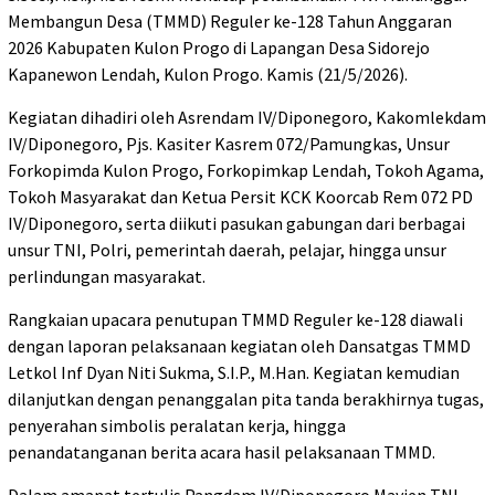
Membangun Desa (TMMD) Reguler ke-128 Tahun Anggaran
2026 Kabupaten Kulon Progo di Lapangan Desa Sidorejo
Kapanewon Lendah, Kulon Progo. Kamis (21/5/2026).
Kegiatan dihadiri oleh Asrendam IV/Diponegoro, Kakomlekdam
IV/Diponegoro, Pjs. Kasiter Kasrem 072/Pamungkas, Unsur
Forkopimda Kulon Progo, Forkopimkap Lendah, Tokoh Agama,
Tokoh Masyarakat dan Ketua Persit KCK Koorcab Rem 072 PD
IV/Diponegoro, serta diikuti pasukan gabungan dari berbagai
unsur TNI, Polri, pemerintah daerah, pelajar, hingga unsur
perlindungan masyarakat.
Rangkaian upacara penutupan TMMD Reguler ke-128 diawali
dengan laporan pelaksanaan kegiatan oleh Dansatgas TMMD
Letkol Inf Dyan Niti Sukma, S.I.P., M.Han. Kegiatan kemudian
dilanjutkan dengan penanggalan pita tanda berakhirnya tugas,
penyerahan simbolis peralatan kerja, hingga
penandatanganan berita acara hasil pelaksanaan TMMD.