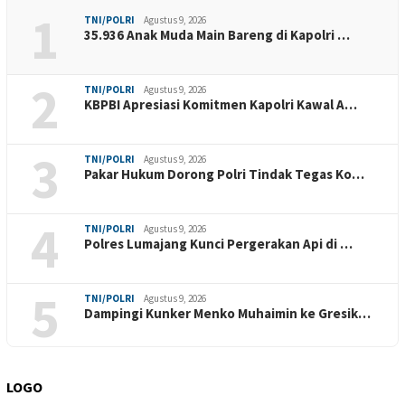
1
TNI/POLRI
Agustus 9, 2026
35.936 Anak Muda Main Bareng di Kapolri …
2
TNI/POLRI
Agustus 9, 2026
KBPBI Apresiasi Komitmen Kapolri Kawal A…
3
TNI/POLRI
Agustus 9, 2026
Pakar Hukum Dorong Polri Tindak Tegas Ko…
4
TNI/POLRI
Agustus 9, 2026
Polres Lumajang Kunci Pergerakan Api di …
5
TNI/POLRI
Agustus 9, 2026
Dampingi Kunker Menko Muhaimin ke Gresik…
LOGO