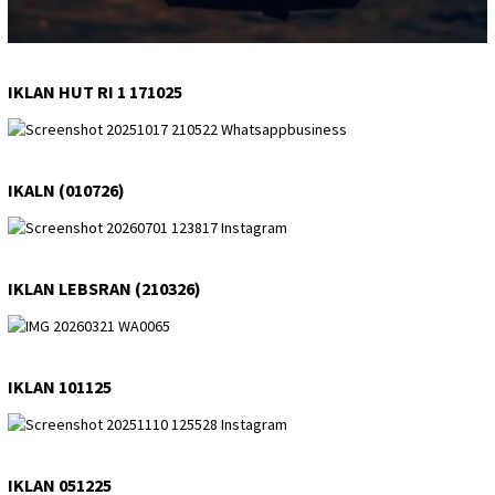
IKLAN HUT RI 1 171025
IKALN (010726)
IKLAN LEBSRAN (210326)
IKLAN 101125
IKLAN 051225