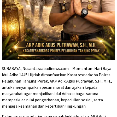
SURABAYA, Nusantaraabadinews.com – Momentum Hari Raya
Idul Adha 1445 Hijriah dimanfaatkan Kasatresnarkoba Polres
Pelabuhan Tanjung Perak, AKP Adik Agus Putrawan, S.H., M.H.,
untuk menyampaikan pesan moral dan ajakan kepada
masyarakat agar menjadikan Idul Adha sebagai sarana
memperkuat nilai pengorbanan, kepedulian sosial, serta
menjaga keamanan dan ketertiban lingkungan.
Dalam suasana religius yang penuh kekhidmatan, AKP Adik