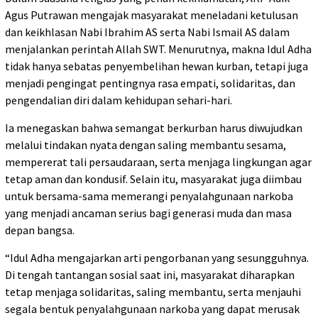
Agus Putrawan mengajak masyarakat meneladani ketulusan
dan keikhlasan Nabi Ibrahim AS serta Nabi Ismail AS dalam
menjalankan perintah Allah SWT. Menurutnya, makna Idul Adha
tidak hanya sebatas penyembelihan hewan kurban, tetapi juga
menjadi pengingat pentingnya rasa empati, solidaritas, dan
pengendalian diri dalam kehidupan sehari-hari.
Ia menegaskan bahwa semangat berkurban harus diwujudkan
melalui tindakan nyata dengan saling membantu sesama,
mempererat tali persaudaraan, serta menjaga lingkungan agar
tetap aman dan kondusif. Selain itu, masyarakat juga diimbau
untuk bersama-sama memerangi penyalahgunaan narkoba
yang menjadi ancaman serius bagi generasi muda dan masa
depan bangsa.
“Idul Adha mengajarkan arti pengorbanan yang sesungguhnya.
Di tengah tantangan sosial saat ini, masyarakat diharapkan
tetap menjaga solidaritas, saling membantu, serta menjauhi
segala bentuk penyalahgunaan narkoba yang dapat merusak