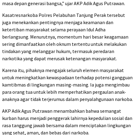
masa depan generasi bangsa,” ujar AKP Adik Agus Putrawan.
Kasatresnarkoba Polres Pelabuhan Tanjung Perak tersebut
juga menekankan pentingnya menjaga keamanan dan
ketertiban masyarakat selama perayaan Idul Adha
berlangsung. Menurutnya, momentum hari besar keagamaan
sering dimanfaatkan oleh oknum tertentu untuk melakukan
tindakan yang melanggar hukum, termasuk peredaran
narkotika yang dapat merusak ketenangan masyarakat.
Karena itu, pihaknya mengajak seluruh elemen masyarakat
untuk meningkatkan kewaspadaan terhadap potensi gangguan
kamtibmas di lingkungan masing-masing. Ia juga mengimbau
para orang tua untuk lebih memperhatikan pergaulan anak-
anaknya agar tidak terjerumus dalam penyalahgunaan narkoba.
AKP Adik Agus Putrawan menambahkan bahwa semangat
kurban harus menjadi penggerak lahirnya kepedulian sosial dan
rasa tanggung jawab bersama dalam menciptakan lingkungan
yang sehat, aman, dan bebas dari narkoba.