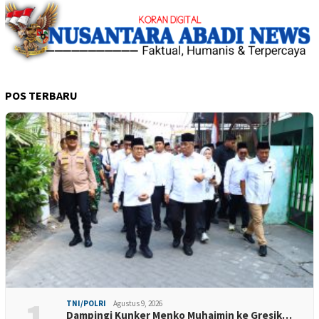
POS TERBARU
1
TNI/POLRI
Agustus 9, 2026
Dampingi Kunker Menko Muhaimin ke Gresik…