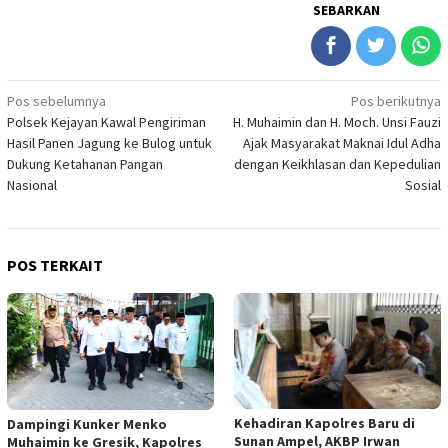
SEBARKAN
Navigasi
Pos sebelumnya
Pos berikutnya
Polsek Kejayan Kawal Pengiriman
H. Muhaimin dan H. Moch. Unsi Fauzi
pos
Hasil Panen Jagung ke Bulog untuk
Ajak Masyarakat Maknai Idul Adha
Dukung Ketahanan Pangan
dengan Keikhlasan dan Kepedulian
Nasional
Sosial
POS TERKAIT
Kehadiran Kapolres Baru di
Dampingi Kunker Menko
Sunan Ampel, AKBP Irwan
Muhaimin ke Gresik, Kapolres