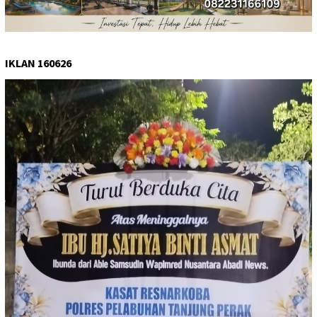
IKLAN 160626