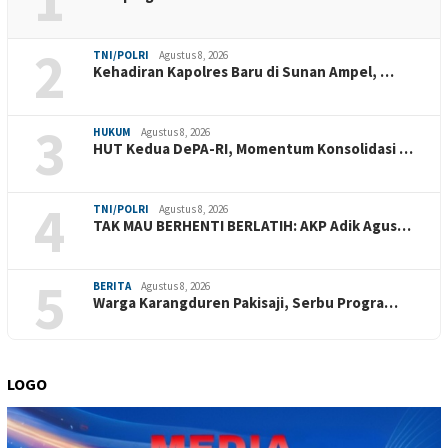
2
TNI/POLRI
Agustus 8, 2026
Kehadiran Kapolres Baru di Sunan Ampel, …
3
HUKUM
Agustus 8, 2026
HUT Kedua DePA-RI, Momentum Konsolidasi …
4
TNI/POLRI
Agustus 8, 2026
TAK MAU BERHENTI BERLATIH: AKP Adik Agus…
5
BERITA
Agustus 8, 2026
Warga Karangduren Pakisaji, Serbu Progra…
LOGO