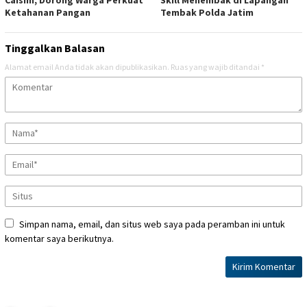
Ketahanan Pangan
Tembak Polda Jatim
Tinggalkan Balasan
Alamat email Anda tidak akan dipublikasikan.
Ruas yang wajib ditandai
*
Simpan nama, email, dan situs web saya pada peramban ini untuk
komentar saya berikutnya.