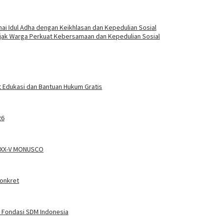
nai Idul Adha dengan Keikhlasan dan Kepedulian Sosial
 Ajak Warga Perkuat Kebersamaan dan Kepedulian Sosial
 Edukasi dan Bantuan Hukum Gratis
26
a XX-V MONUSCO
Konkret
 Fondasi SDM Indonesia