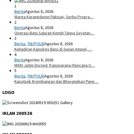
1
Berita
Agustus 8, 2026
Warga Karangduren Pakisaji, Serbu Progra…
2
Berita
Agustus 8, 2026
Operasi Batu Saluran Kemih Tanpa Sayatan…
3
Berita
,
TNI/POLRI
Agustus 8, 2026
Kehadiran Kapolres Baru di Sunan Ampel, …
4
Berita
Agustus 8, 2026
MAKI Jatim Dorong Transparansi Rencana U…
5
Berita
,
TNI/POLRI
Agustus 8, 2026
Kapolsek Krembangan dan Bhayangkari Pane…
LOGO
IKLAN 200526