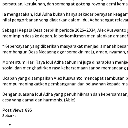
persatuan, kerukunan, dan semangat gotong royong demi kemaj
Ia mengatakan, Idul Adha bukan hanya sekadar perayaan keaga
nilai pengorbanan yang diajarkan dalam Idul Adha sangat rele
Sebagai Kepala Desa terpilih periode 2026–2034, Alex Kuswan
memimpin desa ke depan. Ia berkomitmen menjalankan amanah
“Kepercayaan yang diberikan masyarakat menjadi amanah besar 
membangun Desa Medaeng agar semakin maju, aman, nyaman, d
Momentum Hari Raya Idul Adha tahun ini juga diharapkan menja
sosial dan menghadirkan rasa kebersamaan tanpa memandang 
Ucapan yang disampaikan Alex Kuswanto mendapat sambutan pos
mampu meningkatkan pembangunan dan pelayanan kepada mas
Dengan suasana Idul Adha yang penuh hikmah dan kebersamaan,
desa yang damai dan harmonis. (Abie)
Post Views:
895
Sebarkan