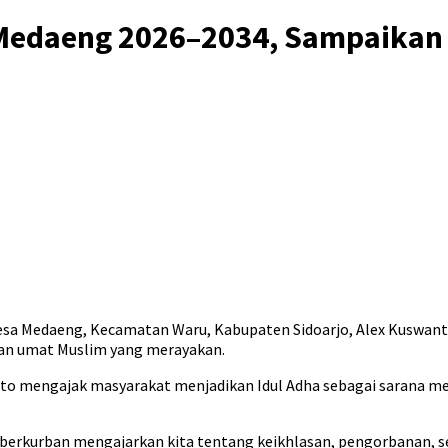
 Medaeng 2026–2034, Sampaikan 
Desa Medaeng, Kecamatan Waru, Kabupaten Sidoarjo, Alex Kuswan
dan umat Muslim yang merayakan.
o mengajak masyarakat menjadikan Idul Adha sebagai sarana me
berkurban mengajarkan kita tentang keikhlasan, pengorbanan, s