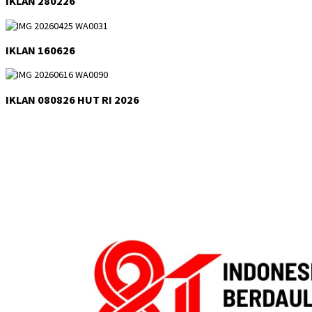
IKLAN 280226
IKLAN 160626
IKLAN 080826 HUT RI 2026