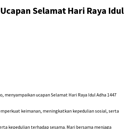
Ucapan Selamat Hari Raya Idul
to, menyampaikan ucapan Selamat Hari Raya Idul Adha 1447
mperkuat keimanan, meningkatkan kepedulian sosial, serta
erta kepedulian terhadap sesama. Mari bersama menjaga