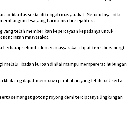
lidaritas sosial di tengah masyarakat. Menurutnya, nilai-
m membangun desa yang harmonis dan sejahtera.
eng yang telah memberikan kepercayaan kepadanya untuk
epentingan masyarakat.
 berharap seluruh elemen masyarakat dapat terus bersinergi
bagi melalui ibadah kurban dinilai mampu mempererat hubungan
sa Medaeng dapat membawa perubahan yang lebih baik serta
serta semangat gotong royong demi terciptanya lingkungan