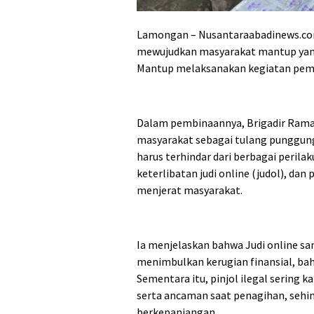
Lamongan – Nusantaraabadinews.com
mewujudkan masyarakat mantup yang 
Mantup melaksanakan kegiatan pemb
Dalam pembinaannya, Brigadir Ram
masyarakat sebagai tulang punggung
harus terhindar dari berbagai perila
keterlibatan judi online (judol), da
menjerat masyarakat.
Ia menjelaskan bahwa Judi online s
menimbulkan kerugian finansial, ba
Sementara itu, pinjol ilegal sering
serta ancaman saat penagihan, sehi
berkepanjangan.