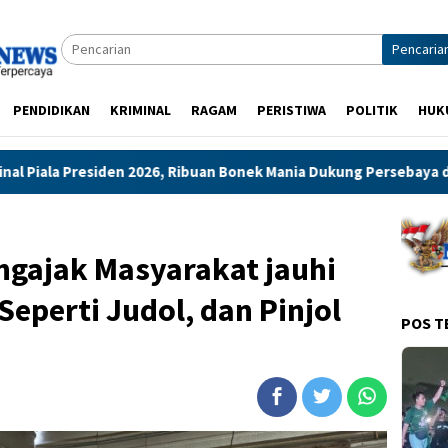
Pencaria
PENDIDIKAN
KRIMINAL
RAGAM
PERISTIWA
POLITIK
HUK
, Ribuan Bonek Mania Dukung Persebaya dari Lapangan Mapolda
ngajak Masyarakat jauhi
Seperti Judol, dan Pinjol
POS T