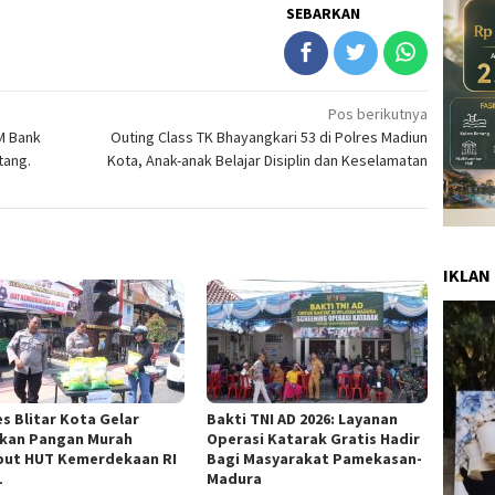
SEBARKAN
Pos berikutnya
M Bank
Outing Class TK Bhayangkari 53 di Polres Madiun
tang.
Kota, Anak-anak Belajar Disiplin dan Keselamatan
IKLAN
es Blitar Kota Gelar
Bakti TNI AD 2026: Layanan
kan Pangan Murah
Operasi Katarak Gratis Hadir
ut HUT Kemerdekaan RI
Bagi Masyarakat Pamekasan-
1
Madura