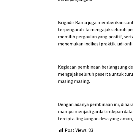
Brigadir Rama juga memberikan cont
terpengaruh. Ia mengajak seluruh pe
memilih pergaulan yang positif, sert
menemukan indikasi praktik judi onlin
Kegiatan pembinaan berlangsung den
mengajak seluruh peserta untuk turu
masing masing.
Dengan adanya pembinaan ini, diha
mampu menjadi garda terdepan dalam 
tercipta lingkungan desa yang aman, 
Post Views:
83