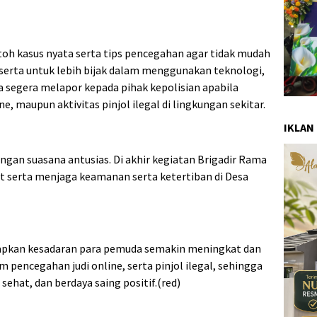
oh kasus nyata serta tips pencegahan agar tidak mudah
serta untuk lebih bijak dalam menggunakan teknologi,
a segera melapor kepada pihak kepolisian apabila
e, maupun aktivitas pinjol ilegal di lingkungan sekitar.
IKLAN
gan suasana antusias. Di akhir kegiatan Brigadir Rama
t serta menjaga keamanan serta ketertiban di Desa
rapkan kesadaran para pemuda semakin meningkat dan
pencegahan judi online, serta pinjol ilegal, sehingga
sehat, dan berdaya saing positif.(red)