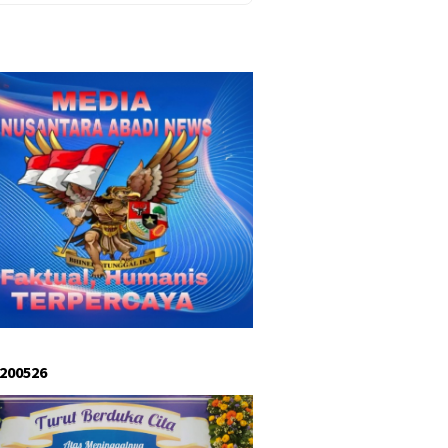
 200526