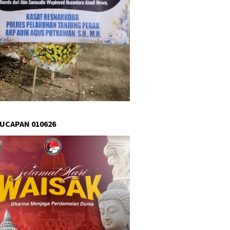
 UCAPAN 010626