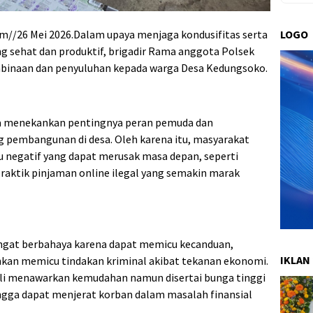
//26 Mei 2026.Dalam upaya menjaga kondusifitas serta
LOGO
sehat dan produktif, brigadir Rama anggota Polsek
inaan dan penyuluhan kepada warga Desa Kedungsoko.
a menekankan pentingnya peran pemuda dan
 pembangunan di desa. Oleh karena itu, masyarakat
ku negatif yang dapat merusak masa depan, seperti
n praktik pinjaman online ilegal yang semakin marak
angat berbahaya karena dapat memicu kecanduan,
IKLAN
hkan memicu tindakan kriminal akibat tekanan ekonomi.
 kali menawarkan kemudahan namun disertai bunga tinggi
ngga dapat menjerat korban dalam masalah finansial