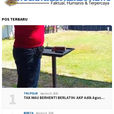
POS TERBARU
1
TNI/POLRI
Agustus 8, 2026
TAK MAU BERHENTI BERLATIH: AKP Adik Agus…
BERITA
Agustus 8, 2026