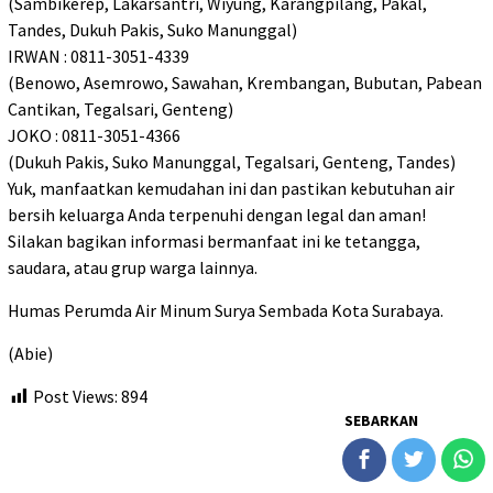
(Sambikerep, Lakarsantri, Wiyung, Karangpilang, Pakal,
Tandes, Dukuh Pakis, Suko Manunggal)
IRWAN : 0811-3051-4339
(Benowo, Asemrowo, Sawahan, Krembangan, Bubutan, Pabean
Cantikan, Tegalsari, Genteng)
JOKO : 0811-3051-4366
(Dukuh Pakis, Suko Manunggal, Tegalsari, Genteng, Tandes)
Yuk, manfaatkan kemudahan ini dan pastikan kebutuhan air
bersih keluarga Anda terpenuhi dengan legal dan aman!
Silakan bagikan informasi bermanfaat ini ke tetangga,
saudara, atau grup warga lainnya.
Humas Perumda Air Minum Surya Sembada Kota Surabaya.
(Abie)
Post Views:
894
SEBARKAN