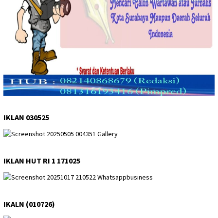
IKLAN 030525
IKLAN HUT RI 1 171025
IKALN (010726)