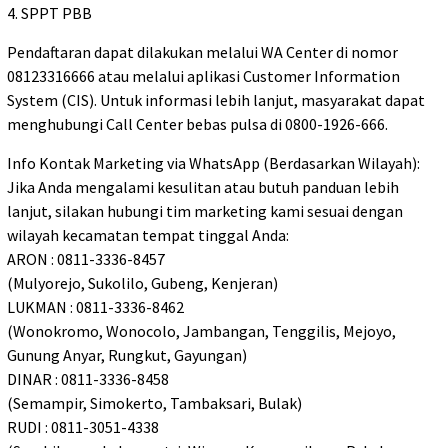
4. SPPT PBB
Pendaftaran dapat dilakukan melalui WA Center di nomor
08123316666 atau melalui aplikasi Customer Information
System (CIS). Untuk informasi lebih lanjut, masyarakat dapat
menghubungi Call Center bebas pulsa di 0800-1926-666.
Info Kontak Marketing via WhatsApp (Berdasarkan Wilayah):
Jika Anda mengalami kesulitan atau butuh panduan lebih
lanjut, silakan hubungi tim marketing kami sesuai dengan
wilayah kecamatan tempat tinggal Anda:
ARON : 0811-3336-8457
(Mulyorejo, Sukolilo, Gubeng, Kenjeran)
LUKMAN : 0811-3336-8462
(Wonokromo, Wonocolo, Jambangan, Tenggilis, Mejoyo,
Gunung Anyar, Rungkut, Gayungan)
DINAR : 0811-3336-8458
(Semampir, Simokerto, Tambaksari, Bulak)
RUDI : 0811-3051-4338