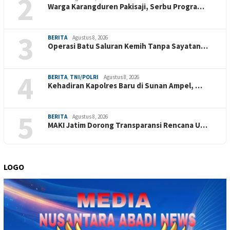
2
Warga Karangduren Pakisaji, Serbu Progra…
3
BERITA
Agustus 8, 2026
Operasi Batu Saluran Kemih Tanpa Sayatan…
4
BERITA
,
TNI/POLRI
Agustus 8, 2026
Kehadiran Kapolres Baru di Sunan Ampel, …
5
BERITA
Agustus 8, 2026
MAKI Jatim Dorong Transparansi Rencana U…
LOGO