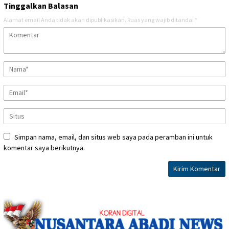
Tinggalkan Balasan
Alamat email Anda tidak akan dipublikasikan.
Ruas yang wajib ditandai
*
Simpan nama, email, dan situs web saya pada peramban ini untuk
komentar saya berikutnya.