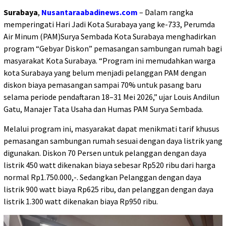
Surabaya
,
Nusantaraabadinews.com
– Dalam rangka
memperingati Hari Jadi Kota Surabaya yang ke-733, Perumda
Air Minum (PAM)Surya Sembada Kota Surabaya menghadirkan
program “Gebyar Diskon” pemasangan sambungan rumah bagi
masyarakat Kota Surabaya. “Program ini memudahkan warga
kota Surabaya yang belum menjadi pelanggan PAM dengan
diskon biaya pemasangan sampai 70% untuk pasang baru
selama periode pendaftaran 18–31 Mei 2026,” ujar Louis Andilun
Gatu, Manajer Tata Usaha dan Humas PAM Surya Sembada.
Melalui program ini, masyarakat dapat menikmati tarif khusus
pemasangan sambungan rumah sesuai dengan daya listrik yang
digunakan. Diskon 70 Persen untuk pelanggan dengan daya
listrik 450 watt dikenakan biaya sebesar Rp520 ribu dari harga
normal Rp1.750.000,-. Sedangkan Pelanggan dengan daya
listrik 900 watt biaya Rp625 ribu, dan pelanggan dengan daya
listrik 1.300 watt dikenakan biaya Rp950 ribu.