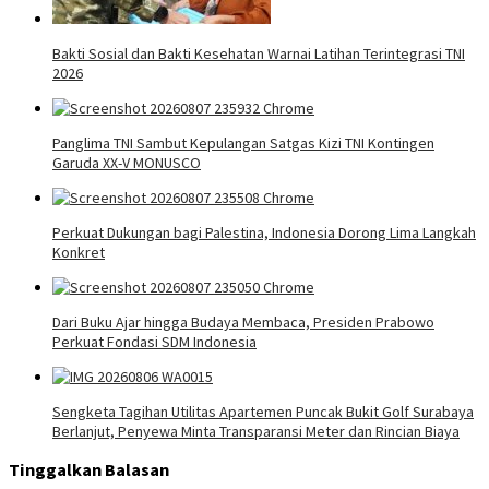
Bakti Sosial dan Bakti Kesehatan Warnai Latihan Terintegrasi TNI
2026
Panglima TNI Sambut Kepulangan Satgas Kizi TNI Kontingen
Garuda XX-V MONUSCO
Perkuat Dukungan bagi Palestina, Indonesia Dorong Lima Langkah
Konkret
Dari Buku Ajar hingga Budaya Membaca, Presiden Prabowo
Perkuat Fondasi SDM Indonesia
Sengketa Tagihan Utilitas Apartemen Puncak Bukit Golf Surabaya
Berlanjut, Penyewa Minta Transparansi Meter dan Rincian Biaya
Tinggalkan Balasan