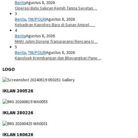
Berita
Agustus 8, 2026
Operasi Batu Saluran Kemih Tanpa Sayatan…
3
Berita
,
TNI/POLRI
Agustus 8, 2026
Kehadiran Kapolres Baru di Sunan Ampel, …
4
Berita
Agustus 8, 2026
MAKI Jatim Dorong Transparansi Rencana U…
5
Berita
,
TNI/POLRI
Agustus 8, 2026
Kapolsek Krembangan dan Bhayangkari Pane…
LOGO
IKLAN 200526
IKLAN 280226
IKLAN 160626