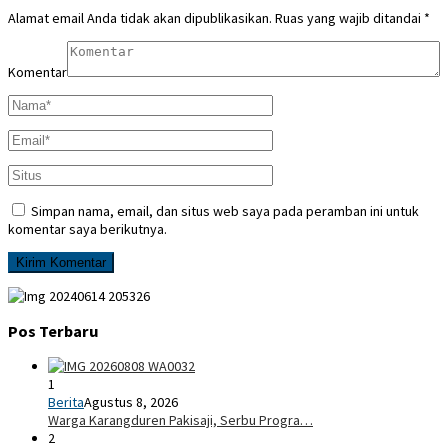
Alamat email Anda tidak akan dipublikasikan.
Ruas yang wajib ditandai
*
Komentar
Simpan nama, email, dan situs web saya pada peramban ini untuk
komentar saya berikutnya.
Pos Terbaru
1
Berita
Agustus 8, 2026
Warga Karangduren Pakisaji, Serbu Progra…
2