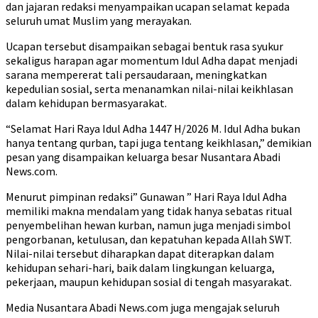
dan jajaran redaksi menyampaikan ucapan selamat kepada
seluruh umat Muslim yang merayakan.
Ucapan tersebut disampaikan sebagai bentuk rasa syukur
sekaligus harapan agar momentum Idul Adha dapat menjadi
sarana mempererat tali persaudaraan, meningkatkan
kepedulian sosial, serta menanamkan nilai-nilai keikhlasan
dalam kehidupan bermasyarakat.
“Selamat Hari Raya Idul Adha 1447 H/2026 M. Idul Adha bukan
hanya tentang qurban, tapi juga tentang keikhlasan,” demikian
pesan yang disampaikan keluarga besar Nusantara Abadi
News.com.
Menurut pimpinan redaksi” Gunawan ” Hari Raya Idul Adha
memiliki makna mendalam yang tidak hanya sebatas ritual
penyembelihan hewan kurban, namun juga menjadi simbol
pengorbanan, ketulusan, dan kepatuhan kepada Allah SWT.
Nilai-nilai tersebut diharapkan dapat diterapkan dalam
kehidupan sehari-hari, baik dalam lingkungan keluarga,
pekerjaan, maupun kehidupan sosial di tengah masyarakat.
Media Nusantara Abadi News.com juga mengajak seluruh