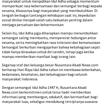
masyarakat untuk menjadikan Idul Adha sebagai momentum
memperkuat rasa kebersamaan dan semangat berbagi kepada
sesama, khususnya bagi masyarakat yang membutuhkan. Di
tengah berbagai tantangan kehidupan saat ini, kepedulian
sosial dinilai menjadi salah satu kekuatan penting dalam
menjaga persatuan dan keharmonisan.
Selain itu, Idul Adha juga diharapkan mampu menumbuhkan
semangat saling membantu, mempererat hubungan antar
sesama, serta meningkatkan rasa toleransi dan kemanusiaan.
Semangat berkurban mengajarkan bahwa kebahagiaan sejati
tidak hanya dirasakan untuk diri sendiri, tetapi juga ketika
mampu memberikan manfaat bagi orang lain.
Segenap staf dan keluarga besar Nusantara Abadi News.com
berharap Hari Raya Idul Adha tahun ini membawa keberkahan,
kedamaian, kesehatan, dan kebahagiaan bagi seluruh
masyarakat Indonesia.
Dengan semangat Idul Adha 1447 H, Nusantara Abadi
News.com berkomitmen untuk terus hadir memberikan
informasi yang membangun, edukatif, dan bermanfaat bagi
masyarakat luas, sekaligus mendukung terciptanya suasana