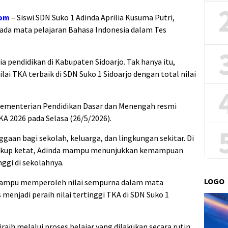
com
– Siswi SDN Suko 1 Adinda Aprilia Kusuma Putri,
pada mata pelajaran Bahasa Indonesia dalam Tes
pendidikan di Kabupaten Sidoarjo. Tak hanya itu,
lai TKA terbaik di SDN Suko 1 Sidoarjo dengan total nilai
 Kementerian Pendidikan Dasar dan Menengah resmi
TKA 2026 pada Selasa (26/5/2026).
gaan bagi sekolah, keluarga, dan lingkungan sekitar. Di
cukup ketat, Adinda mampu menunjukkan kemampuan
nggi di sekolahnya.
LOGO
ampu memperoleh nilai sempurna dalam mata
 menjadi peraih nilai tertinggi TKA di SDN Suko 1
raih melalui proses belajar yang dilakukan secara rutin