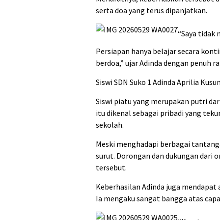
serta doa yang terus dipanjatkan.
“Saya tidak
Persiapan hanya belajar secara kont
berdoa,” ujar Adinda dengan penuh ra
Siswi SDN Suko 1 Adinda Aprilia Kusum
Siswi piatu yang merupakan putri da
itu dikenal sebagai pribadi yang tekun
sekolah.
Meski menghadapi berbagai tantanga
surut. Dorongan dan dukungan dari o
tersebut.
Keberhasilan Adinda juga mendapat a
Ia mengaku sangat bangga atas capaia