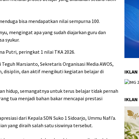
 menduga bisa mendapatkan nilai sempurna 100.
inyu, mengingat apa yang sudah diajarkan guru dan
sa syukur.
a Putri, peringkat 1 nilai TKA 2026.
ri Teguh Marsianto, Sekretaris Organisasi Media AWOS,
, disiplin, dan aktif mengikuti kegiatan belajar di
IKLAN
n hidup, semangatnya untuk terus belajar tidak pernah
rang tua menjadi bahan bakar mencapai prestasi
IKLAN
presiasi dari Kepala SDN Suko 1 Sidoarjo, Ummu Nafi’a.
n yang diraih salah satu siswinya tersebut.