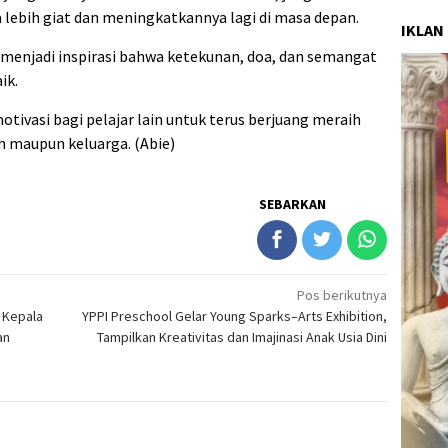
sa lebih giat dan meningkatkannya lagi di masa depan.
IKLAN
i menjadi inspirasi bahwa ketekunan, doa, dan semangat
ik.
tivasi bagi pelajar lain untuk terus berjuang meraih
 maupun keluarga. (Abie)
SEBARKAN
Pos berikutnya
 Kepala
YPPI Preschool Gelar Young Sparks–Arts Exhibition,
an
Tampilkan Kreativitas dan Imajinasi Anak Usia Dini