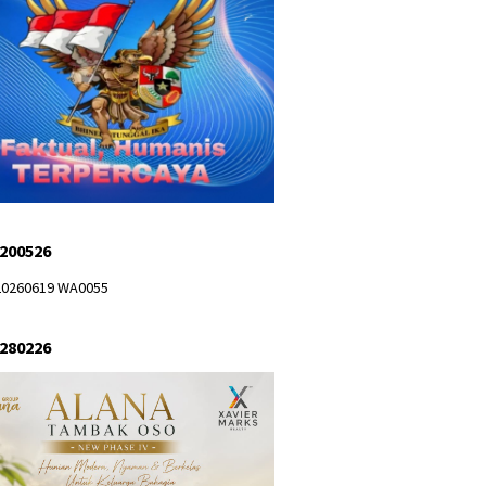
 200526
 280226