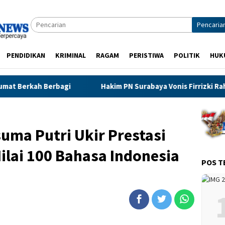
Pencaria
PENDIDIKAN
KRIMINAL
RAGAM
PERISTIWA
POLITIK
HUK
Hakim PN Surabaya Vonis Firrizki Rahmatullah 1 Tahun 5 Bul
suma Putri Ukir Prestasi
ilai 100 Bahasa Indonesia
POS T