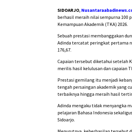
SIDOARJO
,
Nusantaraabadinews.
berhasil meraih nilai sempurna 100 
Kemampuan Akademik (TKA) 2026.
Sebuah prestasi membanggakan dunia 
Adinda tercatat peringkat pertama ni
176,67.
Capaian tersebut diketahui setelah
merilis hasil kelulusan dan capaian 
Prestasi gemilang itu menjadi kebang
tengah persaingan akademik yang 
terbaiknya hingga meraih hasil terti
Adinda mengaku tidak menyangka m
pelajaran Bahasa Indonesia sekaligus
Sidoarjo.
Menurutnya, keberhasilan tersebut di