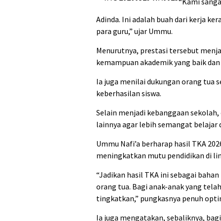
“Kami sangat
Adinda. Ini adalah buah dari kerja ke
para guru,” ujar Ummu.
Menurutnya, prestasi tersebut menja
kemampuan akademik yang baik dan 
Ia juga menilai dukungan orang tua 
keberhasilan siswa.
Selain menjadi kebanggaan sekolah,
lainnya agar lebih semangat belajar 
Ummu Nafi’a berharap hasil TKA 2026
meningkatkan mutu pendidikan di li
“Jadikan hasil TKA ini sebagai bahan
orang tua. Bagi anak-anak yang tel
tingkatkan,” pungkasnya penuh opt
Ia juga mengatakan, sebaliknya, bag