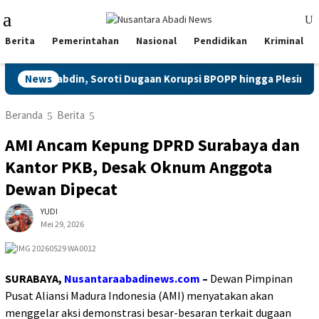
Loncat
Menu
ke
Mobile
konten
Berita
Pemerintahan
Nasional
Pendidikan
Kriminal
Cabdin, Soroti Dugaan Korupsi BPOPP hingga Plesir Kepala Sek
News
Beranda
Berita
AMI Ancam Kepung DPRD Surabaya dan
Kantor PKB, Desak Oknum Anggota
Dewan Dipecat
YUDI
Mei 29, 2026
SURABAYA,
Nusantaraabadinews.com
–
Dewan Pimpinan
Pusat Aliansi Madura Indonesia (AMI) menyatakan akan
menggelar aksi demonstrasi besar-besaran terkait dugaan