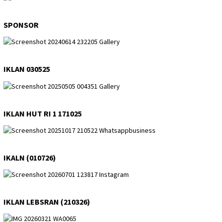
SPONSOR
IKLAN 030525
IKLAN HUT RI 1 171025
IKALN (010726)
IKLAN LEBSRAN (210326)