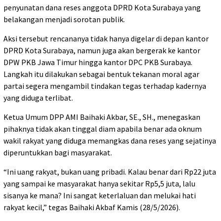
penyunatan dana reses anggota DPRD Kota Surabaya yang
belakangan menjadi sorotan publik.
Aksi tersebut rencananya tidak hanya digelar di depan kantor
DPRD Kota Surabaya, namun juga akan bergerak ke kantor
DPW PKB Jawa Timur hingga kantor DPC PKB Surabaya.
Langkah itu dilakukan sebagai bentuk tekanan moral agar
partai segera mengambil tindakan tegas terhadap kadernya
yang diduga terlibat.
Ketua Umum DPP AMI Baihaki Akbar, SE., SH., menegaskan
pihaknya tidak akan tinggal diam apabila benar ada oknum
wakil rakyat yang diduga memangkas dana reses yang sejatinya
diperuntukkan bagi masyarakat.
“Ini uang rakyat, bukan uang pribadi. Kalau benar dari Rp22 juta
yang sampai ke masyarakat hanya sekitar Rp5,5 juta, lalu
sisanya ke mana? Ini sangat keterlaluan dan melukai hati
rakyat kecil,” tegas Baihaki Akbaf Kamis (28/5/2026).