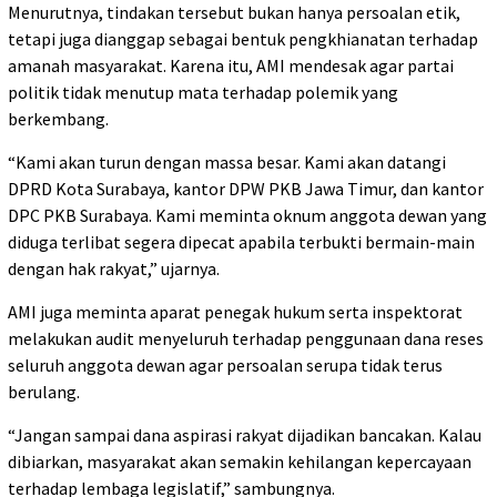
Menurutnya, tindakan tersebut bukan hanya persoalan etik,
tetapi juga dianggap sebagai bentuk pengkhianatan terhadap
amanah masyarakat. Karena itu, AMI mendesak agar partai
politik tidak menutup mata terhadap polemik yang
berkembang.
“Kami akan turun dengan massa besar. Kami akan datangi
DPRD Kota Surabaya, kantor DPW PKB Jawa Timur, dan kantor
DPC PKB Surabaya. Kami meminta oknum anggota dewan yang
diduga terlibat segera dipecat apabila terbukti bermain-main
dengan hak rakyat,” ujarnya.
AMI juga meminta aparat penegak hukum serta inspektorat
melakukan audit menyeluruh terhadap penggunaan dana reses
seluruh anggota dewan agar persoalan serupa tidak terus
berulang.
“Jangan sampai dana aspirasi rakyat dijadikan bancakan. Kalau
dibiarkan, masyarakat akan semakin kehilangan kepercayaan
terhadap lembaga legislatif,” sambungnya.