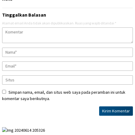
Tinggalkan Balasan
Alamat email Anda tidak akan dipublikasikan.
Ruas yang wajib ditandai
*
Simpan nama, email, dan situs web saya pada peramban ini untuk
komentar saya berikutnya.