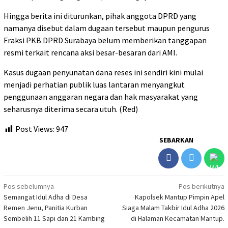
Hingga berita ini diturunkan, pihak anggota DPRD yang
namanya disebut dalam dugaan tersebut maupun pengurus
Fraksi PKB DPRD Surabaya belum memberikan tanggapan
resmi terkait rencana aksi besar-besaran dari AMI.
Kasus dugaan penyunatan dana reses ini sendiri kini mulai
menjadi perhatian publik luas lantaran menyangkut
penggunaan anggaran negara dan hak masyarakat yang
seharusnya diterima secara utuh. (Red)
Post Views:
947
SEBARKAN
Navigasi
Pos sebelumnya
Pos berikutnya
Semangat Idul Adha di Desa
Kapolsek Mantup Pimpin Apel
pos
Remen Jenu, Panitia Kurban
Siaga Malam Takbir Idul Adha 2026
Sembelih 11 Sapi dan 21 Kambing
di Halaman Kecamatan Mantup.