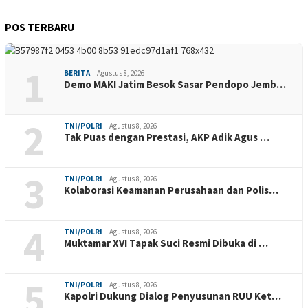
POS TERBARU
1
BERITA
Agustus 8, 2026
Demo MAKI Jatim Besok Sasar Pendopo Jemb…
2
TNI/POLRI
Agustus 8, 2026
Tak Puas dengan Prestasi, AKP Adik Agus …
3
TNI/POLRI
Agustus 8, 2026
Kolaborasi Keamanan Perusahaan dan Polis…
4
TNI/POLRI
Agustus 8, 2026
Muktamar XVI Tapak Suci Resmi Dibuka di …
5
TNI/POLRI
Agustus 8, 2026
Kapolri Dukung Dialog Penyusunan RUU Ket…